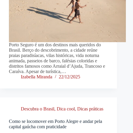
Porto Seguro é um dos destinos mais queridos do
Brasil. Berço do descobrimento, a cidade reúne
praias paradisíacas, vilas históricas, vida noturna
animada, passeios de barco, falésias coloridas e
distritos famosos como Arraial d’Ajuda, Trancoso e
Caraíva. Apesar de turística,…
Izabella Miranda
22/12/2025
Descubra o Brasil
,
Dica cool
,
Dicas práticas
Como se locomover em Porto Alegre e andar pela
capital gaúcha com praticidade