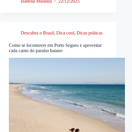
Izabella Miranda
22/12/2025
Descubra o Brasil
,
Dica cool
,
Dicas práticas
Como se locomover em Porto Seguro e aproveitar
cada canto do paraíso baiano