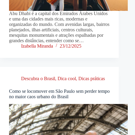
Abu Dhabi é a capital dos Emirados Árabes Unidos
e uma das cidades mais ricas, modernas e
organizadas do mundo. Com avenidas largas, bairros
planejados, ilhas artificiais, centros culturais,
mesquitas monumentais e atrações espalhadas por
grandes distâncias, entender como se…
Izabella Miranda
23/12/2025
Descubra o Brasil
,
Dica cool
,
Dicas práticas
Como se locomover em São Paulo sem perder tempo
no maior caos urbano do Brasil