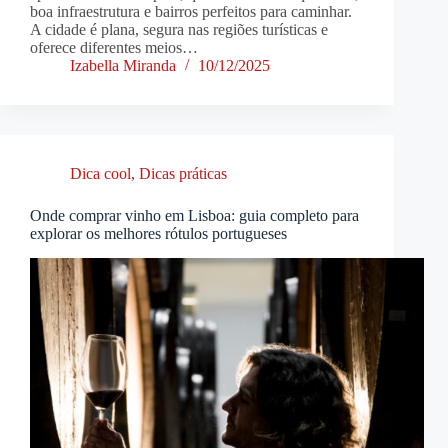
boa infraestrutura e bairros perfeitos para caminhar.
A cidade é plana, segura nas regiões turísticas e
oferece diferentes meios…
Izabella Miranda
10/12/2025
Dica cool
,
Dicas práticas
Onde comprar vinho em Lisboa: guia completo para
explorar os melhores rótulos portugueses