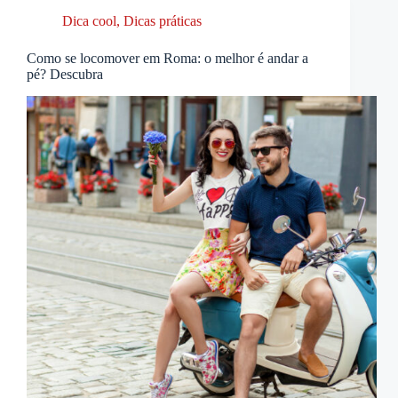
Dica cool
,
Dicas práticas
Como se locomover em Roma: o melhor é andar a
pé? Descubra