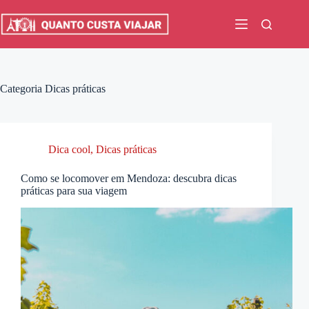
Pular
para
o
conteúdo
Categoria
Dicas práticas
Dica cool
,
Dicas práticas
Como se locomover em Mendoza: descubra dicas
práticas para sua viagem