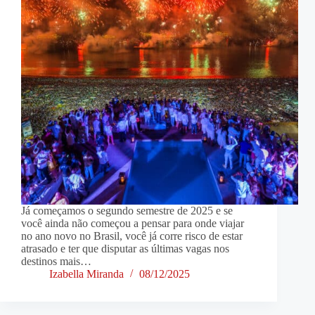
Já começamos o segundo semestre de 2025 e se
você ainda não começou a pensar para onde viajar
no ano novo no Brasil, você já corre risco de estar
atrasado e ter que disputar as últimas vagas nos
destinos mais…
Izabella Miranda
08/12/2025