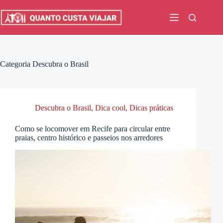
Pular
para
o
conteúdo
Categoria
Descubra o Brasil
Descubra o Brasil
,
Dica cool
,
Dicas práticas
Como se locomover em Recife para circular entre
praias, centro histórico e passeios nos arredores