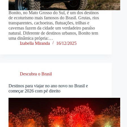
Bonito, no Mato Grosso do Sul, é um dos destinos
de ecoturismo mais famosos do Brasil. Grutas, rios
transparentes, cachoeiras, flutuações, trilhas e
cavernas fazem da cidade um verdadeiro paraíso
natural. Diferente de destinos urbanos, Bonito tem
uma dinâmica própria:…
Izabella Miranda
16/12/2025
Descubra o Brasil
Destinos para viajar no ano novo no Brasil e
começar 2026 com pé direito