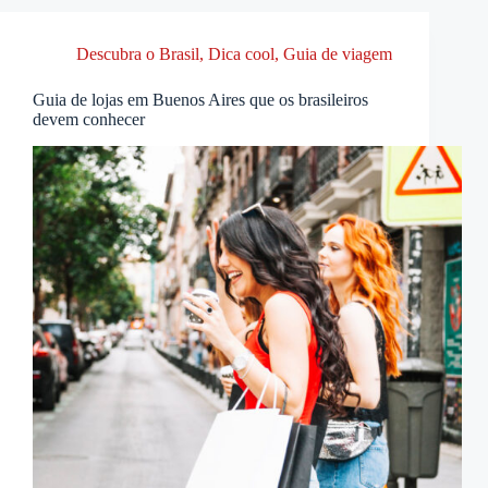
Descubra o Brasil
,
Dica cool
,
Guia de viagem
Guia de lojas em Buenos Aires que os brasileiros
devem conhecer