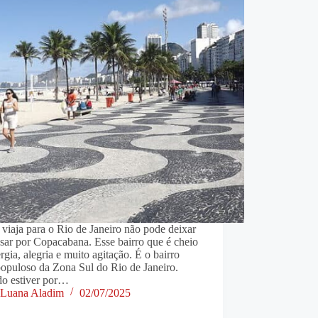
iaja para o Rio de Janeiro não pode deixar
sar por Copacabana. Esse bairro que é cheio
rgia, alegria e muito agitação. É o bairro
populoso da Zona Sul do Rio de Janeiro.
o estiver por…
Luana Aladim
02/07/2025