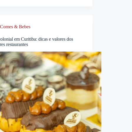
Comes & Bebes
olonial em Curitiba: dicas e valores dos
es restaurantes