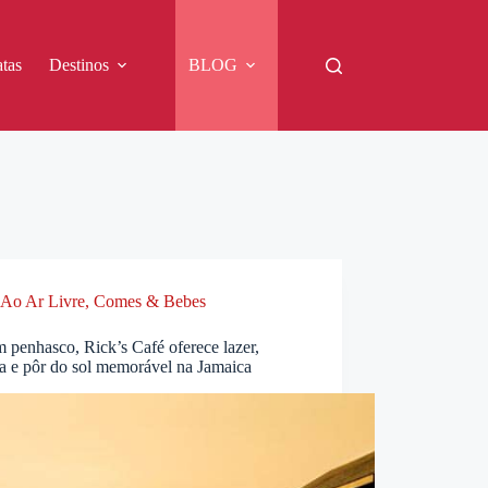
tas
Destinos
BLOG
Ao Ar Livre
,
Comes & Bebes
 penhasco, Rick’s Café oferece lazer,
a e pôr do sol memorável na Jamaica