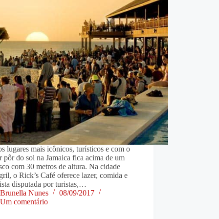
 lugares mais icônicos, turísticos e com o
 pôr do sol na Jamaica fica acima de um
sco com 30 metros de altura. Na cidade
ril, o Rick’s Café oferece lazer, comida e
sta disputada por turistas,…
Brunella Nunes
08/09/2017
Um comentário