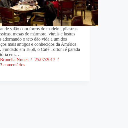
nde salão com forros de madeira, pilastras
ssicas, mesas de mármore, vitrais e lustres
s adornando o teto dão vida a um dos
eços mais antigos e conhecidos da América
a. Fundado em 1858, o Café Tortoni é parada
atória em…
Brunella Nunes
25/07/2017
3 comentários