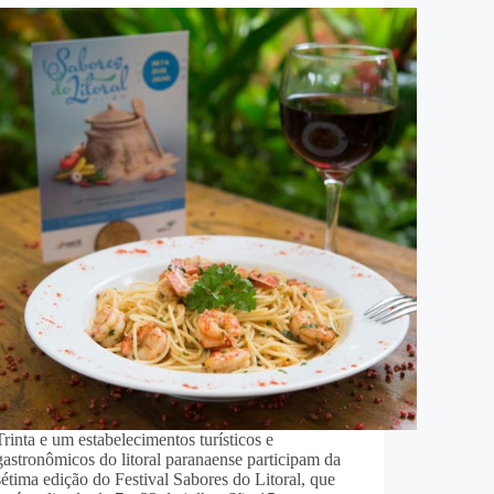
Trinta e um estabelecimentos turísticos e
gastronômicos do litoral paranaense participam da
sétima edição do Festival Sabores do Litoral, que