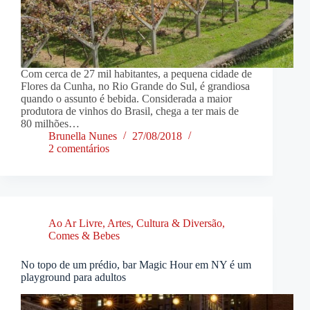
Com cerca de 27 mil habitantes, a pequena cidade de
Flores da Cunha, no Rio Grande do Sul, é grandiosa
quando o assunto é bebida. Considerada a maior
produtora de vinhos do Brasil, chega a ter mais de
80 milhões…
Brunella Nunes
27/08/2018
2 comentários
Ao Ar Livre
,
Artes, Cultura & Diversão
,
Comes & Bebes
No topo de um prédio, bar Magic Hour em NY é um
playground para adultos