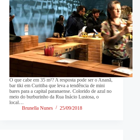
O que cabe em 35 m²? A resposta pode ser o Ananã,
bar tiki em Curitiba que leva a tendência de mini
bares para a capital paranaense. Colorido de azul no
meio do burburinho da Rua Inácio Lustosa, o
local…
Brunella Nunes
25/09/2018