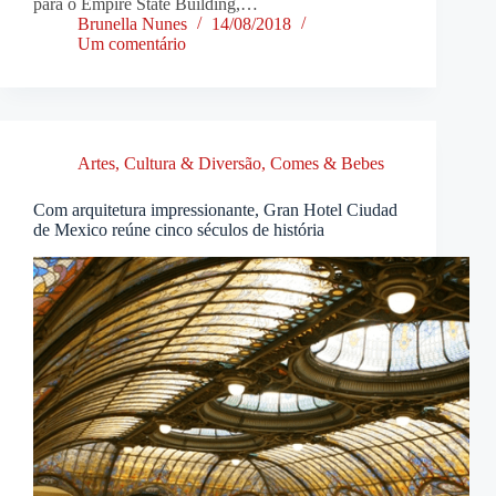
para o Empire State Building,…
Brunella Nunes
14/08/2018
Um comentário
Artes, Cultura & Diversão
,
Comes & Bebes
Com arquitetura impressionante, Gran Hotel Ciudad
de Mexico reúne cinco séculos de história