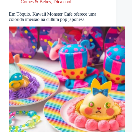
Comes & Bebes
,
Dica cool
Em Tóquio, Kawaii Monster Cafe oferece uma
colorida imersão na cultura pop japonesa