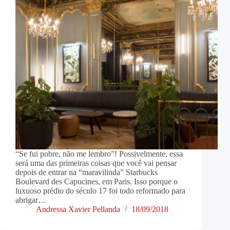
“Se fui pobre, não me lembro”! Possivelmente, essa
será uma das primeiras coisas que você vai pensar
depois de entrar na “maravilinda” Starbucks
Boulevard des Capucines, em Paris. Isso porque o
luxuoso prédio do século 17 foi todo reformado para
abrigar…
Andressa Xavier Pellanda
18/09/2018