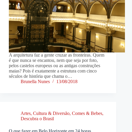
A arquitetura faz a gente cruzar as fronteiras. Quem
é que nunca se encantou, nem que seja por foto,
pelos castelos europeus ou as antigas construções
maias? Pois é exatamente a estrutura com cinco
séculos de história que chama o…
Brunella Nunes
13/08/2018
Artes, Cultura & Diversão
,
Comes & Bebes
,
Descubra o Brasil
O que fazer em Belo Horizonte em 24 horas