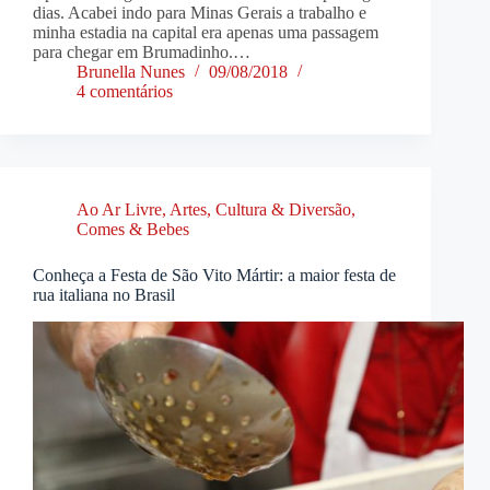
dias. Acabei indo para Minas Gerais a trabalho e
minha estadia na capital era apenas uma passagem
para chegar em Brumadinho.…
Brunella Nunes
09/08/2018
4 comentários
Ao Ar Livre
,
Artes, Cultura & Diversão
,
Comes & Bebes
Conheça a Festa de São Vito Mártir: a maior festa de
rua italiana no Brasil