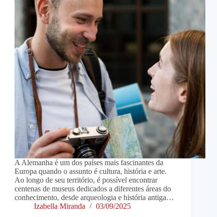
A Alemanha é um dos países mais fascinantes da
Europa quando o assunto é cultura, história e arte.
Ao longo de seu território, é possível encontrar
centenas de museus dedicados a diferentes áreas do
conhecimento, desde arqueologia e história antiga…
Izabella Miranda
03/09/2025