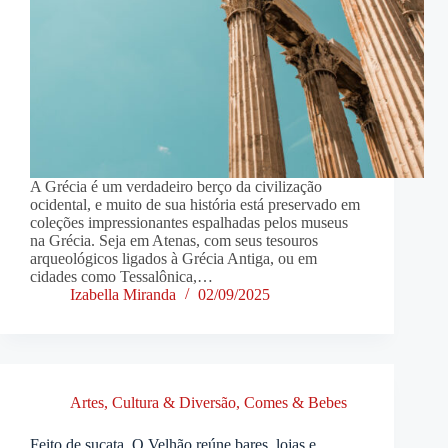
A Grécia é um verdadeiro berço da civilização
ocidental, e muito de sua história está preservado em
coleções impressionantes espalhadas pelos museus
na Grécia. Seja em Atenas, com seus tesouros
arqueológicos ligados à Grécia Antiga, ou em
cidades como Tessalônica,…
Izabella Miranda
02/09/2025
Artes, Cultura & Diversão
,
Comes & Bebes
Feito de sucata, O Velhão reúne bares, lojas e