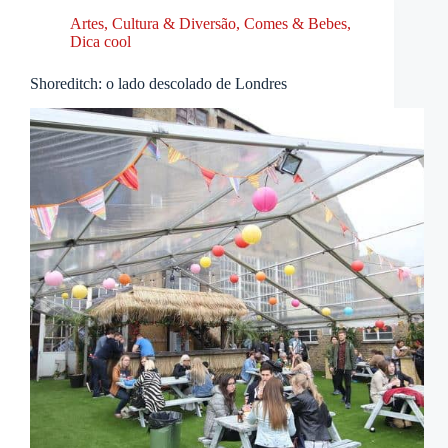
Artes, Cultura & Diversão
,
Comes & Bebes
,
Dica cool
Shoreditch: o lado descolado de Londres