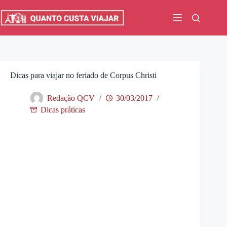
Pular
para
o
conteúdo
Dicas para viajar no feriado de Corpus Christi
Redação QCV
30/03/2017
Dicas práticas