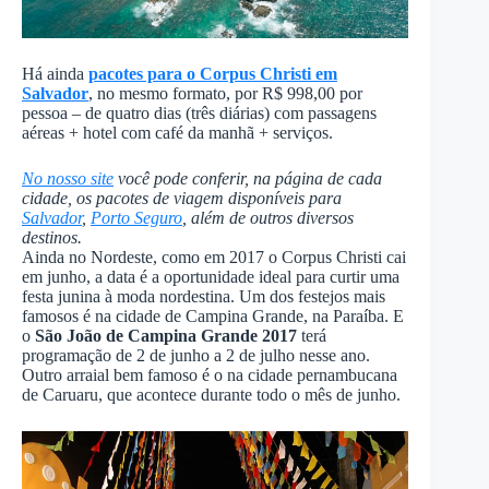
Há ainda
pacotes para o Corpus Christi em
Salvador
, no mesmo formato, por R$ 998,00 por
pessoa – de quatro dias (três diárias) com passagens
aéreas + hotel com café da manhã + serviços.
No nosso site
você pode conferir, na página de cada
cidade, os pacotes de viagem disponíveis para
Salvador
,
Porto Seguro
, além de outros diversos
destinos.
Ainda no Nordeste, como em 2017 o Corpus Christi cai
em junho, a data é a oportunidade ideal para curtir uma
festa junina à moda nordestina. Um dos festejos mais
famosos é na cidade de Campina Grande, na Paraíba. E
o
São João de Campina Grande 2017
terá
programação de 2 de junho a 2 de julho nesse ano.
Outro arraial bem famoso é o na cidade pernambucana
de Caruaru, que acontece durante todo o mês de junho.