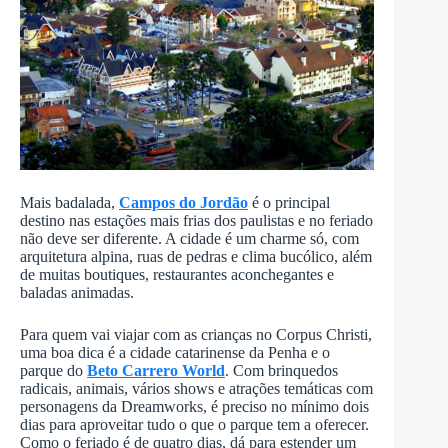
Mais badalada,
Campos do Jordão
é o principal
destino nas estações mais frias dos paulistas e no feriado
não deve ser diferente. A cidade é um charme só, com
arquitetura alpina, ruas de pedras e clima bucólico, além
de muitas boutiques, restaurantes aconchegantes e
baladas animadas.
Para quem vai viajar com as crianças no Corpus Christi,
uma boa dica é a cidade catarinense da Penha e o
parque do
Beto Carrero World
. Com brinquedos
radicais, animais, vários shows e atrações temáticas com
personagens da Dreamworks, é preciso no mínimo dois
dias para aproveitar tudo o que o parque tem a oferecer.
Como o feriado é de quatro dias, dá para estender um