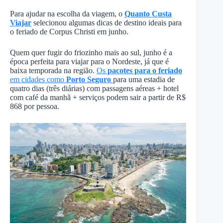
Para ajudar na escolha da viagem, o
Quanto Custa
Viajar
selecionou algumas dicas de destino ideais para
o feriado de Corpus Christi em junho.
Quem quer fugir do friozinho mais ao sul, junho é a
época perfeita para viajar para o Nordeste, já que é
baixa temporada na região.
Os
pacotes para o feriado
em cidades como
Porto Seguro
para uma estadia de
quatro dias (três diárias) com passagens aéreas + hotel
com café da manhã + serviços podem sair a partir de R$
868 por pessoa.