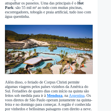
atrapalhar os passeios. Uma das principais é o
Hot
Park
: são 55 mil m² ao todo com muitas piscinas,
escorregadores, tobogãs e praia artificial, tudo isso com
água quentinha.
Além disso, o feriado de Corpus Christi permite
algumas viagens pelos países vizinhos da América do
Sul. Feriadões de quatro dias com início na quinta são
feitos sob medida para ir à
Mendoza
, na
Argentina
. Os
voos diretos de São Paulo operam justamente na quinta-
feira e no domingo para começar. A região é conhecida
por vinhedos e belíssimas paisagens com direito a neve.