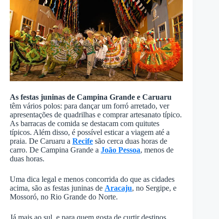
As festas juninas de Campina Grande e Caruaru
têm vários polos: para dançar um forró arretado, ver
apresentações de quadrilhas e comprar artesanato típico.
As barracas de comida se destacam com quitutes
típicos. Além disso, é possível esticar a viagem até a
praia. De Caruaru a
Recife
são cerca duas horas de
carro. De Campina Grande a
João Pessoa
, menos de
duas horas.
Uma dica legal e menos concorrida do que as cidades
acima, são as festas juninas de
Aracaju
, no Sergipe, e
Mossoró, no Rio Grande do Norte.
Já mais ao sul, e para quem gosta de curtir destinos