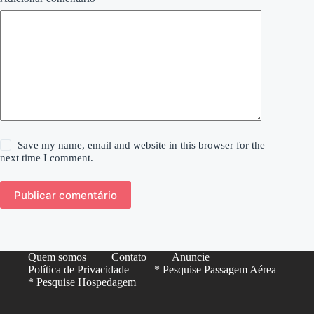
Save my name, email and website in this browser for the
next time I comment.
Publicar comentário
Quem somos
Contato
Anuncie
Política de Privacidade
* Pesquise Passagem Aérea
* Pesquise Hospedagem