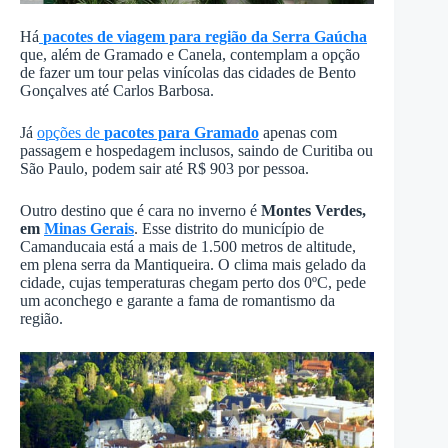
Há
pacotes de viagem para região da Serra Gaúcha
que, além de Gramado e Canela, contemplam a opção
de fazer um tour pelas vinícolas das cidades de Bento
Gonçalves até Carlos Barbosa.
Já
opções de
pacotes para Gramado
apenas com
passagem e hospedagem inclusos, saindo de Curitiba ou
São Paulo, podem sair até R$ 903 por pessoa.
Outro destino que é cara no inverno é
Montes Verdes,
em
Minas Gerais
. Esse distrito do município de
Camanducaia está a mais de 1.500 metros de altitude,
em plena serra da Mantiqueira. O clima mais gelado da
cidade, cujas temperaturas chegam perto dos 0ºC, pede
um aconchego e garante a fama de romantismo da
região.