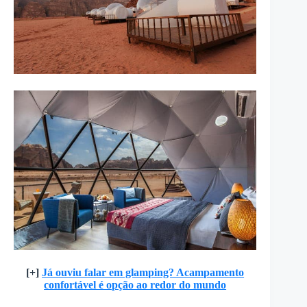
[+]
Já ouviu falar em glamping? Acampamento
confortável é opção ao redor do mundo