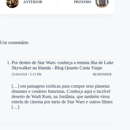
ANTERIOR
PRÓXIMO
Um comentário
Por dentro de Star Wars: conheça a remota ilha de Luke
Skywalker na Irlanda - Blog Quanto Custa Viajar
25/04/2018 / 5:15 PM
RESPONDER
[…] em paisagens exóticas para compor seus planetas
distantes e cenários futuristas. Conheça aqui o incrível
deserto de Wadi Rum, na Jordânia, que também virou
estrela de cinema por meio de Star Wars e outros filmes
[…]