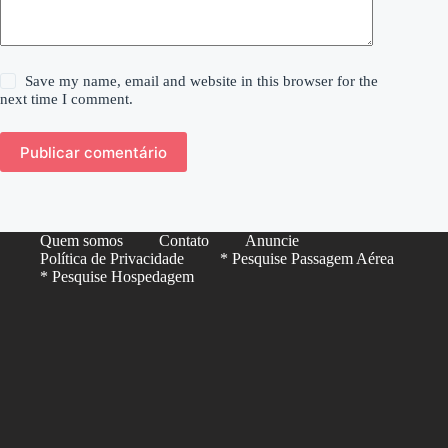
Save my name, email and website in this browser for the
next time I comment.
Publicar comentário
Quem somos
Contato
Anuncie
Política de Privacidade
* Pesquise Passagem Aérea
* Pesquise Hospedagem