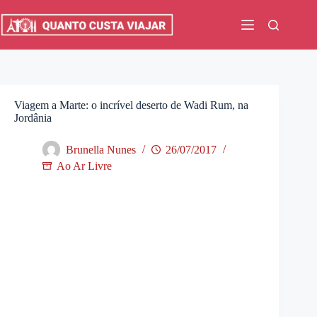
Pular
para
o
conteúdo
Viagem a Marte: o incrível deserto de Wadi Rum, na
Jordânia
Brunella Nunes
26/07/2017
Ao Ar Livre