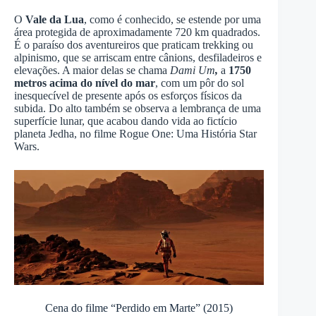
O
Vale da Lua
, como é conhecido, se estende por uma
área protegida de aproximadamente 720 km quadrados.
É o paraíso dos aventureiros que praticam trekking ou
alpinismo, que se arriscam entre cânions, desfiladeiros e
elevações. A maior delas se chama
Dami Um
,
a
1750
metros acima do nível do mar
, com um pôr do sol
inesquecível de presente após os esforços físicos da
subida. Do alto também se observa a lembrança de uma
superfície lunar, que acabou dando vida ao fictício
planeta Jedha, no filme Rogue One: Uma História Star
Wars.
Cena do filme “Perdido em Marte” (2015)