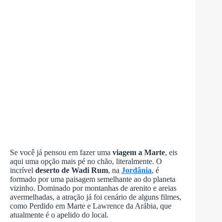
Se você já pensou em fazer uma
viagem a Marte
, eis
aqui uma opção mais pé no chão, literalmente. O
incrível
deserto de Wadi Rum
, na
Jordânia
, é
formado por uma paisagem semelhante ao do planeta
vizinho. Dominado por montanhas de arenito e areias
avermelhadas, a atração já foi cenário de alguns filmes,
como Perdido em Marte e Lawrence da Arábia, que
atualmente é o apelido do local.