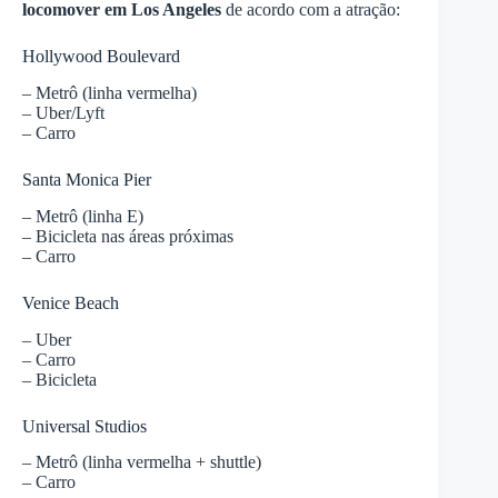
locomover em Los Angeles
de acordo com a atração:
Hollywood Boulevard
– Metrô (linha vermelha)
– Uber/Lyft
– Carro
Santa Monica Pier
– Metrô (linha E)
– Bicicleta nas áreas próximas
– Carro
Venice Beach
– Uber
– Carro
– Bicicleta
Universal Studios
– Metrô (linha vermelha + shuttle)
– Carro