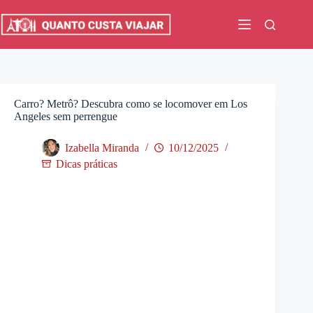
Pular
para
o
conteúdo
Carro? Metrô? Descubra como se locomover em Los
Angeles sem perrengue
Izabella Miranda
10/12/2025
Dicas práticas