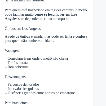
Santa Monica sem trânsito.
Para quem está hospedado em regiões centrais, o metrô
pode facilitar muito
como se locomover em Los
Angeles
sem depender de carro o tempo todo.
Ônibus em Los Angeles
A rede de ônibus é ampla, mas pode ser lenta e confusa
para quem não conhece a cidade.
Vantagens
– Conectam áreas onde o metrô não chega
– Tarifas baratas
– Boa cobertura
Desvantagens
– Percursos demorados
– Intervalos irregulares
– Distâncias grandes entre pontos de embarque
Para brasileiros