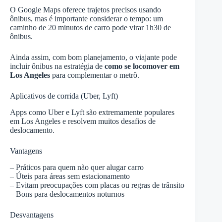
O Google Maps oferece trajetos precisos usando
ônibus, mas é importante considerar o tempo: um
caminho de 20 minutos de carro pode virar 1h30 de
ônibus.
Ainda assim, com bom planejamento, o viajante pode
incluir ônibus na estratégia de
como se locomover em
Los Angeles
para complementar o metrô.
Aplicativos de corrida (Uber, Lyft)
Apps como Uber e Lyft são extremamente populares
em Los Angeles e resolvem muitos desafios de
deslocamento.
Vantagens
– Práticos para quem não quer alugar carro
– Úteis para áreas sem estacionamento
– Evitam preocupações com placas ou regras de trânsito
– Bons para deslocamentos noturnos
Desvantagens