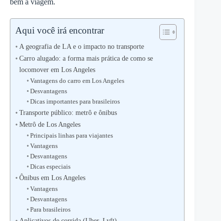
bem a viagem.
Aqui você irá encontrar
A geografia de LA e o impacto no transporte
Carro alugado: a forma mais prática de como se
locomover em Los Angeles
Vantagens do carro em Los Angeles
Desvantagens
Dicas importantes para brasileiros
Transporte público: metrô e ônibus
Metrô de Los Angeles
Principais linhas para viajantes
Vantagens
Desvantagens
Dicas especiais
Ônibus em Los Angeles
Vantagens
Desvantagens
Para brasileiros
Aplicativos de corrida (Uber, Lyft)