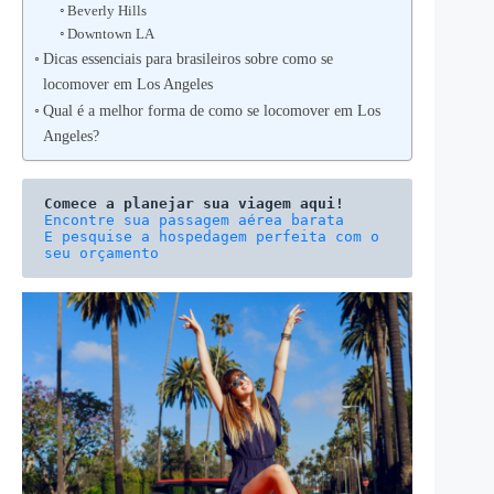
Beverly Hills
Downtown LA
Dicas essenciais para brasileiros sobre como se
locomover em Los Angeles
Qual é a melhor forma de como se locomover em Los
Angeles?
Comece a planejar sua viagem aqui!
E pesquise a hospedagem perfeita com o 
seu orçamento