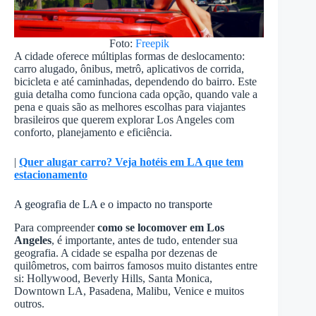
Foto:
Freepik
A cidade oferece múltiplas formas de deslocamento:
carro alugado, ônibus, metrô, aplicativos de corrida,
bicicleta e até caminhadas, dependendo do bairro. Este
guia detalha como funciona cada opção, quando vale a
pena e quais são as melhores escolhas para viajantes
brasileiros que querem explorar Los Angeles com
conforto, planejamento e eficiência.
|
Quer alugar carro? Veja hotéis em LA que tem
estacionamento
A geografia de LA e o impacto no transporte
Para compreender
como se locomover em Los
Angeles
, é importante, antes de tudo, entender sua
geografia. A cidade se espalha por dezenas de
quilômetros, com bairros famosos muito distantes entre
si: Hollywood, Beverly Hills, Santa Monica,
Downtown LA, Pasadena, Malibu, Venice e muitos
outros.