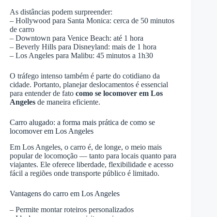
As distâncias podem surpreender:
– Hollywood para Santa Monica: cerca de 50 minutos
de carro
– Downtown para Venice Beach: até 1 hora
– Beverly Hills para Disneyland: mais de 1 hora
– Los Angeles para Malibu: 45 minutos a 1h30
O tráfego intenso também é parte do cotidiano da
cidade. Portanto, planejar deslocamentos é essencial
para entender de fato
como se locomover em Los
Angeles
de maneira eficiente.
Carro alugado: a forma mais prática de como se
locomover em Los Angeles
Em Los Angeles, o carro é, de longe, o meio mais
popular de locomoção — tanto para locais quanto para
viajantes. Ele oferece liberdade, flexibilidade e acesso
fácil a regiões onde transporte público é limitado.
Vantagens do carro em Los Angeles
– Permite montar roteiros personalizados