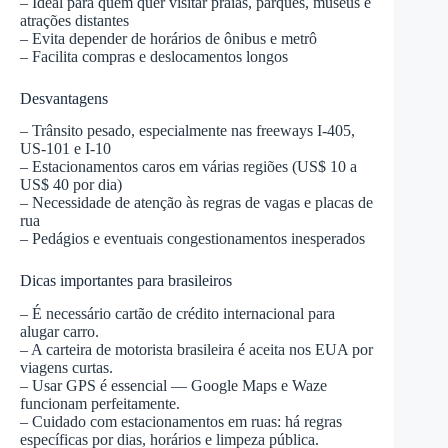
– Ideal para quem quer visitar praias, parques, museus e
atrações distantes
– Evita depender de horários de ônibus e metrô
– Facilita compras e deslocamentos longos
Desvantagens
– Trânsito pesado, especialmente nas freeways I-405,
US-101 e I-10
– Estacionamentos caros em várias regiões (US$ 10 a
US$ 40 por dia)
– Necessidade de atenção às regras de vagas e placas de
rua
– Pedágios e eventuais congestionamentos inesperados
Dicas importantes para brasileiros
– É necessário cartão de crédito internacional para
alugar carro.
– A carteira de motorista brasileira é aceita nos EUA por
viagens curtas.
– Usar GPS é essencial — Google Maps e Waze
funcionam perfeitamente.
– Cuidado com estacionamentos em ruas: há regras
específicas por dias, horários e limpeza pública.