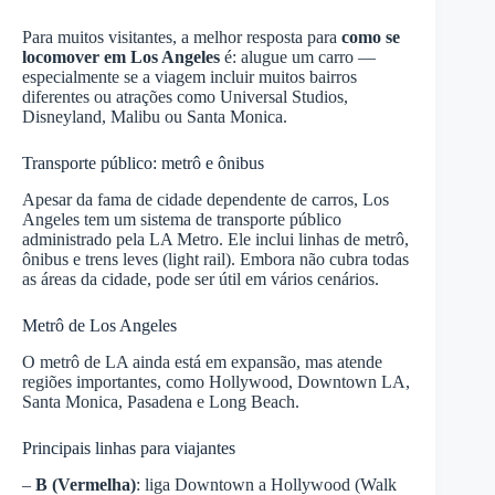
Para muitos visitantes, a melhor resposta para
como se
locomover em Los Angeles
é: alugue um carro —
especialmente se a viagem incluir muitos bairros
diferentes ou atrações como Universal Studios,
Disneyland, Malibu ou Santa Monica.
Transporte público: metrô e ônibus
Apesar da fama de cidade dependente de carros, Los
Angeles tem um sistema de transporte público
administrado pela LA Metro. Ele inclui linhas de metrô,
ônibus e trens leves (light rail). Embora não cubra todas
as áreas da cidade, pode ser útil em vários cenários.
Metrô de Los Angeles
O metrô de LA ainda está em expansão, mas atende
regiões importantes, como Hollywood, Downtown LA,
Santa Monica, Pasadena e Long Beach.
Principais linhas para viajantes
–
B (Vermelha)
: liga Downtown a Hollywood (Walk