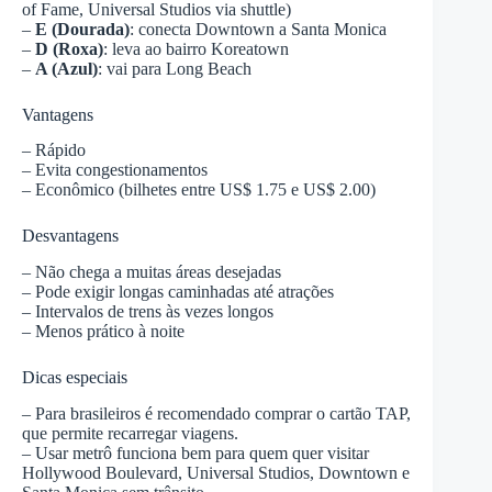
of Fame, Universal Studios via shuttle)
–
E (Dourada)
: conecta Downtown a Santa Monica
–
D (Roxa)
: leva ao bairro Koreatown
–
A (Azul)
: vai para Long Beach
Vantagens
– Rápido
– Evita congestionamentos
– Econômico (bilhetes entre US$ 1.75 e US$ 2.00)
Desvantagens
– Não chega a muitas áreas desejadas
– Pode exigir longas caminhadas até atrações
– Intervalos de trens às vezes longos
– Menos prático à noite
Dicas especiais
– Para brasileiros é recomendado comprar o cartão TAP,
que permite recarregar viagens.
– Usar metrô funciona bem para quem quer visitar
Hollywood Boulevard, Universal Studios, Downtown e