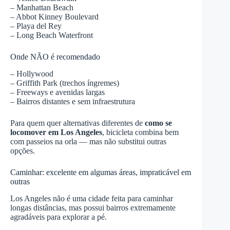
– Manhattan Beach
– Abbot Kinney Boulevard
– Playa del Rey
– Long Beach Waterfront
Onde NÃO é recomendado
– Hollywood
– Griffith Park (trechos íngremes)
– Freeways e avenidas largas
– Bairros distantes e sem infraestrutura
Para quem quer alternativas diferentes de
como se
locomover em Los Angeles
, bicicleta combina bem
com passeios na orla — mas não substitui outras
opções.
Caminhar: excelente em algumas áreas, impraticável em
outras
Los Angeles não é uma cidade feita para caminhar
longas distâncias, mas possui bairros extremamente
agradáveis para explorar a pé.