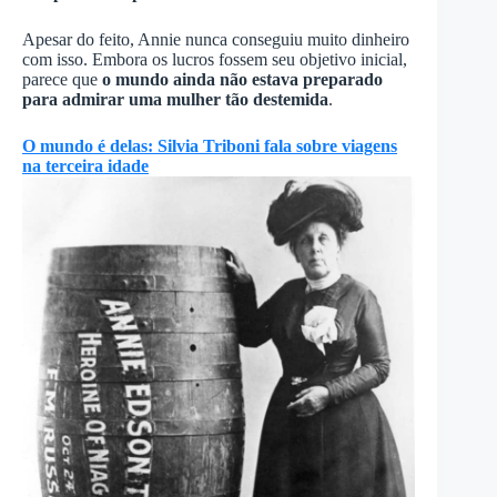
Apesar do feito, Annie nunca conseguiu muito dinheiro
com isso. Embora os lucros fossem seu objetivo inicial,
parece que
o mundo ainda não estava preparado
para admirar uma mulher tão destemida
.
O mundo é delas: Silvia Triboni fala sobre viagens
na terceira idade