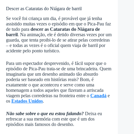
Descer as Cataratas do Niágara de barril
Se você foi criança um dia, é provável que já tenha
assistido muitas vezes o episódio em que o Pica-Pau faz
de tudo para
descer as Cataratas do Niágara
de
barril
. Na animação, ele é detido diversas vezes por um
guarda, que tenta proibi-lo de se atirar pelas corredeiras
– e todas as vezes é o oficial quem viaja de barril por
acidente pelo ponto turístico.
Para um espectador desprevenido, é fácil supor que o
episódio de Pica-Pau trata-se de uma brincadeira. Quem
imaginaria que um desenho animado tão absurdo
poderia ser baseado em histórias reais? Bom, é
exatamente o que aconteceu e serve como uma
homenagem a todos aqueles que fizeram a arriscada
viagem pelas corredeiras na fronteira entre o
Canadá
e
os
Estados Unidos
.
Não sabe sobre o que eu estou falando?
Deixa eu
refrescar a sua memória com este que é um dos
episódios mais famosos do desenho.