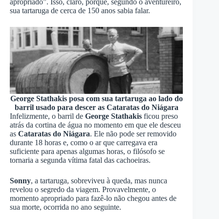
apropriado”. Isso, claro, porque, segundo o aventureiro,
sua tartaruga de cerca de 150 anos sabia falar.
George Stathakis posa com sua tartaruga ao lado do
barril usado para descer as Cataratas do Niágara
Infelizmente, o barril de
George Stathakis
ficou preso
atrás da cortina de água no momento em que ele desceu
as
Cataratas do Niágara
. Ele não pode ser removido
durante 18 horas e, como o ar que carregava era
suficiente para apenas algumas horas, o filósofo se
tornaria a segunda vítima fatal das cachoeiras.
Sonny
, a tartaruga, sobreviveu à queda, mas nunca
revelou o segredo da viagem. Provavelmente, o
momento apropriado para fazê-lo não chegou antes de
sua morte, ocorrida no ano seguinte.