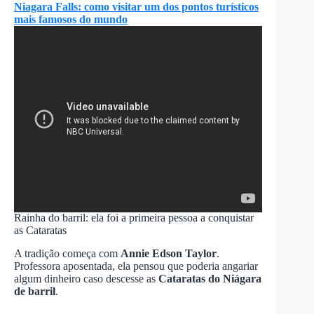
Niagara Falls: como visitar um dos pontos turísticos
mais famosos do mundo
Rainha do barril: ela foi a primeira pessoa a conquistar
as Cataratas
A tradição começa com
Annie Edson Taylor
.
Professora aposentada, ela pensou que poderia angariar
algum dinheiro caso descesse as
Cataratas do Niágara
de barril
.