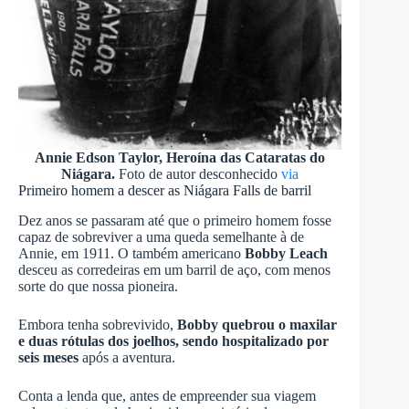
Annie Edson Taylor, Heroína das Cataratas do
Niágara.
Foto de autor desconhecido
via
Primeiro homem a descer as Niágara Falls de barril
Dez anos se passaram até que o primeiro homem fosse
capaz de sobreviver a uma queda semelhante à de
Annie, em 1911. O também americano
Bobby Leach
desceu as corredeiras em um barril de aço, com menos
sorte do que nossa pioneira.
Embora tenha sobrevivido,
Bobby quebrou o maxilar
e duas rótulas dos joelhos, sendo hospitalizado por
seis meses
após a aventura.
Conta a lenda que, antes de empreender sua viagem