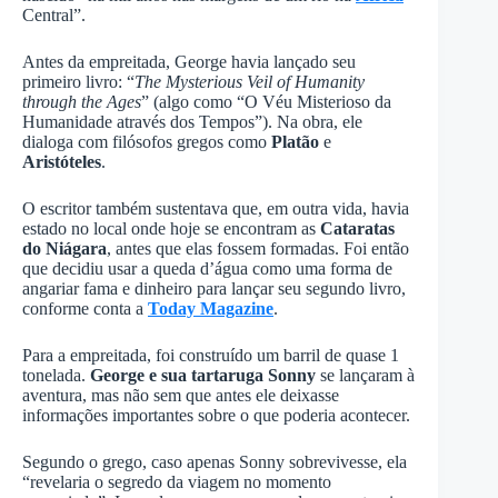
Central”.
Antes da empreitada, George havia lançado seu
primeiro livro: “
The Mysterious Veil of Humanity
through the Ages
” (algo como “O Véu Misterioso da
Humanidade através dos Tempos”). Na obra, ele
dialoga com filósofos gregos como
Platão
e
Aristóteles
.
O escritor também sustentava que, em outra vida, havia
estado no local onde hoje se encontram as
Cataratas
do Niágara
, antes que elas fossem formadas. Foi então
que decidiu usar a queda d’água como uma forma de
angariar fama e dinheiro para lançar seu segundo livro,
conforme conta a
Today Magazine
.
Para a empreitada, foi construído um barril de quase 1
tonelada.
George e sua tartaruga Sonny
se lançaram à
aventura, mas não sem que antes ele deixasse
informações importantes sobre o que poderia acontecer.
Segundo o grego, caso apenas Sonny sobrevivesse, ela
“revelaria o segredo da viagem no momento