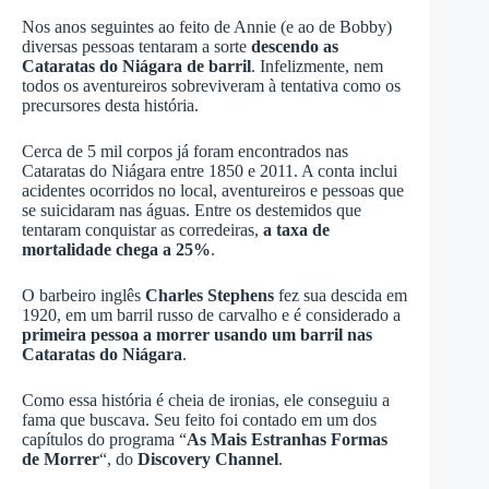
Nos anos seguintes ao feito de Annie (e ao de Bobby)
diversas pessoas tentaram a sorte
descendo as
Cataratas do Niágara de barril
. Infelizmente, nem
todos os aventureiros sobreviveram à tentativa como os
precursores desta história.
Cerca de 5 mil corpos já foram encontrados nas
Cataratas do Niágara entre 1850 e 2011. A conta inclui
acidentes ocorridos no local, aventureiros e pessoas que
se suicidaram nas águas. Entre os destemidos que
tentaram conquistar as corredeiras,
a taxa de
mortalidade chega a 25%
.
O barbeiro inglês
Charles Stephens
fez sua descida em
1920, em um barril russo de carvalho e é considerado a
primeira pessoa a morrer usando um barril nas
Cataratas do Niágara
.
Como essa história é cheia de ironias, ele conseguiu a
fama que buscava. Seu feito foi contado em um dos
capítulos do programa “
As Mais Estranhas Formas
de Morrer
“, do
Discovery Channel
.