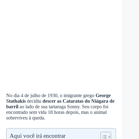
No dia 4 de julho de 1930, o imigrante grego
George
Stathakis
decidiu
descer as Cataratas do Niágara de
barril
ao lado de sua tartaruga Sonny. Seu corpo foi
encontrado sem vida 18 horas depois, mas o animal
sobreviveu à queda.
Aqui você irá encontrar