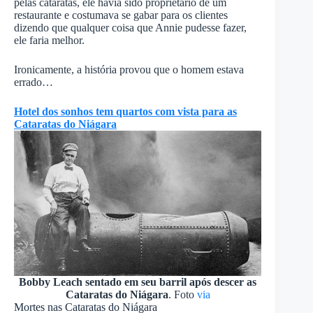
pelas cataratas, ele havia sido proprietário de um
restaurante e costumava se gabar para os clientes
dizendo que qualquer coisa que Annie pudesse fazer,
ele faria melhor.
Ironicamente, a história provou que o homem estava
errado…
Hotel dos sonhos tem quartos com vista para as
Cataratas do Niágara
Bobby Leach sentado em seu barril após descer as
Cataratas do Niágara
. Foto
via
Mortes nas Cataratas do Niágara