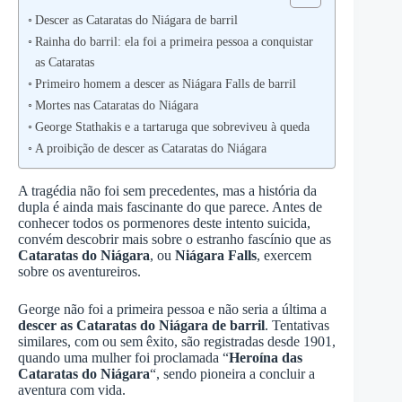
Descer as Cataratas do Niágara de barril
Rainha do barril: ela foi a primeira pessoa a conquistar
as Cataratas
Primeiro homem a descer as Niágara Falls de barril
Mortes nas Cataratas do Niágara
George Stathakis e a tartaruga que sobreviveu à queda
A proibição de descer as Cataratas do Niágara
A tragédia não foi sem precedentes, mas a história da
dupla é ainda mais fascinante do que parece. Antes de
conhecer todos os pormenores deste intento suicida,
convém descobrir mais sobre o estranho fascínio que as
Cataratas do Niágara
, ou
Niágara Falls
, exercem
sobre os aventureiros.
George não foi a primeira pessoa e não seria a última a
descer as Cataratas do Niágara de barril
. Tentativas
similares, com ou sem êxito, são registradas desde 1901,
quando uma mulher foi proclamada “
Heroína das
Cataratas do Niágara
“, sendo pioneira a concluir a
aventura com vida.