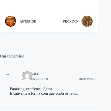
ANTERIOR
PRÓXIMO
Um comentário
Julio Cesar
20/11/2022 / 6:15 AM
RESPONDER
Parabéns, excelente página.
É cativante a forma com que conta os fatos.