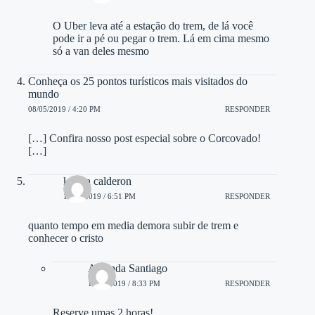
O Uber leva até a estação do trem, de lá você
pode ir a pé ou pegar o trem. Lá em cima mesmo
só a van deles mesmo
Conheça os 25 pontos turísticos mais visitados do
mundo
08/05/2019 / 4:20 PM
RESPONDER
[…] Confira nosso post especial sobre o Corcovado!
[…]
karina calderon
11/09/2019 / 6:51 PM
RESPONDER
quanto tempo em media demora subir de trem e
conhecer o cristo
Amanda Santiago
12/09/2019 / 8:33 PM
RESPONDER
Reserve umas 2 horas!