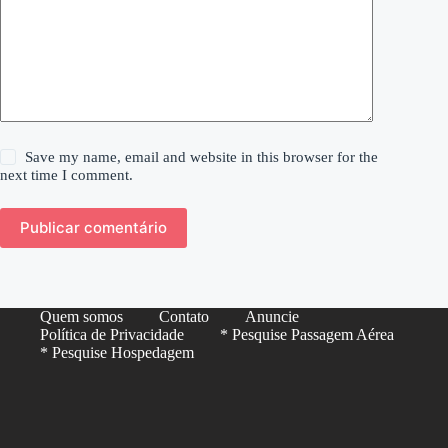
Save my name, email and website in this browser for the
next time I comment.
Publicar comentário
Quem somos
Contato
Anuncie
Política de Privacidade
* Pesquise Passagem Aérea
* Pesquise Hospedagem