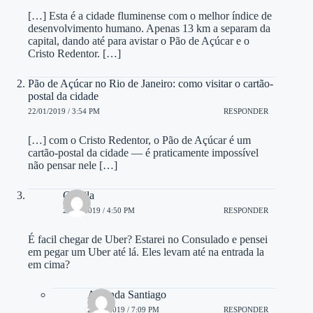
[…] Esta é a cidade fluminense com o melhor índice de
desenvolvimento humano. Apenas 13 km a separam da
capital, dando até para avistar o Pão de Açúcar e o
Cristo Redentor. […]
Pão de Açúcar no Rio de Janeiro: como visitar o cartão-
postal da cidade
22/01/2019 / 3:54 PM
RESPONDER
[…] com o Cristo Redentor, o Pão de Açúcar é um
cartão-postal da cidade — é praticamente impossível
não pensar nele […]
Camila
25/03/2019 / 4:50 PM
RESPONDER
É facil chegar de Uber? Estarei no Consulado e pensei
em pegar um Uber até lá. Eles levam até na entrada la
em cima?
Amanda Santiago
25/03/2019 / 7:09 PM
RESPONDER