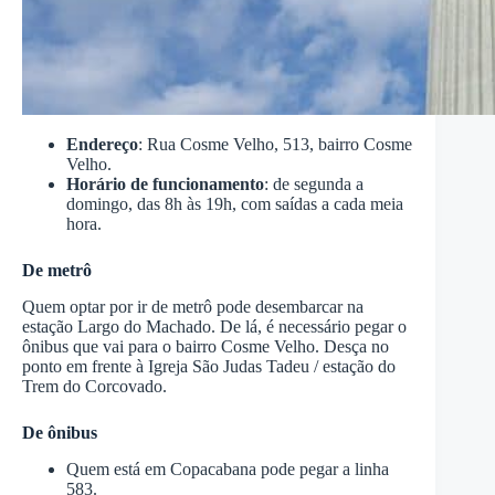
Endereço
: Rua Cosme Velho, 513, bairro Cosme
Velho.
Horário de funcionamento
: de segunda a
domingo, das 8h às 19h, com saídas a cada meia
hora.
De metrô
Quem optar por ir de metrô pode desembarcar na
estação Largo do Machado. De lá, é necessário pegar o
ônibus que vai para o bairro Cosme Velho. Desça no
ponto em frente à Igreja São Judas Tadeu / estação do
Trem do Corcovado.
De ônibus
Quem está em Copacabana pode pegar a linha
583.