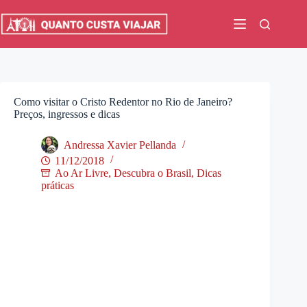
Pular
para
o
conteúdo
Como visitar o Cristo Redentor no Rio de Janeiro?
Preços, ingressos e dicas
Andressa Xavier Pellanda
11/12/2018
Ao Ar Livre
,
Descubra o Brasil
,
Dicas
práticas