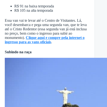
R$ 91 na baixa temporada
R$ 105 na alta temporada
Essa van vai te levar até o Centro de Visitantes. Lá,
você desembarca e pega uma segunda van, que te leva
até o Cristo Redentor (essa segunda van já está inclusa
no preço, bem como o ingresso para subir ao
monumento).
Clique aqui e compre pela internet o
ingresso para as vans oficiais
.
Subindo na raça