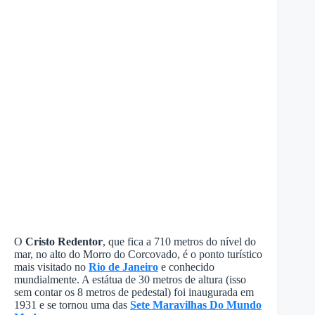
O
Cristo Redentor
, que fica a 710 metros do nível do
mar, no alto do Morro do Corcovado, é o ponto turístico
mais visitado no
Rio de Janeiro
e conhecido
mundialmente. A estátua de 30 metros de altura (isso
sem contar os 8 metros de pedestal) foi inaugurada em
1931 e se tornou uma das
Sete Maravilhas Do Mundo