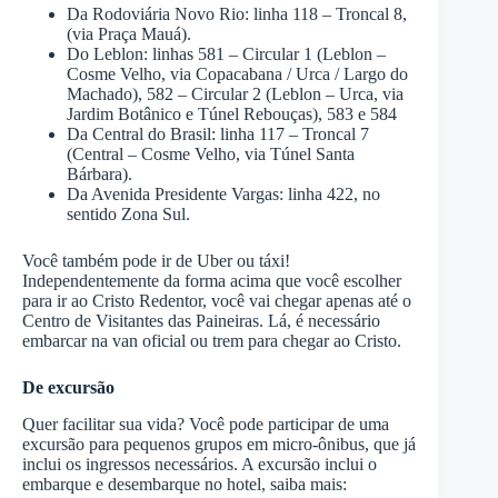
Da Rodoviária Novo Rio: linha 118 – Troncal 8,
(via Praça Mauá).
Do Leblon: linhas 581 – Circular 1 (Leblon –
Cosme Velho, via Copacabana / Urca / Largo do
Machado), 582 – Circular 2 (Leblon – Urca, via
Jardim Botânico e Túnel Rebouças), 583 e 584
Da Central do Brasil: linha 117 – Troncal 7
(Central – Cosme Velho, via Túnel Santa
Bárbara).
Da Avenida Presidente Vargas: linha 422, no
sentido Zona Sul.
Você também pode ir de Uber ou táxi!
Independentemente da forma acima que você escolher
para ir ao Cristo Redentor, você vai chegar apenas até o
Centro de Visitantes das Paineiras. Lá, é necessário
embarcar na van oficial ou trem para chegar ao Cristo.
De excursão
Quer facilitar sua vida? Você pode participar de uma
excursão para pequenos grupos em micro-ônibus, que já
inclui os ingressos necessários. A excursão inclui o
embarque e desembarque no hotel, saiba mais: