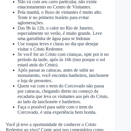
Não vá com seu carro particular, não existe
estacionamento no Centro de Visitantes.
Pela manhã, o fluxo de visitantes é muito alto.
Tente ir no primeiro horário para evitar
aglomerações.
Das 9h às 12h, o calor no Rio de Janeiro,
especialmente no verão, é muito grande. Leve
uma garrafinha de água para se hidratar.
Use roupas leves e claras no dia que desejar
visitar o Cristo Redentor.
Se você for ao Cristo com crianças, opte por ir no
período da tarde, após às 16h (isso porque o sol
estará atrás do Cristo).
Após passar as catracas, antes de subir ao
monumento, você encontra banheiros, lanchonete
e loja de presentes.
Quem vai com o trem do Corcovado não passa
por catracas, chegando direto no começo da
escadaria que leva os visitantes aos pés do Cristo,
ao lado da lanchonete e banheiros.
Faça o possível para subir com o trem do
Corcovado, é uma experiência bem bonita.
Você já teve a oportunidade de conhecer o Cristo
Redentor ao vivo? Conte aqui nos comentários como