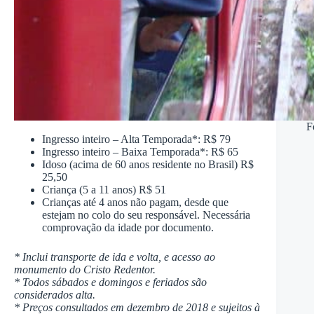
F
Ingresso inteiro – Alta Temporada*: R$ 79
Ingresso inteiro – Baixa Temporada*: R$ 65
Idoso (acima de 60 anos residente no Brasil) R$
25,50
Criança (5 a 11 anos) R$ 51
Crianças até 4 anos não pagam, desde que
estejam no colo do seu responsável. Necessária
comprovação da idade por documento.
* Inclui transporte de ida e volta, e acesso ao
monumento do Cristo Redentor.
* Todos sábados e domingos e feriados são
considerados alta.
* Preços consultados em dezembro de 2018 e sujeitos à