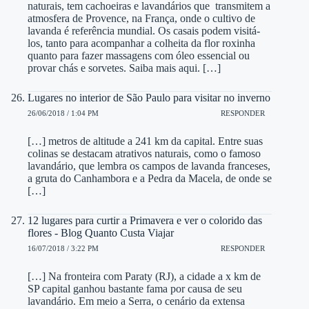
naturais, tem cachoeiras e lavandários que transmitem a
atmosfera de Provence, na França, onde o cultivo de
lavanda é referência mundial. Os casais podem visitá-
los, tanto para acompanhar a colheita da flor roxinha
quanto para fazer massagens com óleo essencial ou
provar chás e sorvetes. Saiba mais aqui. […]
Lugares no interior de São Paulo para visitar no inverno
26/06/2018 / 1:04 PM
RESPONDER
[…] metros de altitude a 241 km da capital. Entre suas
colinas se destacam atrativos naturais, como o famoso
lavandário, que lembra os campos de lavanda franceses,
a gruta do Canhambora e a Pedra da Macela, de onde se
[…]
12 lugares para curtir a Primavera e ver o colorido das
flores - Blog Quanto Custa Viajar
16/07/2018 / 3:22 PM
RESPONDER
[…] Na fronteira com Paraty (RJ), a cidade a x km de
SP capital ganhou bastante fama por causa de seu
lavandário. Em meio a Serra, o cenário da extensa