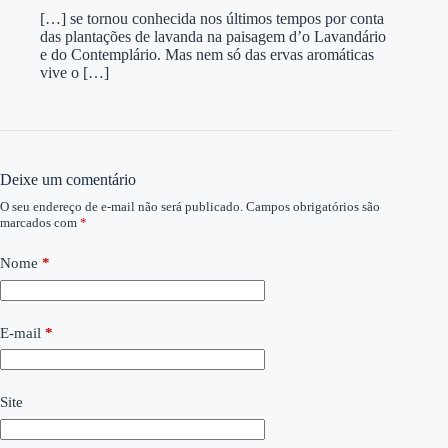
[…] se tornou conhecida nos últimos tempos por conta
das plantações de lavanda na paisagem d’o Lavandário
e do Contemplário. Mas nem só das ervas aromáticas
vive o […]
Deixe um comentário
O seu endereço de e-mail não será publicado.
Campos obrigatórios são
marcados com
*
Nome
*
E-mail
*
Site