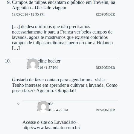
Campos de tulipas encantam o público em Trevelin, na
Argentina - Dicas de viagem
19/05/2016 / 12:35 PM
RESPONDER
[…] de descobrirmos que não precisamos
necessariamente ir para a França ver belos campos de
lavanda, agora te mostramos que existem coloridos
campos de tulipas muito mais perto do que a Holanda.
[…]
Jacqueline hecker
03/07/2016 / 1:57 PM
RESPONDER
Gostaria de fazer contato para agendar uma visita.
Tenho interesse em aprender a cultivar a lavanda. Como
posso fazer? Aguardo. Obrigada!!
Amanda
05/07/2016 / 4:25 PM
RESPONDER
Acesse o site do Lavandário -
http://www.lavandario.com.br/