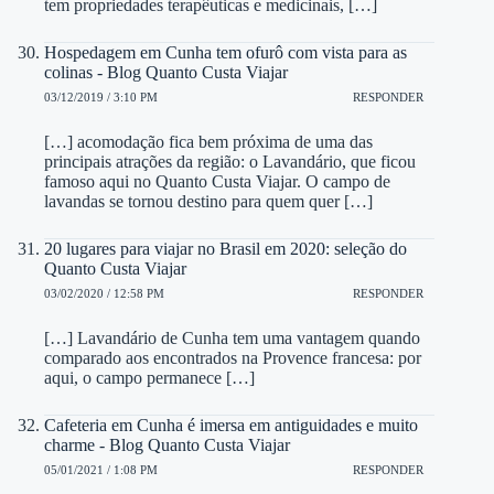
tem propriedades terapêuticas e medicinais, […]
Hospedagem em Cunha tem ofurô com vista para as
colinas - Blog Quanto Custa Viajar
03/12/2019 / 3:10 PM
RESPONDER
[…] acomodação fica bem próxima de uma das
principais atrações da região: o Lavandário, que ficou
famoso aqui no Quanto Custa Viajar. O campo de
lavandas se tornou destino para quem quer […]
20 lugares para viajar no Brasil em 2020: seleção do
Quanto Custa Viajar
03/02/2020 / 12:58 PM
RESPONDER
[…] Lavandário de Cunha tem uma vantagem quando
comparado aos encontrados na Provence francesa: por
aqui, o campo permanece […]
Cafeteria em Cunha é imersa em antiguidades e muito
charme - Blog Quanto Custa Viajar
05/01/2021 / 1:08 PM
RESPONDER