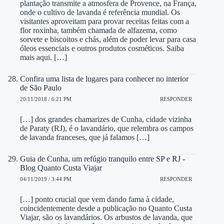
plantação transmite a atmosfera de Provence, na França,
onde o cultivo de lavanda é referência mundial. Os
visitantes aproveitam para provar receitas feitas com a
flor roxinha, também chamada de alfazema, como
sorvete e biscoitos e chás, além de poder levar para casa
óleos essenciais e outros produtos cosméticos. Saiba
mais aqui. […]
Confira uma lista de lugares para conhecer no interior
de São Paulo
20/11/2018 / 6:21 PM
RESPONDER
[…] dos grandes chamarizes de Cunha, cidade vizinha
de Paraty (RJ), é o lavandário, que relembra os campos
de lavanda franceses, que já falamos […]
Guia de Cunha, um refúgio tranquilo entre SP e RJ -
Blog Quanto Custa Viajar
04/11/2019 / 3:44 PM
RESPONDER
[…] ponto crucial que vem dando fama à cidade,
coincidentemente desde a publicação no Quanto Custa
Viajar, são os lavandários. Os arbustos de lavanda, que