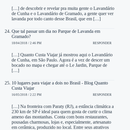
[…] de descobrir e revelar pra muita gente o Lavandário
de Cunha e o Lavandário de Gramado, a gente quer ver
lavanda por todo canto desse Brasil, que em […]
Que tal passar um dia no Parque de Lavanda em
Gramado?
18/04/2018 / 2:46 PM
RESPONDER
[…] Quanto Custa Viajar já mostrou aqui o Lavandário
de Cunha, em São Paulo. Agora é a vez de descer um
bocado no mapa e chegar até o Le Jardin, Parque de
[…]
10 lugares para viajar a dois no Brasil - Blog Quanto
Custa Viajar
16/05/2018 / 2:22 PM
RESPONDER
[…] Na fronteira com Paraty (RJ), a estância climática a
230 km de SP é ideal para quem gosta de curtir o clima
ameno das montanhas. Conta com bons restaurantes,
pousadas charmosas, lojas e, especialmente, artesanato
em cerâmica, produzido no local. Entre seus atrativos