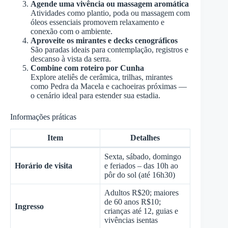
Agende uma vivência ou massagem aromática
Atividades como plantio, poda ou massagem com
óleos essenciais promovem relaxamento e
conexão com o ambiente.
Aproveite os mirantes e decks cenográficos
São paradas ideais para contemplação, registros e
descanso à vista da serra.
Combine com roteiro por Cunha
Explore ateliês de cerâmica, trilhas, mirantes
como Pedra da Macela e cachoeiras próximas —
o cenário ideal para estender sua estadia.
Informações práticas
Item
Detalhes
Sexta, sábado, domingo
Horário de visita
e feriados – das 10h ao
pôr do sol (até 16h30)
Adultos R$20; maiores
de 60 anos R$10;
Ingresso
crianças até 12, guias e
vivências isentas