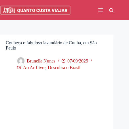
Pular
para
o
conteúdo
Conheça o fabuloso lavandário de Cunha, em São
Paulo
Brunella Nunes
07/09/2025
Ao Ar Livre
,
Descubra o Brasil