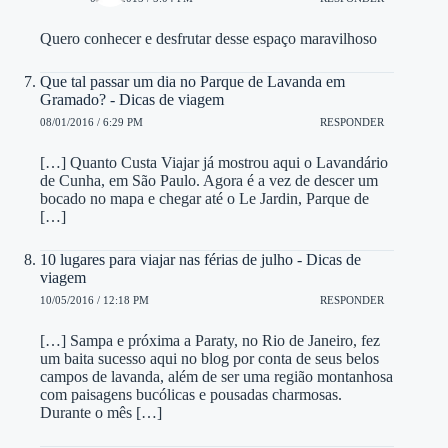
Quero conhecer e desfrutar desse espaço maravilhoso
Que tal passar um dia no Parque de Lavanda em
Gramado? - Dicas de viagem
08/01/2016 / 6:29 PM
RESPONDER
[…] Quanto Custa Viajar já mostrou aqui o Lavandário
de Cunha, em São Paulo. Agora é a vez de descer um
bocado no mapa e chegar até o Le Jardin, Parque de
[…]
10 lugares para viajar nas férias de julho - Dicas de
viagem
10/05/2016 / 12:18 PM
RESPONDER
[…] Sampa e próxima a Paraty, no Rio de Janeiro, fez
um baita sucesso aqui no blog por conta de seus belos
campos de lavanda, além de ser uma região montanhosa
com paisagens bucólicas e pousadas charmosas.
Durante o mês […]