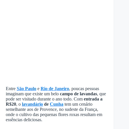
Entre
São Paulo
e
Rio de Janeiro
, poucas pessoas
imaginam que existe um belo
campo de lavandas
, que
pode ser visitado durante o ano todo. Com
entrada a
R$20
, o
lavandário
de
Cunha
tem um cenário
semelhante aos de Provence, no sudeste da França,
onde o cultivo das pequenas flores roxas resultam em
essências deliciosas.