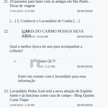
10 passeios para fazer com as amigas em São Paulo -
Dicas de viagem
17/01/2018 / 6:23 PM
RESPONDER
[…] 2. Conhecer o Lavandário de Cunha […]
MARIA DO CARMO PESSOA SILVA
05/02/2018 / 10:04 PM
RESPONDER
Qual a melhor época do ano para acompanhar a
colheita?
Jornalismo QCV
29/03/2018 / 5:25 PM
RESPONDER
Entre em contato com o lavandário para essa
informação
Lavandário Pedra Azul será a nova atração de Espírito
Santo e já funciona como casa de campo - Blog Quanto
Custa Viajar
13/04/2018 / 2:56 PM
RESPONDER