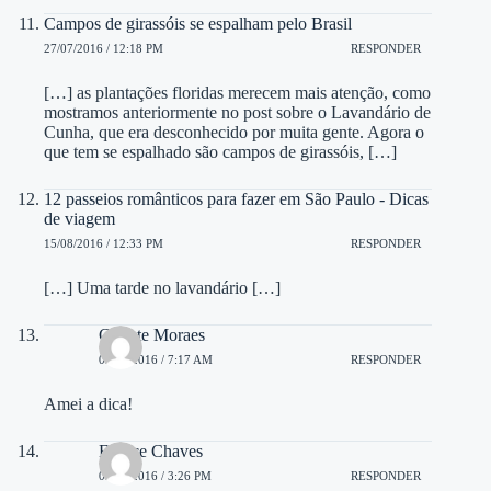
Campos de girassóis se espalham pelo Brasil
27/07/2016 / 12:18 PM
RESPONDER
[…] as plantações floridas merecem mais atenção, como
mostramos anteriormente no post sobre o Lavandário de
Cunha, que era desconhecido por muita gente. Agora o
que tem se espalhado são campos de girassóis, […]
12 passeios românticos para fazer em São Paulo - Dicas
de viagem
15/08/2016 / 12:33 PM
RESPONDER
[…] Uma tarde no lavandário […]
Celeste Moraes
03/10/2016 / 7:17 AM
RESPONDER
Amei a dica!
Eunice Chaves
03/10/2016 / 3:26 PM
RESPONDER