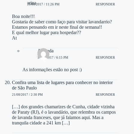
13/08/2017 / 11:26 PM
RESPONDER
Boa noite!!!
Gostaria de saber como faço para visitar lavandarrio?
Estamos pensando em ir neste final de semana!!
E qual melhor lugar para hospedar??
At
Amanda
14/08/2017 / 6:15 PM
RESPONDER
As informações estão no post :)
Confira uma lista de lugares para conhecer no interior
de São Paulo
21/08/2017 / 2:30 PM
RESPONDER
[…] dos grandes chamarizes de Cunha, cidade vizinha
de Paraty (RJ), é o lavandário, que relembra os campos
de lavanda franceses, que já falamos aqui. Mas a
tranquila cidade a 241 km […]