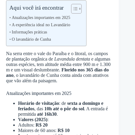
Aqui você irá encontrar
Atualizações importantes em 2025
A experiência ideal no Lavandário
Informações práticas
O lavandário de Cunha
Na serra entre o vale do Paraíba e o litoral, os campos
de plantação orgânica de
Lavandula dentata
e algumas
outras espécies, tem altitude média entre 900 m e 1.300
m e um visual deslumbrante.
Florido nos 365 dias do
ano
, o lavandário de Cunha conta ainda com atrativos
que vão além da paisagem.
Atualizações importantes em 2025
Horário de visitação
: de
sexta a domingo e
feriados
, das
10h até o pôr do sol
. A entrada é
permitida
até 16h30
.
Valores (2025)
:
Adultos:
R$ 20
Maiores de 60 anos:
R$ 10