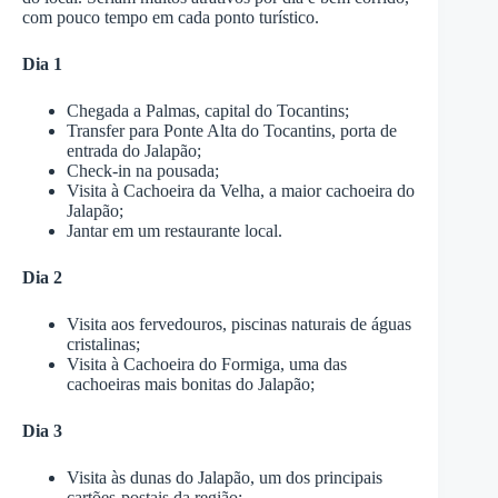
com pouco tempo em cada ponto turístico.
Dia 1
Chegada a Palmas, capital do Tocantins;
Transfer para Ponte Alta do Tocantins, porta de
entrada do Jalapão;
Check-in na pousada;
Visita à Cachoeira da Velha, a maior cachoeira do
Jalapão;
Jantar em um restaurante local.
Dia 2
Visita aos fervedouros, piscinas naturais de águas
cristalinas;
Visita à Cachoeira do Formiga, uma das
cachoeiras mais bonitas do Jalapão;
Dia 3
Visita às dunas do Jalapão, um dos principais
cartões-postais da região;