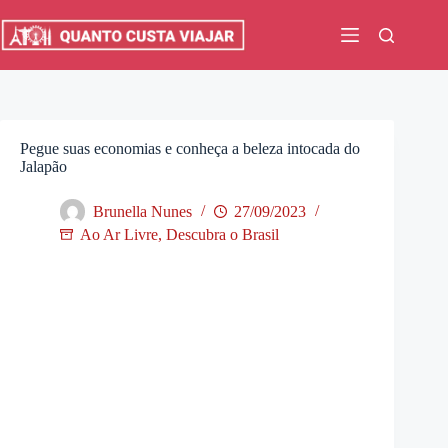
Pular
para
o
conteúdo
Pegue suas economias e conheça a beleza intocada do
Jalapão
Brunella Nunes
27/09/2023
Ao Ar Livre
,
Descubra o Brasil