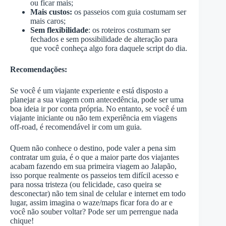
ou ficar mais;
Mais custos:
os passeios com guia costumam ser
mais caros;
Sem flexibilidade
: os roteiros costumam ser
fechados e sem possibilidade de alteração para
que você conheça algo fora daquele script do dia.
Recomendações:
Se você é um viajante experiente e está disposto a
planejar a sua viagem com antecedência, pode ser uma
boa ideia ir por conta própria. No entanto, se você é um
viajante iniciante ou não tem experiência em viagens
off-road, é recomendável ir com um guia.
Quem não conhece o destino, pode valer a pena sim
contratar um guia, é o que a maior parte dos viajantes
acabam fazendo em sua primeira viagem ao Jalapão,
isso porque realmente os passeios tem difícil acesso e
para nossa tristeza (ou felicidade, caso queira se
desconectar) não tem sinal de celular e internet em todo
lugar, assim imagina o waze/maps ficar fora do ar e
você não souber voltar? Pode ser um perrengue nada
chique!