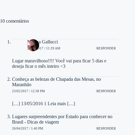
10 comentários
Marina Gallucci
24/01/2017 / 11:29 AM
RESPONDER
Lugar maravilhoso!!!! Você vai para ficar 5 dias e
deseja ficar o mês inteiro <3
Conheça as belezas de Chapada das Mesas, no
Maranhão
23/02/2017 / 12:58 PM
RESPONDER
[…] 13/05/2016 1 Leia mais […]
Lugares surpreendentes por Estado para conhecer no
Brasil - Dicas de viagem
26/04/2017 / 1:40 PM
RESPONDER