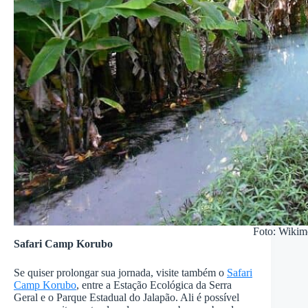
Foto: Wikim
Safari Camp Korubo
Se quiser prolongar sua jornada, visite também o
Safari
Camp Korubo
, entre a Estação Ecológica da Serra
Geral e o Parque Estadual do Jalapão. Ali é possível