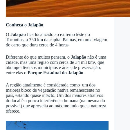
Conheça o Jalapão
O
Jalapão
fica localizado ao extremo leste do
Tocantins, a 350 km da capital Palmas, em uma viagem
de carro que dura cerca de 4 horas.
Diferente do que muitos pensam, o
Jalapão
não é uma
cidade, mas uma região com cerca de 34 mil km², que
abrange diversos municípios e áreas de preservação,
entre elas o
Parque Estadual do Jalapão
.
A região atualmente é considerada como um dos
maiores bloco de vegetação nativa remanescente no
país, estando quase intacto. Um dos maiores atrativos
do local é a pouca interferência humana (na mesma do
possível) que aproveita ao máximo tudo que a natureza
oferece.