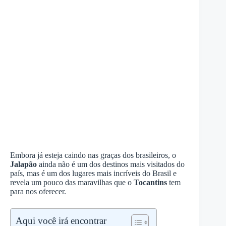
Embora já esteja caindo nas graças dos brasileiros, o
Jalapão
ainda não é um dos destinos mais visitados do
país, mas é um dos lugares mais incríveis do Brasil e
revela um pouco das maravilhas que o
Tocantins
tem
para nos oferecer.
Aqui você irá encontrar