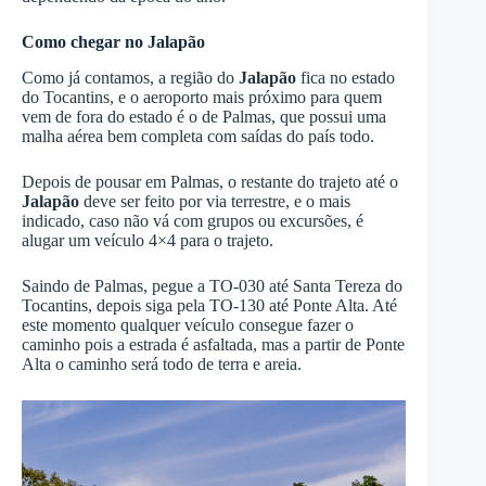
Como chegar no Jalapão
Como já contamos, a região do
Jalapão
fica no estado
do Tocantins, e o aeroporto mais próximo para quem
vem de fora do estado é o de Palmas, que possui uma
malha aérea bem completa com saídas do país todo.
Depois de pousar em Palmas, o restante do trajeto até o
Jalapão
deve ser feito por via terrestre, e o mais
indicado, caso não vá com grupos ou excursões, é
alugar um veículo 4×4 para o trajeto.
Saindo de Palmas, pegue a TO-030 até Santa Tereza do
Tocantins, depois siga pela TO-130 até Ponte Alta. Até
este momento qualquer veículo consegue fazer o
caminho pois a estrada é asfaltada, mas a partir de Ponte
Alta o caminho será todo de terra e areia.