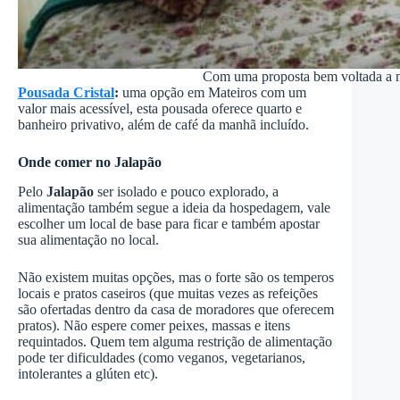
Com uma proposta bem voltada a n
Pousada Cristal
:
uma opção em Mateiros com um
valor mais acessível, esta pousada oferece quarto e
banheiro privativo, além de café da manhã incluído.
Onde comer no Jalapão
Pelo
Jalapão
ser isolado e pouco explorado, a
alimentação também segue a ideia da hospedagem, vale
escolher um local de base para ficar e também apostar
sua alimentação no local.
Não existem muitas opções, mas o forte são os temperos
locais e pratos caseiros (que muitas vezes as refeições
são ofertadas dentro da casa de moradores que oferecem
pratos). Não espere comer peixes, massas e itens
requintados. Quem tem alguma restrição de alimentação
pode ter dificuldades (como veganos, vegetarianos,
intolerantes a glúten etc).