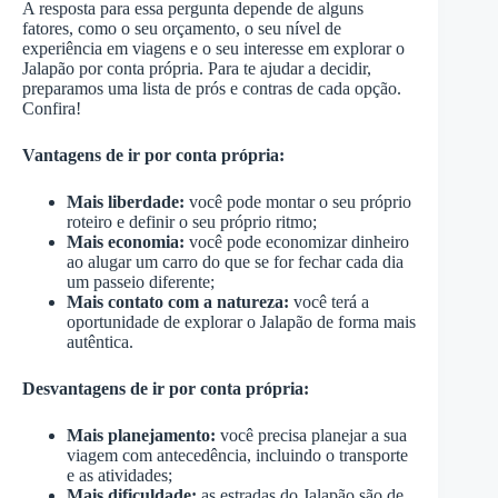
A resposta para essa pergunta depende de alguns
fatores, como o seu orçamento, o seu nível de
experiência em viagens e o seu interesse em explorar o
Jalapão por conta própria. Para te ajudar a decidir,
preparamos uma lista de prós e contras de cada opção.
Confira!
Vantagens de ir por conta própria:
Mais liberdade:
você pode montar o seu próprio
roteiro e definir o seu próprio ritmo;
Mais economia:
você pode economizar dinheiro
ao alugar um carro do que se for fechar cada dia
um passeio diferente;
Mais contato com a natureza:
você terá a
oportunidade de explorar o Jalapão de forma mais
autêntica.
Desvantagens de ir por conta própria:
Mais planejamento:
você precisa planejar a sua
viagem com antecedência, incluindo o transporte
e as atividades;
Mais dificuldade:
as estradas do Jalapão são de