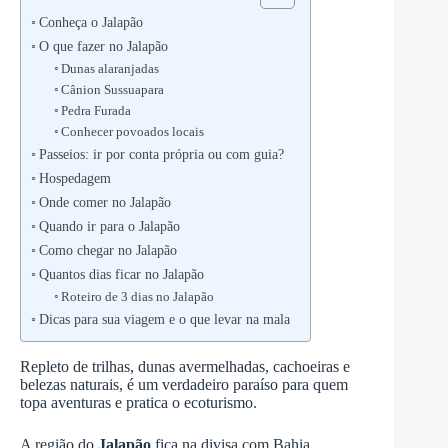
Conheça o Jalapão
O que fazer no Jalapão
Dunas alaranjadas
Cânion Sussuapara
Pedra Furada
Conhecer povoados locais
Passeios: ir por conta própria ou com guia?
Hospedagem
Onde comer no Jalapão
Quando ir para o Jalapão
Como chegar no Jalapão
Quantos dias ficar no Jalapão
Roteiro de 3 dias no Jalapão
Dicas para sua viagem e o que levar na mala
Repleto de trilhas, dunas avermelhadas, cachoeiras e
belezas naturais, é um verdadeiro paraíso para quem
topa aventuras e pratica o ecoturismo.
A região do
Jalapão
fica na divisa com Bahia,