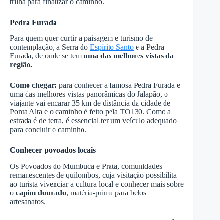
trilha para finalizar o caminho.
Pedra Furada
Para quem quer curtir a paisagem e turismo de
contemplação, a Serra do
Espírito Santo
e a Pedra
Furada, de onde se tem
uma das melhores vistas da
região.
Como chegar:
para conhecer a famosa Pedra Furada e
uma das melhores vistas panorâmicas do Jalapão, o
viajante vai encarar 35 km de distância da cidade de
Ponta Alta e o caminho é feito pela TO130. Como a
estrada é de terra, é essencial ter um veículo adequado
para concluir o caminho.
Conhecer povoados locais
Os Povoados do Mumbuca e Prata, comunidades
remanescentes de quilombos, cuja visitação possibilita
ao turista vivenciar a cultura local e conhecer mais sobre
o
capim dourado
, matéria-prima para belos
artesanatos.