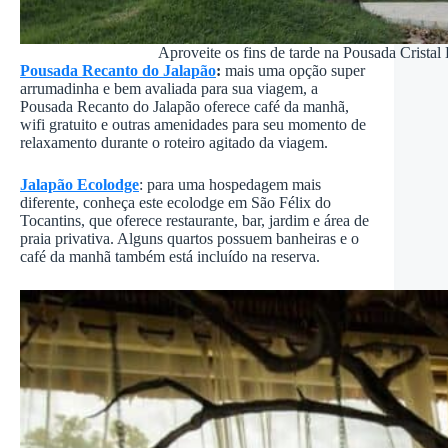
Aproveite os fins de tarde na Pousada Crista
Pousada Recanto do Jalapão
:
mais uma opção super
arrumadinha e bem avaliada para sua viagem, a
Pousada Recanto do Jalapão oferece café da manhã,
wifi gratuito e outras amenidades para seu momento de
relaxamento durante o roteiro agitado da viagem.
Jalapão Ecolodge
: para uma hospedagem mais
diferente, conheça este ecolodge em São Félix do
Tocantins, que oferece restaurante, bar, jardim e área de
praia privativa. Alguns quartos possuem banheiras e o
café da manhã também está incluído na reserva.