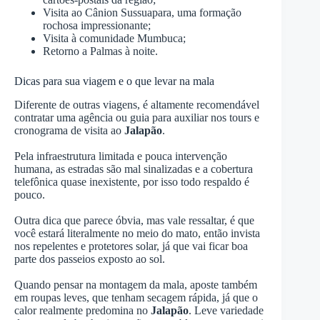
Visita ao Cânion Sussuapara, uma formação
rochosa impressionante;
Visita à comunidade Mumbuca;
Retorno a Palmas à noite.
Dicas para sua viagem e o que levar na mala
Diferente de outras viagens, é altamente recomendável
contratar uma agência ou guia para auxiliar nos tours e
cronograma de visita ao
Jalapão
.
Pela infraestrutura limitada e pouca intervenção
humana, as estradas são mal sinalizadas e a cobertura
telefônica quase inexistente, por isso todo respaldo é
pouco.
Outra dica que parece óbvia, mas vale ressaltar, é que
você estará literalmente no meio do mato, então invista
nos repelentes e protetores solar, já que vai ficar boa
parte dos passeios exposto ao sol.
Quando pensar na montagem da mala, aposte também
em roupas leves, que tenham secagem rápida, já que o
calor realmente predomina no
Jalapão
. Leve variedade