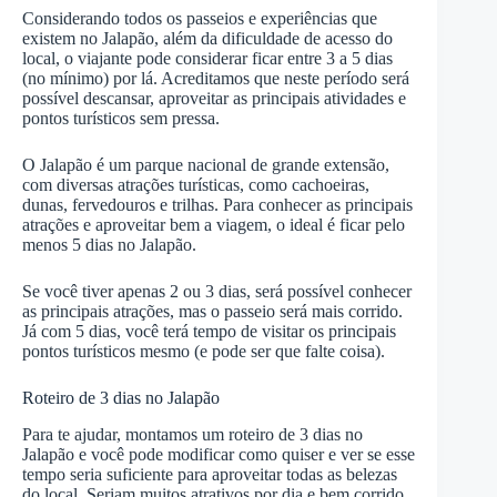
Considerando todos os passeios e experiências que
existem no Jalapão, além da dificuldade de acesso do
local, o viajante pode considerar ficar entre 3 a 5 dias
(no mínimo) por lá. Acreditamos que neste período será
possível descansar, aproveitar as principais atividades e
pontos turísticos sem pressa.
O Jalapão é um parque nacional de grande extensão,
com diversas atrações turísticas, como cachoeiras,
dunas, fervedouros e trilhas. Para conhecer as principais
atrações e aproveitar bem a viagem, o ideal é ficar pelo
menos 5 dias no Jalapão.
Se você tiver apenas 2 ou 3 dias, será possível conhecer
as principais atrações, mas o passeio será mais corrido.
Já com 5 dias, você terá tempo de visitar os principais
pontos turísticos mesmo (e pode ser que falte coisa).
Roteiro de 3 dias no Jalapão
Para te ajudar, montamos um roteiro de 3 dias no
Jalapão e você pode modificar como quiser e ver se esse
tempo seria suficiente para aproveitar todas as belezas
do local. Seriam muitos atrativos por dia e bem corrido,