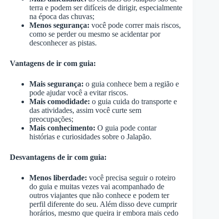
terra e podem ser difíceis de dirigir, especialmente
na época das chuvas;
Menos segurança:
você pode correr mais riscos,
como se perder ou mesmo se acidentar por
desconhecer as pistas.
Vantagens de ir com guia:
Mais segurança:
o guia conhece bem a região e
pode ajudar você a evitar riscos.
Mais comodidade:
o guia cuida do transporte e
das atividades, assim você curte sem
preocupações;
Mais conhecimento:
O guia pode contar
histórias e curiosidades sobre o Jalapão.
Desvantagens de ir com guia:
Menos liberdade:
você precisa seguir o roteiro
do guia e muitas vezes vai acompanhado de
outros viajantes que não conhece e podem ter
perfil diferente do seu. Além disso deve cumprir
horários, mesmo que queira ir embora mais cedo