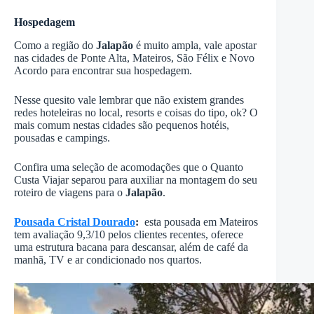
Hospedagem
Como a região do
Jalapão
é muito ampla, vale apostar
nas cidades de Ponte Alta, Mateiros, São Félix e Novo
Acordo para encontrar sua hospedagem.
Nesse quesito vale lembrar que não existem grandes
redes hoteleiras no local, resorts e coisas do tipo, ok? O
mais comum nestas cidades são pequenos hotéis,
pousadas e campings.
Confira uma seleção de acomodações que o Quanto
Custa Viajar separou para auxiliar na montagem do seu
roteiro de viagens para o
Jalapão
.
Pousada Cristal Dourado
:
esta pousada em Mateiros
tem avaliação 9,3/10 pelos clientes recentes, oferece
uma estrutura bacana para descansar, além de café da
manhã, TV e ar condicionado nos quartos.