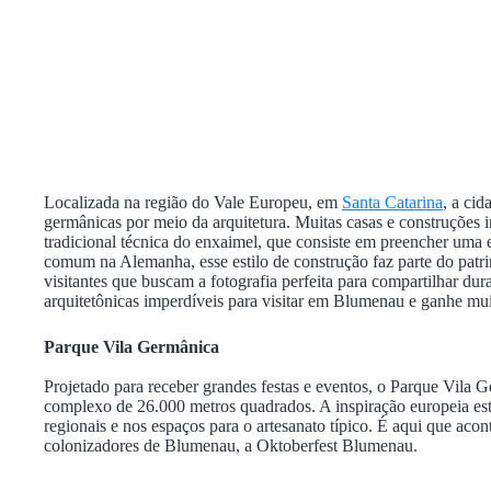
Localizada na região do Vale Europeu, em
Santa Catarina
, a ci
germânicas por meio da arquitetura. Muitas casas e construções i
tradicional técnica do enxaimel, que consiste em preencher uma e
comum na Alemanha, esse estilo de construção faz parte do patr
visitantes que buscam a fotografia perfeita para compartilhar 
arquitetônicas imperdíveis para visitar em Blumenau e ganhe muit
Parque Vila Germânica
Projetado para receber grandes festas e eventos, o Parque Vila 
complexo de 26.000 metros quadrados. A inspiração europeia está
regionais e nos espaços para o artesanato típico. É aqui que acon
colonizadores de Blumenau, a Oktoberfest Blumenau.