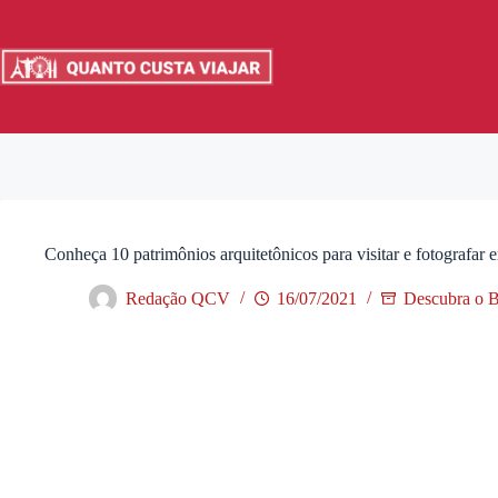
Pular
para
o
conteúdo
Conheça 10 patrimônios arquitetônicos para visitar e fotografa
Redação QCV
16/07/2021
Descubra o B