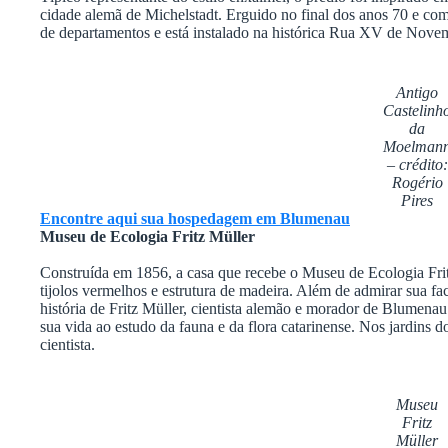
cidade alemã de Michelstadt. Erguido no final dos anos 70 e com
de departamentos e está instalado na histórica Rua XV de Nove
Antigo
Castelinh
da
Moelman
– crédito:
Rogério
Pires
Encontre aqui sua hospedagem em Blumenau
Museu de Ecologia Fritz Müller
Construída em 1856, a casa que recebe o Museu de Ecologia Frit
tijolos vermelhos e estrutura de madeira. Além de admirar sua fa
história de Fritz Müller, cientista alemão e morador de Blumen
sua vida ao estudo da fauna e da flora catarinense. Nos jardins 
cientista.
Museu
Fritz
Müller