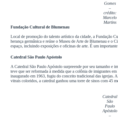
Gomes
–
crédito:
Marcelo
Martins
Fundação Cultural de Blumenau
Local de promoção do talento artístico da cidade, a Fundação C
herança germânica e reúne o Museu de Arte de Blumenau e o Cine 
espaço, incluindo exposições e oficinas de arte. É um importante
Catedral São Paulo Apóstolo
A Catedral São Paulo Apóstolo surpreende por seu tamanho e im
teve que ser reformada à medida que a colônia de imigrantes em
inaugurado em 1963, fugiu do conceito tradicional das igrejas. 
vitrais coloridos, a catedral ganhou uma torre de sinos com 45 me
Catedral
São
Paulo
Apóstolo
–