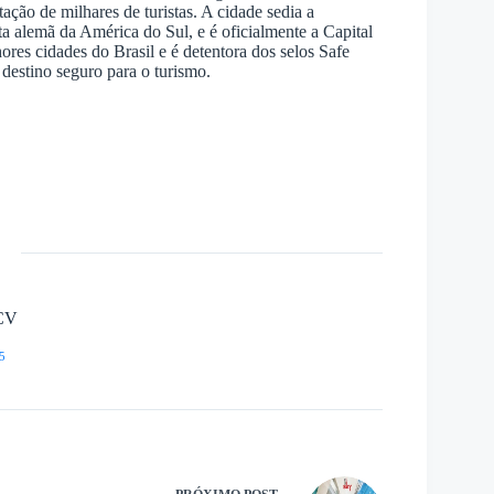
ção de milhares de turistas. A cidade sedia a
 alemã da América do Sul, e é oficialmente a Capital
ores cidades do Brasil e é detentora dos selos Safe
destino seguro para o turismo.
CV
5