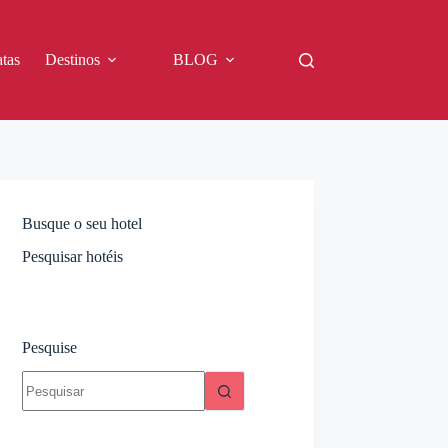
tas
Destinos
BLOG
Busque o seu hotel
Pesquisar hotéis
Pesquise
Sem
resultados