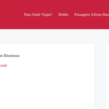
Para Onde Viajar?
Hotéis
Passagens Aéreas Bara
r em Blumenau
rasil