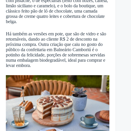
com pistache, o de especiarias (feito com nozes, canela,
limão siciliano e caramelo), e o bolo da boutique, um
clássico feito pão de ló de chocolate, uma camada
grossa de creme quatro leites e cobertura de chocolate
belga.
Há também as versões em pote, que são de vidro e são
retornáveis, dando ao cliente R$ 2 de desconto na
próxima compra. Outra criação que caiu no gosto do
público da confeitaria em Balneário Camboriú é o
potinho da felicidade, porções de sobremesas servidas
numa embalagem biodegradável, ideal para comprar e
levar embora.