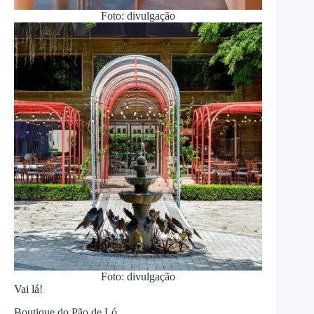
Foto: divulgação
Foto: divulgação
Vai lá!
Boutique do Pão de Ló