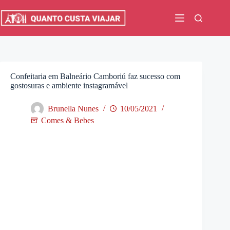
Pular
para
o
conteúdo
Confeitaria em Balneário Camboriú faz sucesso com
gostosuras e ambiente instagramável
Brunella Nunes
10/05/2021
Comes & Bebes