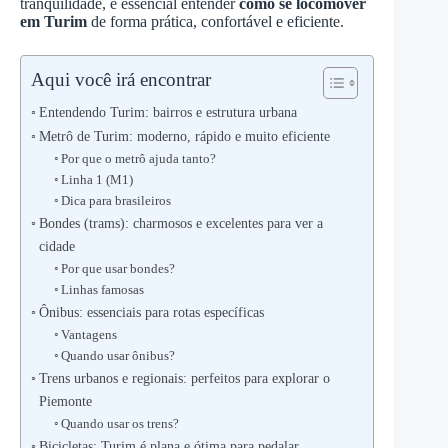
tranquilidade, é essencial entender
como se locomover
em Turim
de forma prática, confortável e eficiente.
Aqui você irá encontrar
Entendendo Turim: bairros e estrutura urbana
Metrô de Turim: moderno, rápido e muito eficiente
Por que o metrô ajuda tanto?
Linha 1 (M1)
Dica para brasileiros
Bondes (trams): charmosos e excelentes para ver a
cidade
Por que usar bondes?
Linhas famosas
Ônibus: essenciais para rotas específicas
Vantagens
Quando usar ônibus?
Trens urbanos e regionais: perfeitos para explorar o
Piemonte
Quando usar os trens?
Bicicletas: Turim é plana e ótima para pedalar