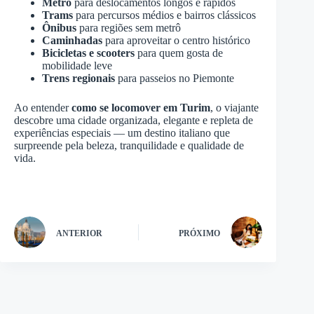
Metrô
para deslocamentos longos e rápidos
Trams
para percursos médios e bairros clássicos
Ônibus
para regiões sem metrô
Caminhadas
para aproveitar o centro histórico
Bicicletas e scooters
para quem gosta de
mobilidade leve
Trens regionais
para passeios no Piemonte
Ao entender
como se locomover em Turim
, o viajante
descobre uma cidade organizada, elegante e repleta de
experiências especiais — um destino italiano que
surpreende pela beleza, tranquilidade e qualidade de
vida.
ANTERIOR
PRÓXIMO