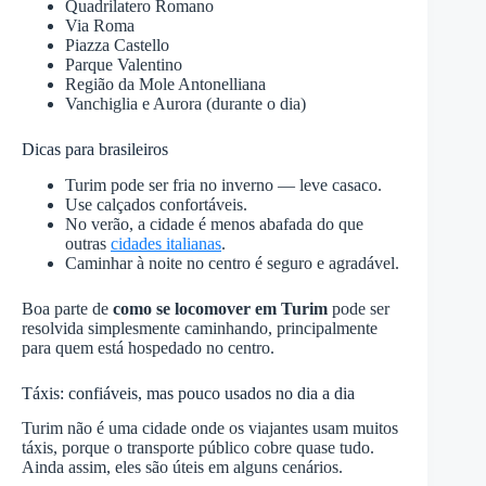
Quadrilatero Romano
Via Roma
Piazza Castello
Parque Valentino
Região da Mole Antonelliana
Vanchiglia e Aurora (durante o dia)
Dicas para brasileiros
Turim pode ser fria no inverno — leve casaco.
Use calçados confortáveis.
No verão, a cidade é menos abafada do que
outras
cidades italianas
.
Caminhar à noite no centro é seguro e agradável.
Boa parte de
como se locomover em Turim
pode ser
resolvida simplesmente caminhando, principalmente
para quem está hospedado no centro.
Táxis: confiáveis, mas pouco usados no dia a dia
Turim não é uma cidade onde os viajantes usam muitos
táxis, porque o transporte público cobre quase tudo.
Ainda assim, eles são úteis em alguns cenários.