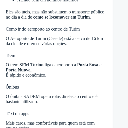
Eles são úteis, mas não substituem o transporte público
no dia a dia de
como se locomover em Turim
.
Como ir do aeroporto ao centro de Turim
O Aeroporto de Turim (Caselle) está a cerca de 16 km
da cidade e oferece várias opções.
Trem
O trem
SFM Torino
liga o aeroporto a
Porta Susa
e
Porta Nuova
.
É rápido e econômico.
Ônibus
O ônibus SADEM opera rotas diretas ao centro e é
bastante utilizado.
Táxi ou apps
Mais caros, mas confortáveis para quem está com