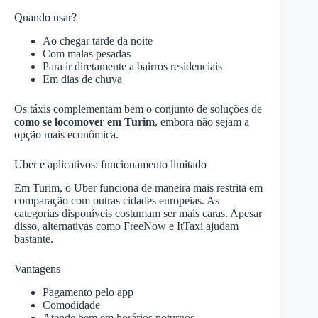
Quando usar?
Ao chegar tarde da noite
Com malas pesadas
Para ir diretamente a bairros residenciais
Em dias de chuva
Os táxis complementam bem o conjunto de soluções de
como se locomover em Turim
, embora não sejam a
opção mais econômica.
Uber e aplicativos: funcionamento limitado
Em Turim, o Uber funciona de maneira mais restrita em
comparação com outras cidades europeias. As
categorias disponíveis costumam ser mais caras. Apesar
disso, alternativas como FreeNow e ItTaxi ajudam
bastante.
Vantagens
Pagamento pelo app
Comodidade
Atende bem em horários noturnos