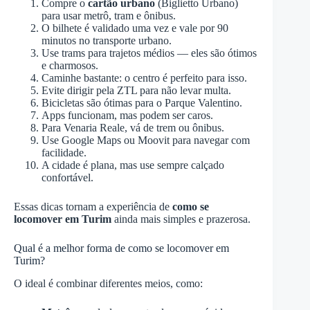
Compre o
cartão urbano
(Biglietto Urbano)
para usar metrô, tram e ônibus.
O bilhete é validado uma vez e vale por 90
minutos no transporte urbano.
Use trams para trajetos médios — eles são ótimos
e charmosos.
Caminhe bastante: o centro é perfeito para isso.
Evite dirigir pela ZTL para não levar multa.
Bicicletas são ótimas para o Parque Valentino.
Apps funcionam, mas podem ser caros.
Para Venaria Reale, vá de trem ou ônibus.
Use Google Maps ou Moovit para navegar com
facilidade.
A cidade é plana, mas use sempre calçado
confortável.
Essas dicas tornam a experiência de
como se
locomover em Turim
ainda mais simples e prazerosa.
Qual é a melhor forma de como se locomover em
Turim?
O ideal é combinar diferentes meios, como: