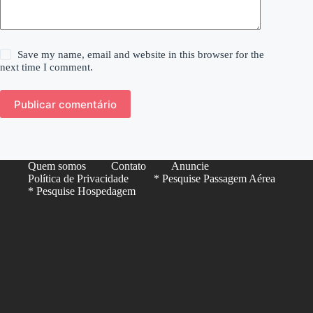
Save my name, email and website in this browser for the
next time I comment.
Publicar comentário
Quem somos
Contato
Anuncie
Política de Privacidade
* Pesquise Passagem Aérea
* Pesquise Hospedagem