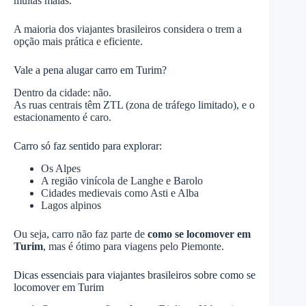
muitas malas.
A maioria dos viajantes brasileiros considera o trem a
opção mais prática e eficiente.
Vale a pena alugar carro em Turim?
Dentro da cidade: não.
As ruas centrais têm ZTL (zona de tráfego limitado), e o
estacionamento é caro.
Carro só faz sentido para explorar:
Os Alpes
A região vinícola de Langhe e Barolo
Cidades medievais como Asti e Alba
Lagos alpinos
Ou seja, carro não faz parte de
como se locomover em
Turim
, mas é ótimo para viagens pelo Piemonte.
Dicas essenciais para viajantes brasileiros sobre como se
locomover em Turim