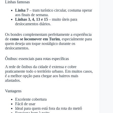
Linhas famosas
Linha 7
– tram turístico circular, costuma operar
aos finais de semana.
Linhas 3, 4, 13 e 15
– muito úteis para
deslocamentos diários.
Os bondes complementam perfeitamente a experiência
de
como se locomover em Turim
, especialmente para
quem deseja um toque nostálgico durante os
deslocamentos.
Ônibus: essenciais para rotas específicas
A rede de ônibus da cidade é extensa e cobre
praticamente todo o território urbano. Em muitos casos,
é a melhor opção para chegar aos bairros mais
afastados.
Vantagens
Excelente cobertura
Fácil de usar
Ideal para quem está fora da rota do metrô
Funciona bem à noite