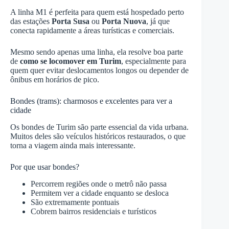
A linha M1 é perfeita para quem está hospedado perto
das estações
Porta Susa
ou
Porta Nuova
, já que
conecta rapidamente a áreas turísticas e comerciais.
Mesmo sendo apenas uma linha, ela resolve boa parte
de
como se locomover em Turim
, especialmente para
quem quer evitar deslocamentos longos ou depender de
ônibus em horários de pico.
Bondes (trams): charmosos e excelentes para ver a
cidade
Os bondes de Turim são parte essencial da vida urbana.
Muitos deles são veículos históricos restaurados, o que
torna a viagem ainda mais interessante.
Por que usar bondes?
Percorrem regiões onde o metrô não passa
Permitem ver a cidade enquanto se desloca
São extremamente pontuais
Cobrem bairros residenciais e turísticos