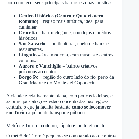
bom conhecer seus principais bairros e zonas turísticas:
Centro Histórico (Centro e Quadrilatero
Romano)
– região mais turística, ideal para
caminhar.
Crocetta
– bairro elegante, com lojas e prédios
históricos.
San Salvario
– multicultural, cheio de bares e
restaurantes.
Lingotto
– área moderna, com museus e centros
culturais.
Aurora e Vanchiglia
– bairros criativos,
próximos ao centro.
Borgo Po
– região do outro lado do rio, perto da
Gran Madre e do Monte dei Cappuccini.
A cidade é relativamente plana, com poucas ladeiras, e
as principais atrações estão concentradas nas regiões
centrais, o que já facilita bastante
como se locomover
em Turim
a pé ou de transporte público.
Metrô de Turim: moderno, rápido e muito eficiente
O metrô de Turim é pequeno se comparado ao de outras