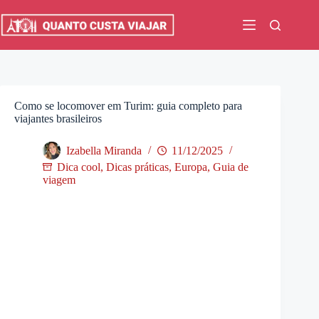
Pular
para
o
conteúdo
Como se locomover em Turim: guia completo para
viajantes brasileiros
Izabella Miranda
11/12/2025
Dica cool
,
Dicas práticas
,
Europa
,
Guia de
viagem