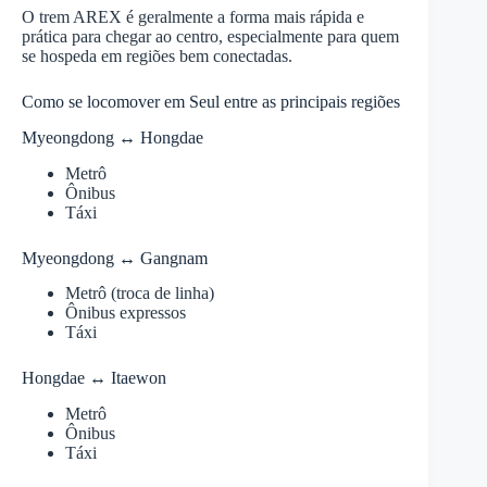
O trem AREX é geralmente a forma mais rápida e
prática para chegar ao centro, especialmente para quem
se hospeda em regiões bem conectadas.
Como se locomover em Seul entre as principais regiões
Myeongdong ↔ Hongdae
Metrô
Ônibus
Táxi
Myeongdong ↔ Gangnam
Metrô (troca de linha)
Ônibus expressos
Táxi
Hongdae ↔ Itaewon
Metrô
Ônibus
Táxi