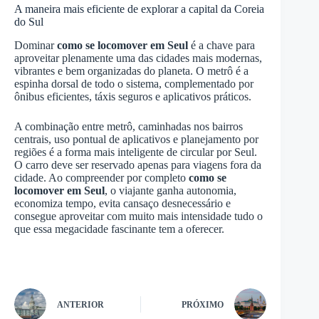
A maneira mais eficiente de explorar a capital da Coreia
do Sul
Dominar
como se locomover em Seul
é a chave para
aproveitar plenamente uma das cidades mais modernas,
vibrantes e bem organizadas do planeta. O metrô é a
espinha dorsal de todo o sistema, complementado por
ônibus eficientes, táxis seguros e aplicativos práticos.
A combinação entre metrô, caminhadas nos bairros
centrais, uso pontual de aplicativos e planejamento por
regiões é a forma mais inteligente de circular por Seul.
O carro deve ser reservado apenas para viagens fora da
cidade. Ao compreender por completo
como se
locomover em Seul
, o viajante ganha autonomia,
economiza tempo, evita cansaço desnecessário e
consegue aproveitar com muito mais intensidade tudo o
que essa megacidade fascinante tem a oferecer.
ANTERIOR
PRÓXIMO