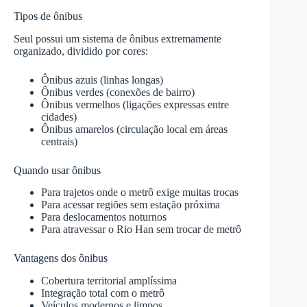
Tipos de ônibus
Seul possui um sistema de ônibus extremamente
organizado, dividido por cores:
Ônibus azuis (linhas longas)
Ônibus verdes (conexões de bairro)
Ônibus vermelhos (ligações expressas entre
cidades)
Ônibus amarelos (circulação local em áreas
centrais)
Quando usar ônibus
Para trajetos onde o metrô exige muitas trocas
Para acessar regiões sem estação próxima
Para deslocamentos noturnos
Para atravessar o Rio Han sem trocar de metrô
Vantagens dos ônibus
Cobertura territorial amplíssima
Integração total com o metrô
Veículos modernos e limpos