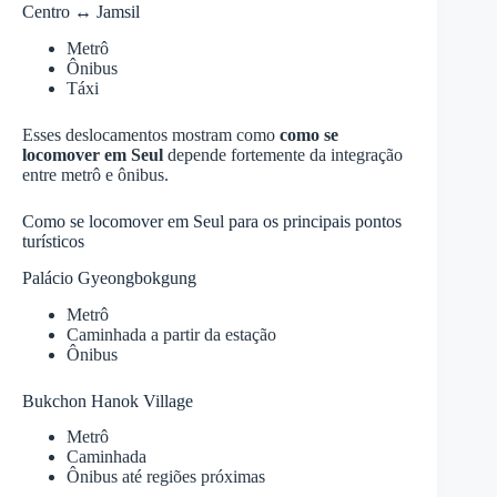
Centro ↔ Jamsil
Metrô
Ônibus
Táxi
Esses deslocamentos mostram como
como se
locomover em Seul
depende fortemente da integração
entre metrô e ônibus.
Como se locomover em Seul para os principais pontos
turísticos
Palácio Gyeongbokgung
Metrô
Caminhada a partir da estação
Ônibus
Bukchon Hanok Village
Metrô
Caminhada
Ônibus até regiões próximas