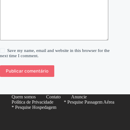
Save my name, email and website in this browser for the
next time I comment.
Publicar comentário
Quem somos
Contato
Anuncie
Política de Privacidade
* Pesquise Passagem Aérea
* Pesquise Hospedagem