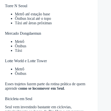
Torre N Seoul
Metrô até estação base
Ônibus local até o topo
Táxi até áreas próximas
Mercado Dongdaemun
Metrô
Ônibus
Táxi
Lotte World e Lotte Tower
Metrô
Ônibus
Esses trajetos fazem parte da rotina prática de quem
aprende
como se locomover em Seul
.
Bicicleta em Seul
Seul vem investindo bastante em ciclovias,