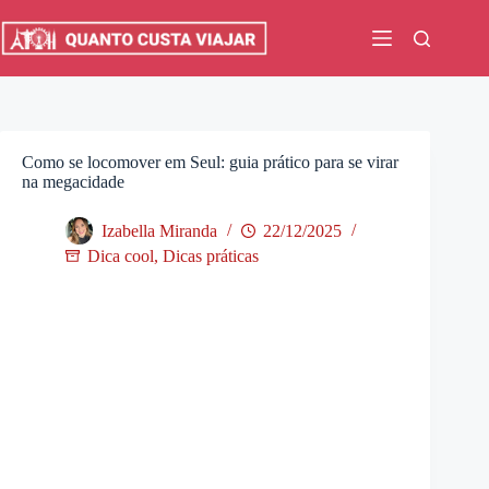
Pular
para
o
conteúdo
Como se locomover em Seul: guia prático para se virar
na megacidade
Izabella Miranda
22/12/2025
Dica cool
,
Dicas práticas