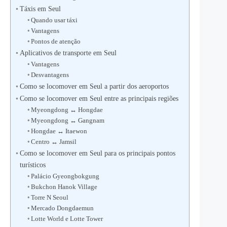
Táxis em Seul
Quando usar táxi
Vantagens
Pontos de atenção
Aplicativos de transporte em Seul
Vantagens
Desvantagens
Como se locomover em Seul a partir dos aeroportos
Como se locomover em Seul entre as principais regiões
Myeongdong ↔ Hongdae
Myeongdong ↔ Gangnam
Hongdae ↔ Itaewon
Centro ↔ Jamsil
Como se locomover em Seul para os principais pontos
turísticos
Palácio Gyeongbokgung
Bukchon Hanok Village
Torre N Seoul
Mercado Dongdaemun
Lotte World e Lotte Tower