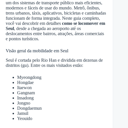
um dos sistemas de transporte público mais eficientes,
modernos e fáceis de usar do mundo. Metrô, ônibus,
trens urbanos, táxis, aplicativos, bicicletas e caminhadas
funcionam de forma integrada. Neste guia completo,
você vai descobrir em detalhes
como se locomover em
Seul
, desde a chegada ao aeroporto até os
deslocamentos entre bairros, atrações, áreas comerciais
e pontos turísticos.
Visão geral da mobilidade em Seul
Seul é cortada pelo Rio Han e dividida em dezenas de
distritos (gu). Entre os mais visitados estão:
Myeongdong
Hongdae
Itaewon
Gangnam
Insadong
Jongno
Dongdaemun
Jamsil
Yeouido