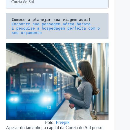
Coreia do Sul
Comece a planejar sua viagem aqui!
E pesquise a hospedagem perfeita com o 
seu orçamento
Foto:
Freepik
Apesar do tamanho, a capital da Coreia do Sul possui