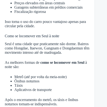
Preços elevados em áreas centrais
Garagens subterrâneas em prédios comerciais
Fiscalização rigorosa
Isso torna o uso do carro pouco vantajoso apenas para
circular pela cidade.
Como se locomover em Seul à noite
Seul é uma cidade que praticamente não dorme. Bairros
como Hongdae, Itaewon, Gangnam e Dongdaemun têm
movimento intenso até de madrugada.
As melhores formas de
como se locomover em Seul
à
noite são:
Metrô (até por volta da meia-noite)
Ônibus noturnos
Táxis
Aplicativos de transporte
Após o encerramento do metrô, os táxis e ônibus
noturnos tornam-se indispensáveis.