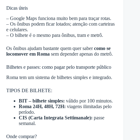
Dicas úteis
– Google Maps funciona muito bem para traçar rotas.
– Os ônibus podem ficar lotados; atenção com carteiras
e celulares.
– O bilhete é o mesmo para ônibus, tram e metrô.
Os ônibus ajudam bastante quem quer saber
como se
locomover em Roma
sem depender apenas do metrô.
Bilhetes e passes: como pagar pelo transporte público
Roma tem um sistema de bilhetes simples e integrado.
TIPOS DE BILHETE:
BIT – bilhete simples:
válido por 100 minutos.
Roma 24H, 48H, 72H:
viagens ilimitadas pelo
período.
CIS (Carta Integrata Settimanale):
passe
semanal.
Onde comprar?