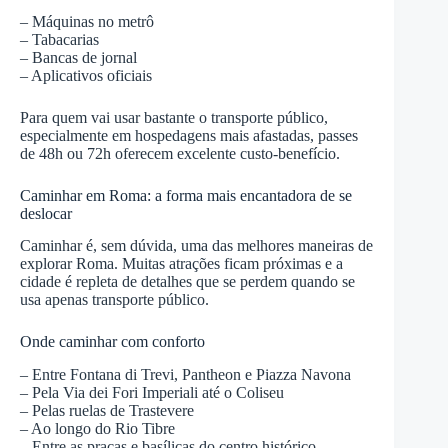
– Máquinas no metrô
– Tabacarias
– Bancas de jornal
– Aplicativos oficiais
Para quem vai usar bastante o transporte público,
especialmente em hospedagens mais afastadas, passes
de 48h ou 72h oferecem excelente custo-benefício.
Caminhar em Roma: a forma mais encantadora de se
deslocar
Caminhar é, sem dúvida, uma das melhores maneiras de
explorar Roma. Muitas atrações ficam próximas e a
cidade é repleta de detalhes que se perdem quando se
usa apenas transporte público.
Onde caminhar com conforto
– Entre Fontana di Trevi, Pantheon e Piazza Navona
– Pela Via dei Fori Imperiali até o Coliseu
– Pelas ruelas de Trastevere
– Ao longo do Rio Tibre
– Entre as praças e basílicas do centro histórico