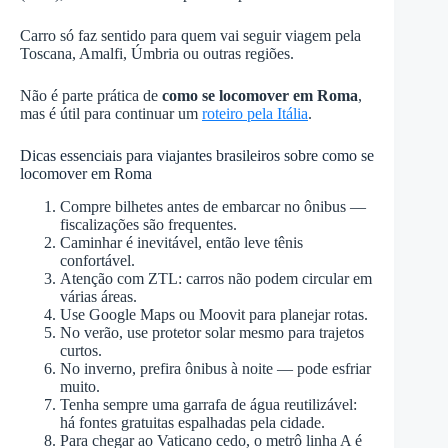
Carro só faz sentido para quem vai seguir viagem pela
Toscana, Amalfi, Úmbria ou outras regiões.
Não é parte prática de
como se locomover em Roma
,
mas é útil para continuar um
roteiro pela Itália
.
Dicas essenciais para viajantes brasileiros sobre como se
locomover em Roma
Compre bilhetes antes de embarcar no ônibus —
fiscalizações são frequentes.
Caminhar é inevitável, então leve tênis
confortável.
Atenção com ZTL: carros não podem circular em
várias áreas.
Use Google Maps ou Moovit para planejar rotas.
No verão, use protetor solar mesmo para trajetos
curtos.
No inverno, prefira ônibus à noite — pode esfriar
muito.
Tenha sempre uma garrafa de água reutilizável:
há fontes gratuitas espalhadas pela cidade.
Para chegar ao Vaticano cedo, o metrô linha A é