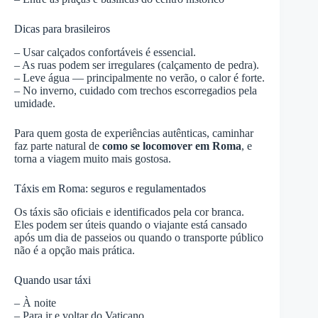
Dicas para brasileiros
– Usar calçados confortáveis é essencial.
– As ruas podem ser irregulares (calçamento de pedra).
– Leve água — principalmente no verão, o calor é forte.
– No inverno, cuidado com trechos escorregadios pela
umidade.
Para quem gosta de experiências autênticas, caminhar
faz parte natural de
como se locomover em Roma
, e
torna a viagem muito mais gostosa.
Táxis em Roma: seguros e regulamentados
Os táxis são oficiais e identificados pela cor branca.
Eles podem ser úteis quando o viajante está cansado
após um dia de passeios ou quando o transporte público
não é a opção mais prática.
Quando usar táxi
– À noite
– Para ir e voltar do Vaticano