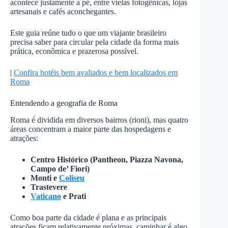
acontece justamente a pé, entre vielas fotogênicas, lojas
artesanais e cafés aconchegantes.
Este guia reúne tudo o que um viajante brasileiro
precisa saber para circular pela cidade da forma mais
prática, econômica e prazerosa possível.
|
Confira hotéis bem avaliados e bem localizados em
Roma
Entendendo a geografia de Roma
Roma é dividida em diversos bairros (rioni), mas quatro
áreas concentram a maior parte das hospedagens e
atrações:
Centro Histórico (Pantheon, Piazza Navona,
Campo de’ Fiori)
Monti e
Coliseu
Trastevere
Vaticano
e Prati
Como boa parte da cidade é plana e as principais
atrações ficam relativamente próximas, caminhar é algo