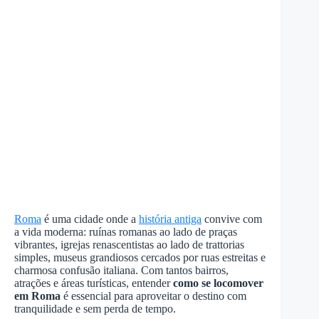
Roma
é uma cidade onde a
história antiga
convive com
a vida moderna: ruínas romanas ao lado de praças
vibrantes, igrejas renascentistas ao lado de trattorias
simples, museus grandiosos cercados por ruas estreitas e
charmosa confusão italiana. Com tantos bairros,
atrações e áreas turísticas, entender
como se locomover
em Roma
é essencial para aproveitar o destino com
tranquilidade e sem perda de tempo.