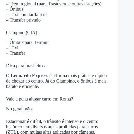
– Trem regional (para Trastevere e outras estações)
– Ônibus
– Táxi com tarifa fixa
– Transfer privado
Ciampino (CIA)
– Ônibus para Termini
– Táxi
– Transfer
Dica para brasileiros
O
Leonardo Express
é a forma mais prática e rápida
de chegar ao centro. Já do Ciampino, o ônibus é mais
barato e eficiente.
Vale a pena alugar carro em Roma?
No geral, não.
Estacionar é difícil, o trânsito é intenso e o centro
histórico tem diversas áreas proibidas para carros
(ZTL), com multas altas aplicadas por câmeras.