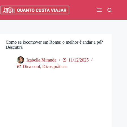
Pular
para
o
conteúdo
Como se locomover em Roma: o melhor é andar a pé?
Descubra
Izabella Miranda
11/12/2025
Dica cool
,
Dicas práticas