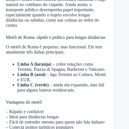
natural no cotidiano do viajante. Ainda assim, o
transporte público desempenha papel importante,
especialmente quando o trajeto envolve longas
distâncias ou subidas, como nas colinas ao redor do
centro.
Metrô de Roma: rápido e prático para longas distâncias
O metrô de Roma é pequeno, mas funcional. Ele tem
atualmente três linhas principais:
Linha A (laranja)
– cobre estações como
Termini, Piazza di Spagna, Barberini e Vaticano.
Linha B (azul)
– liga Termini ao Coliseu, Monti
e EUR.
Linha C (verde)
– ainda em expansão, mas útil
para alguns bairros residenciais.
Vantagens do metrô
– Rápido e confiável
– Ideal para distâncias longas
– Fácil de entender mesmo para quem não fala italiano
– Conecta pontos turísticos populares