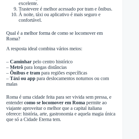
excelente.
Trastevere é melhor acessado por tram e ônibus.
À noite, táxi ou aplicativo é mais seguro e
confortável.
Qual é a melhor forma de como se locomover em
Roma?
A resposta ideal combina vários meios:
–
Caminhar
pelo centro histórico
–
Metrô
para longas distâncias
–
Ônibus e tram
para regiões específicas
–
Táxi ou app
para deslocamentos noturnos ou com
malas
Roma é uma cidade feita para ser vivida sem pressa, e
entender
como se locomover em Roma
permite ao
viajante aproveitar o melhor que a capital italiana
oferece: história, arte, gastronomia e aquela magia única
que só a Cidade Eterna tem.