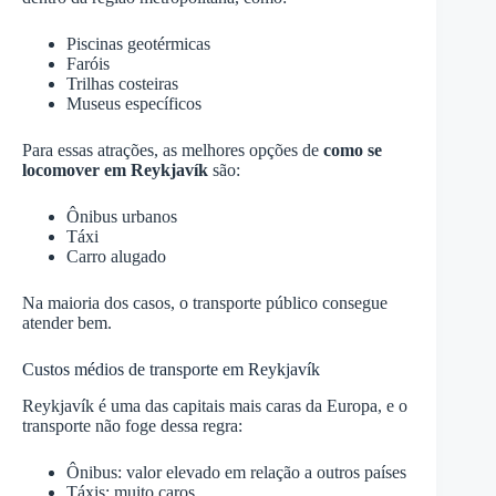
Piscinas geotérmicas
Faróis
Trilhas costeiras
Museus específicos
Para essas atrações, as melhores opções de
como se
locomover em Reykjavík
são:
Ônibus urbanos
Táxi
Carro alugado
Na maioria dos casos, o transporte público consegue
atender bem.
Custos médios de transporte em Reykjavík
Reykjavík é uma das capitais mais caras da Europa, e o
transporte não foge dessa regra:
Ônibus: valor elevado em relação a outros países
Táxis: muito caros