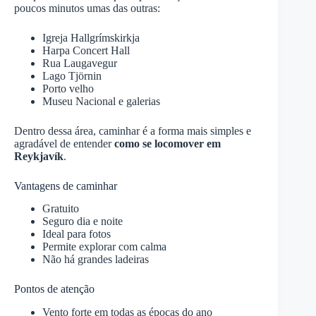
poucos minutos umas das outras:
Igreja Hallgrímskirkja
Harpa Concert Hall
Rua Laugavegur
Lago Tjörnin
Porto velho
Museu Nacional e galerias
Dentro dessa área, caminhar é a forma mais simples e
agradável de entender
como se locomover em
Reykjavík
.
Vantagens de caminhar
Gratuito
Seguro dia e noite
Ideal para fotos
Permite explorar com calma
Não há grandes ladeiras
Pontos de atenção
Vento forte em todas as épocas do ano