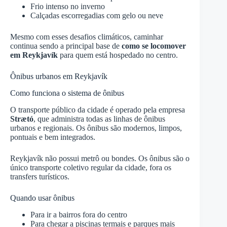
Frio intenso no inverno
Calçadas escorregadias com gelo ou neve
Mesmo com esses desafios climáticos, caminhar
continua sendo a principal base de
como se locomover
em Reykjavík
para quem está hospedado no centro.
Ônibus urbanos em Reykjavík
Como funciona o sistema de ônibus
O transporte público da cidade é operado pela empresa
Strætó
, que administra todas as linhas de ônibus
urbanos e regionais. Os ônibus são modernos, limpos,
pontuais e bem integrados.
Reykjavík não possui metrô ou bondes. Os ônibus são o
único transporte coletivo regular da cidade, fora os
transfers turísticos.
Quando usar ônibus
Para ir a bairros fora do centro
Para chegar a piscinas termais e parques mais