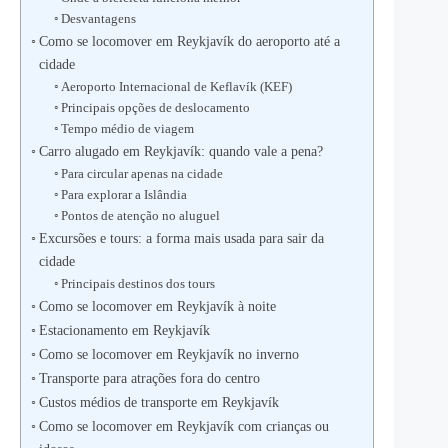
Desvantagens
Como se locomover em Reykjavík do aeroporto até a
cidade
Aeroporto Internacional de Keflavík (KEF)
Principais opções de deslocamento
Tempo médio de viagem
Carro alugado em Reykjavík: quando vale a pena?
Para circular apenas na cidade
Para explorar a Islândia
Pontos de atenção no aluguel
Excursões e tours: a forma mais usada para sair da
cidade
Principais destinos dos tours
Como se locomover em Reykjavík à noite
Estacionamento em Reykjavík
Como se locomover em Reykjavík no inverno
Transporte para atrações fora do centro
Custos médios de transporte em Reykjavík
Como se locomover em Reykjavík com crianças ou