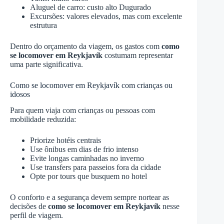
Aluguel de carro: custo alto Dugurado
Excursões: valores elevados, mas com excelente
estrutura
Dentro do orçamento da viagem, os gastos com
como
se locomover em Reykjavík
costumam representar
uma parte significativa.
Como se locomover em Reykjavík com crianças ou
idosos
Para quem viaja com crianças ou pessoas com
mobilidade reduzida:
Priorize hotéis centrais
Use ônibus em dias de frio intenso
Evite longas caminhadas no inverno
Use transfers para passeios fora da cidade
Opte por tours que busquem no hotel
O conforto e a segurança devem sempre nortear as
decisões de
como se locomover em Reykjavík
nesse
perfil de viagem.