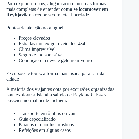
Para explorar o país, alugar carro é uma das formas
mais completas de entender
como se locomover em
Reykjavík
e arredores com total liberdade.
Pontos de atenção no aluguel
Preços elevados
Estradas que exigem veículos 4×4
Clima imprevisível
Seguro é indispensável
Condução em neve e gelo no inverno
Excursões e tours: a forma mais usada para sair da
cidade
A maioria dos viajantes opta por excursões organizadas
para explorar a Islândia saindo de Reykjavík. Esses
passeios normalmente incluem:
Transporte em ônibus ou van
Guia especializado
Paradas em pontos turísticos
Refeições em alguns casos