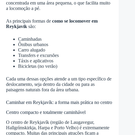
concentrada em uma área pequena, o que facilita muito
a locomoção a pé.
As principais formas de
como se locomover em
Reykjavík
são:
Caminhadas
Ônibus urbanos
Carro alugado
Transfers e excursões
Táxis e aplicativos
Bicicletas (no verão)
Cada uma dessas opções atende a um tipo específico de
deslocamento, seja dentro da cidade ou para as
paisagens naturais fora da área urbana.
Caminhar em Reykjavík: a forma mais prática no centro
Centro compacto e totalmente caminhável
O centro de Reykjavík (região de Laugavegur,
Hallgrímskirkja, Harpa e Porto Velho) é extremamente
compacto. Muitas das principais atrações ficam a