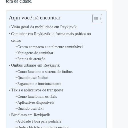
fora da cidade.
Aqui você irá encontrar
Visão geral da mobilidade em Reykjavík
Caminhar em Reykjavík: a forma mais prática no
centro
Centro compacto e totalmente caminhável
Vantagens de caminhar
Pontos de atenção
Ônibus urbanos em Reykjavík
Como funciona o sistema de ônibus
Quando usar ônibus
Pagamento e funcionamento
Táxis e aplicativos de transporte
Como funcionam os táxis
Aplicativos disponíveis
Quando usar táxi
Bicicletas em Reykjavík
A cidade é boa para pedalar?
Onde a bicicleta funciona melhor