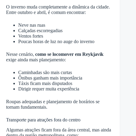
O inverno muda completamente a dinâmica da cidade.
Entre outubro e abril, é comum encontrar:
Neve nas ruas
Calçadas escorregadias
Ventos fortes
Poucas horas de luz no auge do inverno
Nesse cenário,
como se locomover em Reykjavík
exige ainda mais planejamento:
Caminhadas são mais curtas
Ônibus ganham mais importância
Táxis ficam mais disputados
Dirigir requer muita experiência
Roupas adequadas e planejamento de horários se
tornam fundamentais.
Transporte para atrações fora do centro
Algumas atrações ficam fora da área central, mas ainda
dentro da região metropolitana, como: