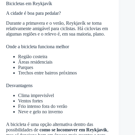
Bicicletas em Reykjavík
A cidade é boa para pedalar?
Durante a primavera e o verão, Reykjavík se torna
relativamente amigável para ciclistas. Há ciclovias em
algumas regiões e o relevo é, em sua maioria, plano.
Onde a bicicleta funciona melhor
Região costeira
Áreas residenciais
Parques
Trechos entre bairros próximos
Desvantagens
Clima imprevisível
Ventos fortes
Frio intenso fora do verão
Neve e gelo no inverno
A bicicleta é uma opção alternativa dentro das
possibilidades de
como se locomover em Reykjavík
,