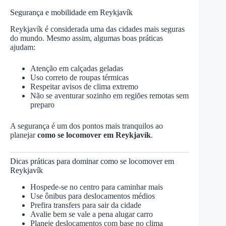
Segurança e mobilidade em Reykjavík
Reykjavík é considerada uma das cidades mais seguras
do mundo. Mesmo assim, algumas boas práticas
ajudam:
Atenção em calçadas geladas
Uso correto de roupas térmicas
Respeitar avisos de clima extremo
Não se aventurar sozinho em regiões remotas sem
preparo
A segurança é um dos pontos mais tranquilos ao
planejar
como se locomover em Reykjavík
.
Dicas práticas para dominar como se locomover em
Reykjavík
Hospede-se no centro para caminhar mais
Use ônibus para deslocamentos médios
Prefira transfers para sair da cidade
Avalie bem se vale a pena alugar carro
Planeje deslocamentos com base no clima