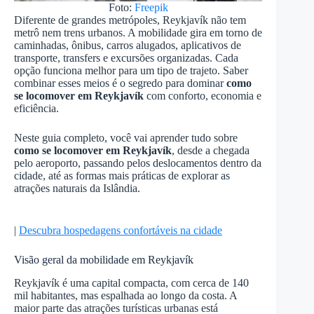
Foto:
Freepik
Diferente de grandes metrópoles, Reykjavík não tem
metrô nem trens urbanos. A mobilidade gira em torno de
caminhadas, ônibus, carros alugados, aplicativos de
transporte, transfers e excursões organizadas. Cada
opção funciona melhor para um tipo de trajeto. Saber
combinar esses meios é o segredo para dominar
como
se locomover em Reykjavík
com conforto, economia e
eficiência.
Neste guia completo, você vai aprender tudo sobre
como se locomover em Reykjavík
, desde a chegada
pelo aeroporto, passando pelos deslocamentos dentro da
cidade, até as formas mais práticas de explorar as
atrações naturais da Islândia.
|
Descubra hospedagens confortáveis na cidade
Visão geral da mobilidade em Reykjavík
Reykjavík é uma capital compacta, com cerca de 140
mil habitantes, mas espalhada ao longo da costa. A
maior parte das atrações turísticas urbanas está