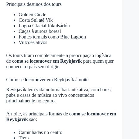
Principais destinos dos tours
Golden Circle
Costa Sul até Vik
Lagoa Glacial Jökulsárlón
Caças à aurora boreal
Fontes termais como Blue Lagoon
Vulcões ativos
Os tours tiram completamente a preocupação logística
de
como se locomover em Reykjavík
para quem quer
conhecer o país sem dirigir.
Como se locomover em Reykjavík à noite
Reykjavík tem vida noturna bastante ativa, com bares,
pubs e casas de música ao vivo concentrados
principalmente no centro.
À noite, as principais formas de
como se locomover em
Reykjavík
são:
Caminhadas no centro
Táxis