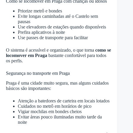
Como se locomover em Praga com crianças ou idosos
Priorize metrô e bondes
Evite longas caminhadas até o Castelo sem
pausas
Use elevadores de estações quando disponíveis
Prefira aplicativos à noite
Use passes de transporte para facilitar
O sistema é acessível e organizado, o que torna
como se
locomover em Praga
bastante confortável para todos
os perfis.
Segurança no transporte em Praga
Praga é uma cidade muito segura, mas alguns cuidados
básicos são importantes:
Atenção a batedores de carteira em locais lotados
Cuidados no metrô em horários de pico
Vigiar mochilas em bondes cheios
Evitar áreas pouco iluminadas muito tarde da
noite