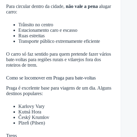
Para circular dentro da cidade,
não vale a pena
alugar
carro:
Trânsito no centro
Estacionamento caro e escasso
Ruas estreitas
Transporte público extremamente eficiente
O carro só faz sentido para quem pretende fazer vários
bate-voltas para regiões rurais e vilarejos fora dos
roteiros de trem.
Como se locomover em Praga para bate-voltas
Praga é excelente base para viagens de um dia. Alguns
destinos populares:
Karlovy Vary
Kutná Hora
Český Krumlov
Plzeň (Pilsen)
Trens