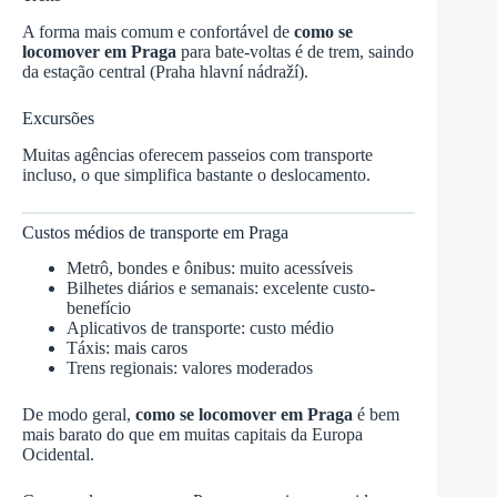
A forma mais comum e confortável de
como se
locomover em Praga
para bate-voltas é de trem, saindo
da estação central (Praha hlavní nádraží).
Excursões
Muitas agências oferecem passeios com transporte
incluso, o que simplifica bastante o deslocamento.
Custos médios de transporte em Praga
Metrô, bondes e ônibus: muito acessíveis
Bilhetes diários e semanais: excelente custo-
benefício
Aplicativos de transporte: custo médio
Táxis: mais caros
Trens regionais: valores moderados
De modo geral,
como se locomover em Praga
é bem
mais barato do que em muitas capitais da Europa
Ocidental.