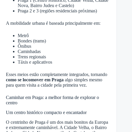
Praga 1 (Centro Histórico, Cidade Velha, Cidade
Nova, Bairro Judeu e Castelo)
Praga 2 e 3 (regiões residenciais próximas)
A mobilidade urbana é baseada principalmente em:
Metrô
Bondes (trams)
Ônibus
Caminhadas
Trens regionais
Táxis e aplicativos
Esses meios estão completamente integrados, tornando
como se locomover em Praga
algo simples mesmo
para quem visita a cidade pela primeira vez.
Caminhar em Praga: a melhor forma de explorar o
centro
Um centro histórico compacto e encantador
O centrinho de Praga é um dos mais bonitos da Europa
e extremamente caminhável. A Cidade Velha, o Bairro