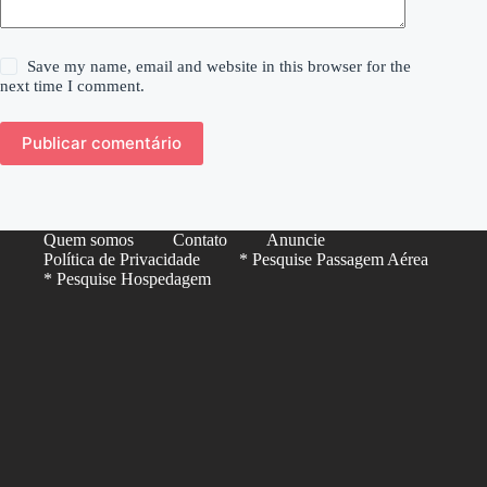
Save my name, email and website in this browser for the
next time I comment.
Publicar comentário
Quem somos
Contato
Anuncie
Política de Privacidade
* Pesquise Passagem Aérea
* Pesquise Hospedagem