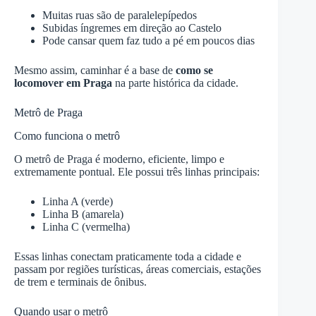
Muitas ruas são de paralelepípedos
Subidas íngremes em direção ao Castelo
Pode cansar quem faz tudo a pé em poucos dias
Mesmo assim, caminhar é a base de
como se
locomover em Praga
na parte histórica da cidade.
Metrô de Praga
Como funciona o metrô
O metrô de Praga é moderno, eficiente, limpo e
extremamente pontual. Ele possui três linhas principais:
Linha A (verde)
Linha B (amarela)
Linha C (vermelha)
Essas linhas conectam praticamente toda a cidade e
passam por regiões turísticas, áreas comerciais, estações
de trem e terminais de ônibus.
Quando usar o metrô