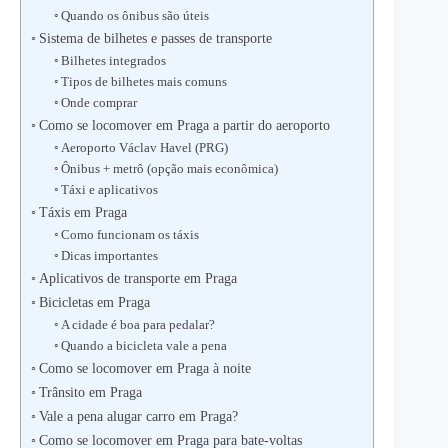
Quando os ônibus são úteis
Sistema de bilhetes e passes de transporte
Bilhetes integrados
Tipos de bilhetes mais comuns
Onde comprar
Como se locomover em Praga a partir do aeroporto
Aeroporto Václav Havel (PRG)
Ônibus + metrô (opção mais econômica)
Táxi e aplicativos
Táxis em Praga
Como funcionam os táxis
Dicas importantes
Aplicativos de transporte em Praga
Bicicletas em Praga
A cidade é boa para pedalar?
Quando a bicicleta vale a pena
Como se locomover em Praga à noite
Trânsito em Praga
Vale a pena alugar carro em Praga?
Como se locomover em Praga para bate-voltas