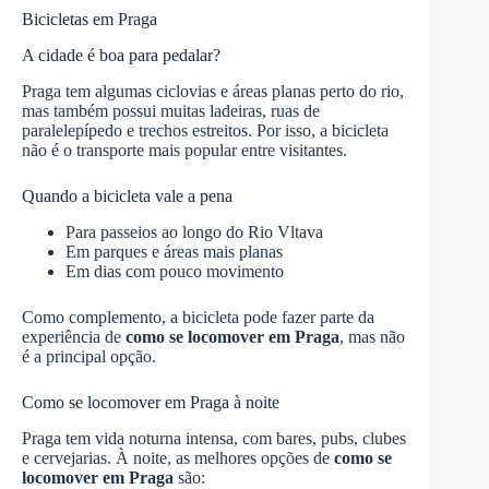
Bicicletas em Praga
A cidade é boa para pedalar?
Praga tem algumas ciclovias e áreas planas perto do rio,
mas também possui muitas ladeiras, ruas de
paralelepípedo e trechos estreitos. Por isso, a bicicleta
não é o transporte mais popular entre visitantes.
Quando a bicicleta vale a pena
Para passeios ao longo do Rio Vltava
Em parques e áreas mais planas
Em dias com pouco movimento
Como complemento, a bicicleta pode fazer parte da
experiência de
como se locomover em Praga
, mas não
é a principal opção.
Como se locomover em Praga à noite
Praga tem vida noturna intensa, com bares, pubs, clubes
e cervejarias. À noite, as melhores opções de
como se
locomover em Praga
são: