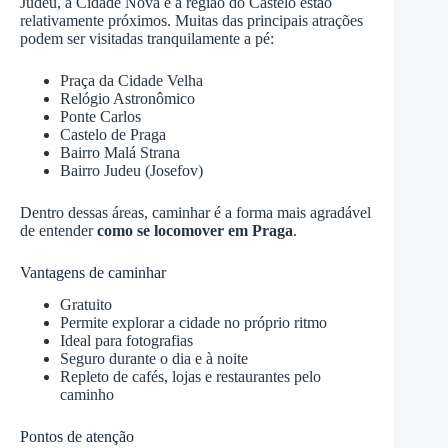
Judeu, a Cidade Nova e a região do Castelo estão
relativamente próximos. Muitas das principais atrações
podem ser visitadas tranquilamente a pé:
Praça da Cidade Velha
Relógio Astronômico
Ponte Carlos
Castelo de Praga
Bairro Malá Strana
Bairro Judeu (Josefov)
Dentro dessas áreas, caminhar é a forma mais agradável
de entender
como se locomover em Praga
.
Vantagens de caminhar
Gratuito
Permite explorar a cidade no próprio ritmo
Ideal para fotografias
Seguro durante o dia e à noite
Repleto de cafés, lojas e restaurantes pelo
caminho
Pontos de atenção