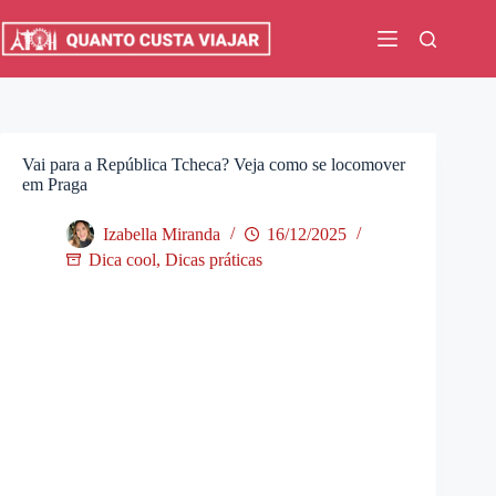
Pular
para
o
conteúdo
Vai para a República Tcheca? Veja como se locomover
em Praga
Izabella Miranda
16/12/2025
Dica cool
,
Dicas práticas