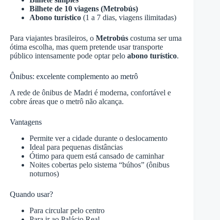
Bilhete de 10 viagens (Metrobús)
Abono turístico
(1 a 7 dias, viagens ilimitadas)
Para viajantes brasileiros, o
Metrobús
costuma ser uma
ótima escolha, mas quem pretende usar transporte
público intensamente pode optar pelo
abono turístico
.
Ônibus: excelente complemento ao metrô
A rede de ônibus de Madri é moderna, confortável e
cobre áreas que o metrô não alcança.
Vantagens
Permite ver a cidade durante o deslocamento
Ideal para pequenas distâncias
Ótimo para quem está cansado de caminhar
Noites cobertas pelo sistema “búhos” (ônibus
noturnos)
Quando usar?
Para circular pelo centro
Para ir ao Palácio Real