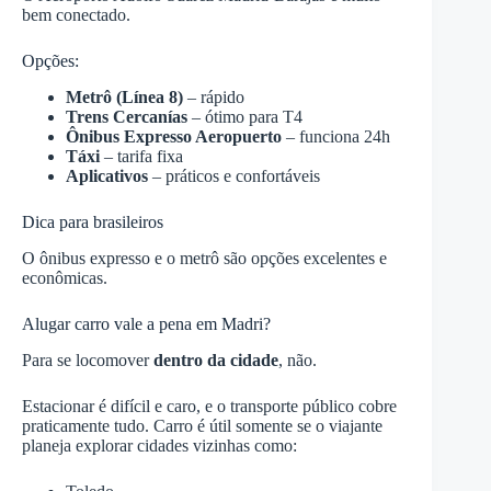
bem conectado.
Opções:
Metrô (Línea 8)
– rápido
Trens Cercanías
– ótimo para T4
Ônibus Expresso Aeropuerto
– funciona 24h
Táxi
– tarifa fixa
Aplicativos
– práticos e confortáveis
Dica para brasileiros
O ônibus expresso e o metrô são opções excelentes e
econômicas.
Alugar carro vale a pena em Madri?
Para se locomover
dentro da cidade
, não.
Estacionar é difícil e caro, e o transporte público cobre
praticamente tudo. Carro é útil somente se o viajante
planeja explorar cidades vizinhas como: