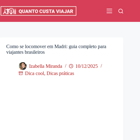
Pular
para
o
conteúdo
Como se locomover em Madri: guia completo para
viajantes brasileiros
Izabella Miranda
10/12/2025
Dica cool
,
Dicas práticas