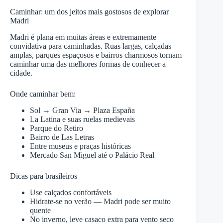
Caminhar: um dos jeitos mais gostosos de explorar
Madri
Madri é plana em muitas áreas e extremamente
convidativa para caminhadas. Ruas largas, calçadas
amplas, parques espaçosos e bairros charmosos tornam
caminhar uma das melhores formas de conhecer a
cidade.
Onde caminhar bem:
Sol → Gran Via → Plaza España
La Latina e suas ruelas medievais
Parque do Retiro
Bairro de Las Letras
Entre museus e praças históricas
Mercado San Miguel até o Palácio Real
Dicas para brasileiros
Use calçados confortáveis
Hidrate-se no verão — Madri pode ser muito
quente
No inverno, leve casaco extra para vento seco