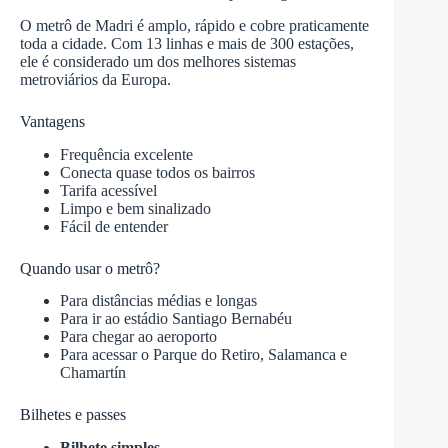
O metrô de Madri é amplo, rápido e cobre praticamente
toda a cidade. Com 13 linhas e mais de 300 estações,
ele é considerado um dos melhores sistemas
metroviários da Europa.
Vantagens
Frequência excelente
Conecta quase todos os bairros
Tarifa acessível
Limpo e bem sinalizado
Fácil de entender
Quando usar o metrô?
Para distâncias médias e longas
Para ir ao estádio Santiago Bernabéu
Para chegar ao aeroporto
Para acessar o Parque do Retiro, Salamanca e
Chamartín
Bilhetes e passes
Bilhete simples