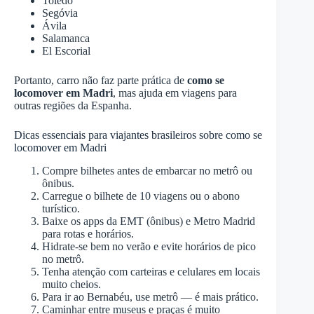
Toledo
Segóvia
Ávila
Salamanca
El Escorial
Portanto, carro não faz parte prática de
como se
locomover em Madri
, mas ajuda em viagens para
outras regiões da Espanha.
Dicas essenciais para viajantes brasileiros sobre como se
locomover em Madri
Compre bilhetes antes de embarcar no metrô ou
ônibus.
Carregue o bilhete de 10 viagens ou o abono
turístico.
Baixe os apps da EMT (ônibus) e Metro Madrid
para rotas e horários.
Hidrate-se bem no verão e evite horários de pico
no metrô.
Tenha atenção com carteiras e celulares em locais
muito cheios.
Para ir ao Bernabéu, use metrô — é mais prático.
Caminhar entre museus e praças é muito