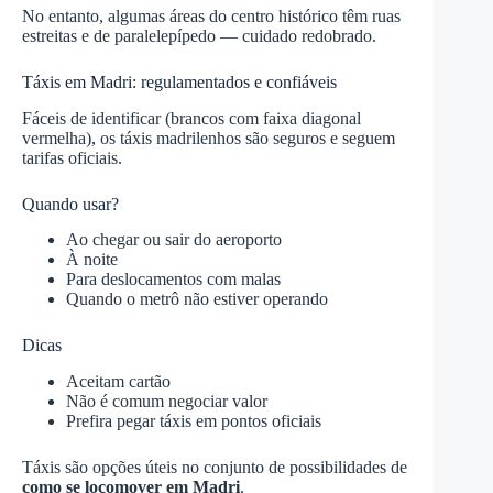
No entanto, algumas áreas do centro histórico têm ruas
estreitas e de paralelepípedo — cuidado redobrado.
Táxis em Madri: regulamentados e confiáveis
Fáceis de identificar (brancos com faixa diagonal
vermelha), os táxis madrilenhos são seguros e seguem
tarifas oficiais.
Quando usar?
Ao chegar ou sair do aeroporto
À noite
Para deslocamentos com malas
Quando o metrô não estiver operando
Dicas
Aceitam cartão
Não é comum negociar valor
Prefira pegar táxis em pontos oficiais
Táxis são opções úteis no conjunto de possibilidades de
como se locomover em Madri
.