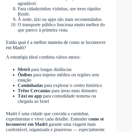
agradável.
Para cidadezinhas vizinhas, use trens rápidos
Renfe.
À noite, táxi ou apps são mais recomendados.
O transporte público funciona muito melhor do
que parece à primeira vista.
Então qual é a melhor maneira de como se locomover
em Madri?
A estratégia ideal combina vários meios:
Metrô
para longas distâncias
Ônibus
para trajetos médios ou regiões sem
estação
Caminhadas
para explorar o centro histórico
Trêns Cercanías
para áreas mais distantes
Táxi ou app
para comodidade noturna ou
chegada ao hotel
Madri é uma cidade que convida a caminhar,
experimentar e viver cada detalhe. Entender
como se
locomover em Madri
garante uma viagem mais
confortável, organizada e prazerosa — especialmente