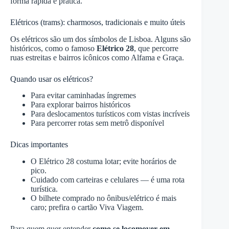
forma rápida e prática.
Elétricos (trams): charmosos, tradicionais e muito úteis
Os elétricos são um dos símbolos de Lisboa. Alguns são
históricos, como o famoso
Elétrico 28
, que percorre
ruas estreitas e bairros icônicos como Alfama e Graça.
Quando usar os elétricos?
Para evitar caminhadas íngremes
Para explorar bairros históricos
Para deslocamentos turísticos com vistas incríveis
Para percorrer rotas sem metrô disponível
Dicas importantes
O Elétrico 28 costuma lotar; evite horários de
pico.
Cuidado com carteiras e celulares — é uma rota
turística.
O bilhete comprado no ônibus/elétrico é mais
caro; prefira o cartão Viva Viagem.
Para quem quer entender
como se locomover em