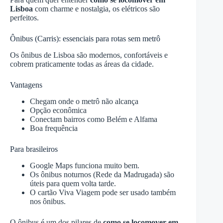
Lisboa
com charme e nostalgia, os elétricos são
perfeitos.
Ônibus (Carris): essenciais para rotas sem metrô
Os ônibus de Lisboa são modernos, confortáveis e
cobrem praticamente todas as áreas da cidade.
Vantagens
Chegam onde o metrô não alcança
Opção econômica
Conectam bairros como Belém e Alfama
Boa frequência
Para brasileiros
Google Maps funciona muito bem.
Os ônibus noturnos (Rede da Madrugada) são
úteis para quem volta tarde.
O cartão Viva Viagem pode ser usado também
nos ônibus.
O ônibus é um dos pilares de
como se locomover em