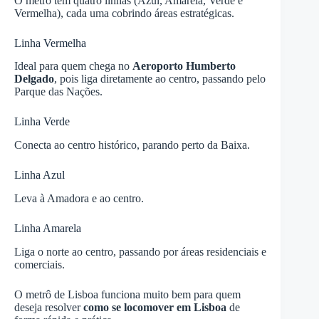
O metrô tem quatro linhas (Azul, Amarela, Verde e
Vermelha), cada uma cobrindo áreas estratégicas.
Linha Vermelha
Ideal para quem chega no
Aeroporto Humberto
Delgado
, pois liga diretamente ao centro, passando pelo
Parque das Nações.
Linha Verde
Conecta ao centro histórico, parando perto da Baixa.
Linha Azul
Leva à Amadora e ao centro.
Linha Amarela
Liga o norte ao centro, passando por áreas residenciais e
comerciais.
O metrô de Lisboa funciona muito bem para quem
deseja resolver
como se locomover em Lisboa
de