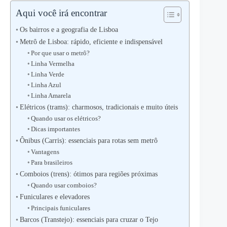
Aqui você irá encontrar
Os bairros e a geografia de Lisboa
Metrô de Lisboa: rápido, eficiente e indispensável
Por que usar o metrô?
Linha Vermelha
Linha Verde
Linha Azul
Linha Amarela
Elétricos (trams): charmosos, tradicionais e muito úteis
Quando usar os elétricos?
Dicas importantes
Ônibus (Carris): essenciais para rotas sem metrô
Vantagens
Para brasileiros
Comboios (trens): ótimos para regiões próximas
Quando usar comboios?
Funiculares e elevadores
Principais funiculares
Barcos (Transtejo): essenciais para cruzar o Tejo