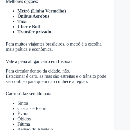
Melhores opções:
Metrô (Linha Vermelha)
Ônibus Aerobus
Táxi
Uber e Bolt
Transfer privado
Para muitos viajantes brasileiros, o metrô é a escolha
mais prática e econômica.
Vale a pena alugar carro em Lisboa?
Para circular dentro da cidade, não.
Estacionar é caro, as ruas são estreitas e o trânsito pode
ser confuso para quem não conhece a região.
Carro só faz sentido para:
Sintra
Cascais e Estoril
Évora
Óbidos
Fátima
Região do Alentejo