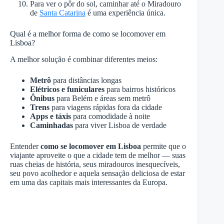
Para ver o pôr do sol, caminhar até o Miradouro
de
Santa Catarina
é uma experiência única.
Qual é a melhor forma de como se locomover em
Lisboa?
A melhor solução é combinar diferentes meios:
Metrô
para distâncias longas
Elétricos e funiculares
para bairros históricos
Ônibus
para Belém e áreas sem metrô
Trens
para viagens rápidas fora da cidade
Apps e táxis
para comodidade à noite
Caminhadas
para viver Lisboa de verdade
Entender
como se locomover em Lisboa
permite que o
viajante aproveite o que a cidade tem de melhor — suas
ruas cheias de história, seus miradouros inesquecíveis,
seu povo acolhedor e aquela sensação deliciosa de estar
em uma das capitais mais interessantes da Europa.