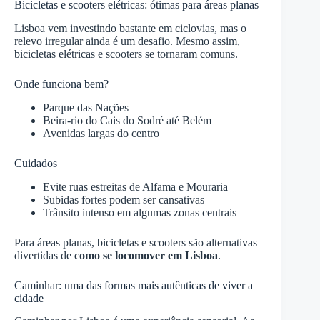
Bicicletas e scooters elétricas: ótimas para áreas planas
Lisboa vem investindo bastante em ciclovias, mas o
relevo irregular ainda é um desafio. Mesmo assim,
bicicletas elétricas e scooters se tornaram comuns.
Onde funciona bem?
Parque das Nações
Beira-rio do Cais do Sodré até Belém
Avenidas largas do centro
Cuidados
Evite ruas estreitas de Alfama e Mouraria
Subidas fortes podem ser cansativas
Trânsito intenso em algumas zonas centrais
Para áreas planas, bicicletas e scooters são alternativas
divertidas de
como se locomover em Lisboa
.
Caminhar: uma das formas mais autênticas de viver a
cidade