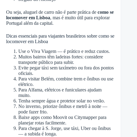
Ou seja, aluguel de carro não é parte prática de
como se
locomover em Lisboa
, mas é muito útil para explorar
Portugal além da capital.
Dicas essenciais para viajantes brasileiros sobre como se
locomover em Lisboa
Use o Viva Viagem — é prático e reduz custos.
Muitos bairros têm ladeiras fortes: considere
transporte público para subir.
Evite pegar táxi sem taxímetro ou fora dos pontos
oficiais.
Para visitar Belém, combine trem e ônibus ou use
elétrico.
Para Alfama, elétricos e funiculares ajudam
muito.
Tenha sempre água e protetor solar no verão.
No inverno, priorize ônibus e metrô à noite —
pode fazer frio.
Baixe apps como Moovit ou Citymapper para
planejar rotas facilmente.
Para chegar à S. Jorge, use táxi, Uber ou ônibus
— a subida é longa.