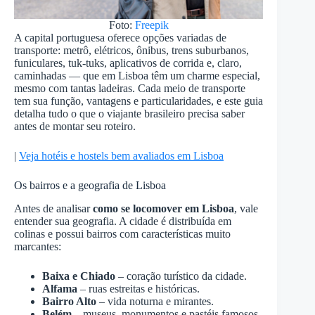
Foto:
Freepik
A capital portuguesa oferece opções variadas de
transporte: metrô, elétricos, ônibus, trens suburbanos,
funiculares, tuk-tuks, aplicativos de corrida e, claro,
caminhadas — que em Lisboa têm um charme especial,
mesmo com tantas ladeiras. Cada meio de transporte
tem sua função, vantagens e particularidades, e este guia
detalha tudo o que o viajante brasileiro precisa saber
antes de montar seu roteiro.
|
Veja hotéis e hostels bem avaliados em Lisboa
Os bairros e a geografia de Lisboa
Antes de analisar
como se locomover em Lisboa
, vale
entender sua geografia. A cidade é distribuída em
colinas e possui bairros com características muito
marcantes:
Baixa e Chiado
– coração turístico da cidade.
Alfama
– ruas estreitas e históricas.
Bairro Alto
– vida noturna e mirantes.
Belém
– museus, monumentos e pastéis famosos.