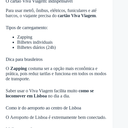
O cartão Viva Viagem: indispensável
Para usar metrô, ônibus, elétricos, funiculares e até
barcos, o viajante precisa do
cartão Viva Viagem
.
Tipos de carregamento:
Zapping
Bilhetes individuais
Bilhetes diários (24h)
Dica para brasileiros
O
Zapping
costuma ser a opção mais econômica e
prática, pois reduz tarifas e funciona em todos os modos
de transporte.
Saber usar o Viva Viagem facilita muito
como se
locomover em Lisboa
no dia a dia.
Como ir do aeroporto ao centro de Lisboa
O Aeroporto de Lisboa é extremamente bem conectado.