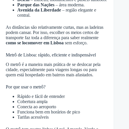
Parque das Nações
– área moderna.
Avenida da Liberdade
– região elegante e
central.
As distâncias são relativamente curtas, mas as ladeiras
podem cansar. Por isso, escolher os meios certos de
transporte faz toda a diferença para saber realmente
como se locomover em Lisboa
sem esforço.
Metrô de Lisboa: rápido, eficiente e indispensável
O metrô é a maneira mais prática de se deslocar pela
cidade, especialmente para viagens longas ou para
quem está hospedado em bairros mais afastados.
Por que usar o metrô?
Rápido e fácil de entender
Cobertura ampla
Conecta ao aeroporto
Funciona bem em horários de pico
Tarifas acessíveis