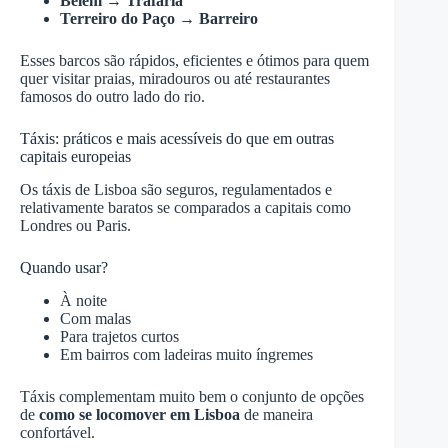
Belém → Trafaria
Terreiro do Paço → Barreiro
Esses barcos são rápidos, eficientes e ótimos para quem
quer visitar praias, miradouros ou até restaurantes
famosos do outro lado do rio.
Táxis: práticos e mais acessíveis do que em outras
capitais europeias
Os táxis de Lisboa são seguros, regulamentados e
relativamente baratos se comparados a capitais como
Londres ou Paris.
Quando usar?
À noite
Com malas
Para trajetos curtos
Em bairros com ladeiras muito íngremes
Táxis complementam muito bem o conjunto de opções
de
como se locomover em Lisboa
de maneira
confortável.