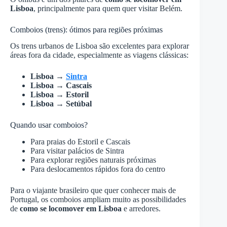
Lisboa
, principalmente para quem quer visitar Belém.
Comboios (trens): ótimos para regiões próximas
Os trens urbanos de Lisboa são excelentes para explorar
áreas fora da cidade, especialmente as viagens clássicas:
Lisboa →
Sintra
Lisboa → Cascais
Lisboa → Estoril
Lisboa → Setúbal
Quando usar comboios?
Para praias do Estoril e Cascais
Para visitar palácios de Sintra
Para explorar regiões naturais próximas
Para deslocamentos rápidos fora do centro
Para o viajante brasileiro que quer conhecer mais de
Portugal, os comboios ampliam muito as possibilidades
de
como se locomover em Lisboa
e arredores.