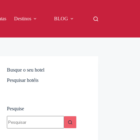
tas
Destinos
BLOG
Busque o seu hotel
Pesquisar hotéis
Pesquise
Sem
resultados