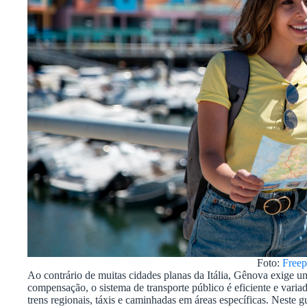
Foto:
Freep
Ao contrário de muitas cidades planas da Itália, Gênova exige
compensação, o sistema de transporte público é eficiente e varia
trens regionais, táxis e caminhadas em áreas específicas. Neste 