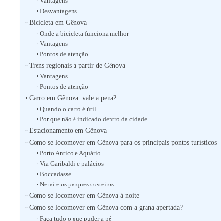
Vantagens
Desvantagens
Bicicleta em Gênova
Onde a bicicleta funciona melhor
Vantagens
Pontos de atenção
Trens regionais a partir de Gênova
Vantagens
Pontos de atenção
Carro em Gênova: vale a pena?
Quando o carro é útil
Por que não é indicado dentro da cidade
Estacionamento em Gênova
Como se locomover em Gênova para os principais pontos turísticos
Porto Antico e Aquário
Via Garibaldi e palácios
Boccadasse
Nervi e os parques costeiros
Como se locomover em Gênova à noite
Como se locomover em Gênova com a grana apertada?
Faça tudo o que puder a pé