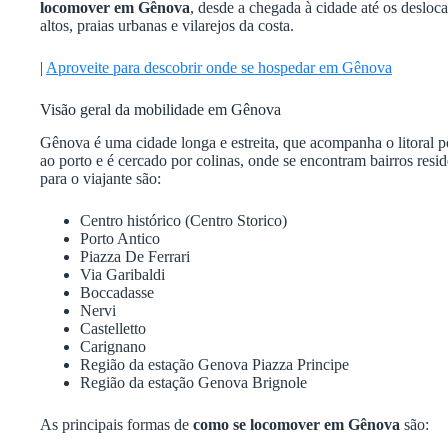
locomover em Gênova
, desde a chegada à cidade até os desloca
altos, praias urbanas e vilarejos da costa.
|
Aproveite para descobrir onde se hospedar em Gênova
Visão geral da mobilidade em Gênova
Gênova é uma cidade longa e estreita, que acompanha o litoral po
ao porto e é cercado por colinas, onde se encontram bairros resi
para o viajante são:
Centro histórico (Centro Storico)
Porto Antico
Piazza De Ferrari
Via Garibaldi
Boccadasse
Nervi
Castelletto
Carignano
Região da estação Genova Piazza Principe
Região da estação Genova Brignole
As principais formas de
como se locomover em Gênova
são: