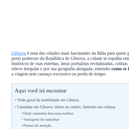
Gênova
é uma das cidades mais fascinantes da Itália para quem go
porto poderoso da República de Gênova, a cidade se espalha ent
históricos de ruas estreitas, áreas portuárias revitalizadas, coli
relevo irregular e por sua geografia alongada, entender
como se
a viagem sem cansaço excessivo ou perda de tempo.
Aqui você irá encontrar
Visão geral da mobilidade em Gênova
Caminhar em Gênova: ótimo no centro, limitado nas colinas
Onde caminhar funciona melhor
Vantagens de caminhar
Pontos de atenção