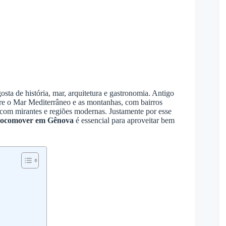
sta de história, mar, arquitetura e gastronomia. Antigo
re o Mar Mediterrâneo e as montanhas, com bairros
nas com mirantes e regiões modernas. Justamente por esse
 locomover em Gênova
é essencial para aproveitar bem