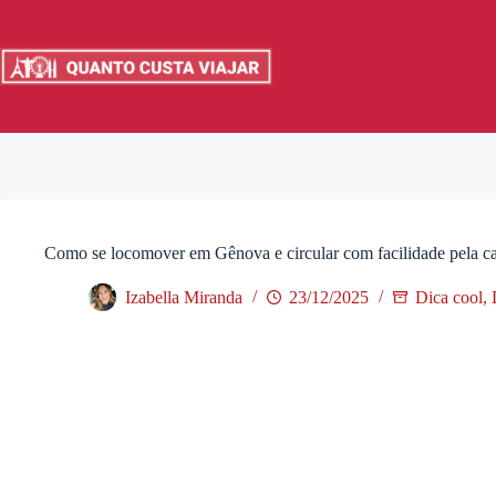
Pular
para
o
conteúdo
Como se locomover em Gênova e circular com facilidade pela cap
Izabella Miranda
23/12/2025
Dica cool
,