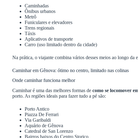
Caminhadas
Ônibus urbanos
Metrô
Funiculares e elevadores
Trens regionais
Táxis
Aplicativos de transporte
Carro (uso limitado dentro da cidade)
Na prática, o viajante combina vários desses meios ao longo da e
Caminhar em Gênova: ótimo no centro, limitado nas colinas
Onde caminhar funciona melhor
Caminhar é uma das melhores formas de
como se locomover e
porto. As regiões ideais para fazer tudo a pé são:
Porto Antico
Piazza De Ferrari
Via Garibaldi
Aquário de Gênova
Catedral de San Lorenzo
Bairros baixos do Centro Storico