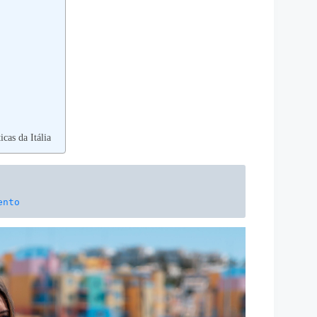
cas da Itália
ento