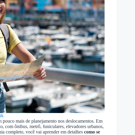
ik
 um pouco mais de planejamento nos deslocamentos. Em
do, com ônibus, metrô, funiculares, elevadores urbanos,
guia completo, você vai aprender em detalhes
como se