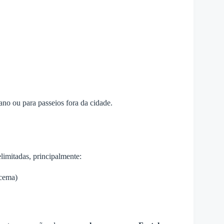
no ou para passeios fora da cidade.
imitadas, principalmente:
acema)