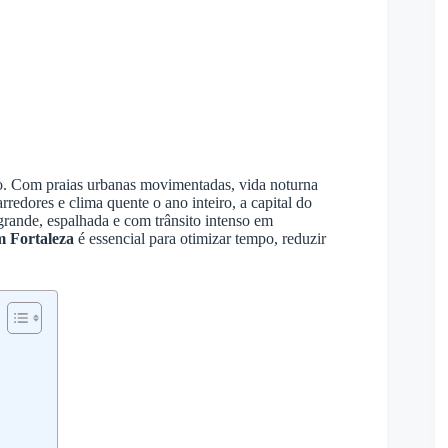
ro. Com praias urbanas movimentadas, vida noturna
rredores e clima quente o ano inteiro, a capital do
é grande, espalhada e com trânsito intenso em
m Fortaleza
é essencial para otimizar tempo, reduzir