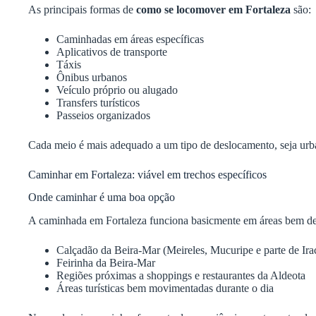
As principais formas de
como se locomover em Fortaleza
são:
Caminhadas em áreas específicas
Aplicativos de transporte
Táxis
Ônibus urbanos
Veículo próprio ou alugado
Transfers turísticos
Passeios organizados
Cada meio é mais adequado a um tipo de deslocamento, seja urba
Caminhar em Fortaleza: viável em trechos específicos
Onde caminhar é uma boa opção
A caminhada em Fortaleza funciona basicmente em áreas bem del
Calçadão da Beira-Mar (Meireles, Mucuripe e parte de Ir
Feirinha da Beira-Mar
Regiões próximas a shoppings e restaurantes da Aldeota
Áreas turísticas bem movimentadas durante o dia