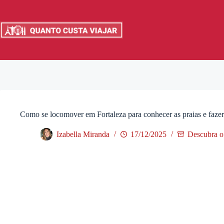
Pular
para
o
conteúdo
Como se locomover em Fortaleza para conhecer as praias e fazer
Izabella Miranda
17/12/2025
Descubra o