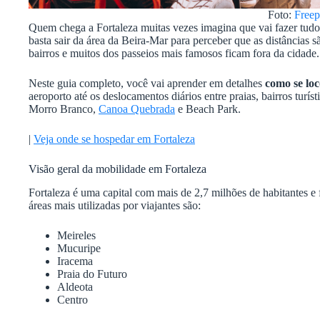
Foto:
Freep
Quem chega a Fortaleza muitas vezes imagina que vai fazer tudo
basta sair da área da Beira-Mar para perceber que as distâncias s
bairros e muitos dos passeios mais famosos ficam fora da cidade.
Neste guia completo, você vai aprender em detalhes
como se lo
aeroporto até os deslocamentos diários entre praias, bairros turí
Morro Branco,
Canoa Quebrada
e Beach Park.
|
Veja onde se hospedar em Fortaleza
Visão geral da mobilidade em Fortaleza
Fortaleza é uma capital com mais de 2,7 milhões de habitantes e 
áreas mais utilizadas por viajantes são:
Meireles
Mucuripe
Iracema
Praia do Futuro
Aldeota
Centro