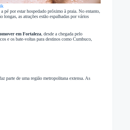
ik
 a pé por estar hospedado próximo à praia. No entanto,
ão longas, as atrações estão espalhadas por vários
comover em Fortaleza
, desde a chegada pelo
sticos e os bate-voltas para destinos como Cumbuco,
faz parte de uma região metropolitana extensa. As