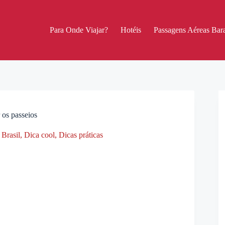
Para Onde Viajar?
Hotéis
Passagens Aéreas Bara
 os passeios
 Brasil
,
Dica cool
,
Dicas práticas