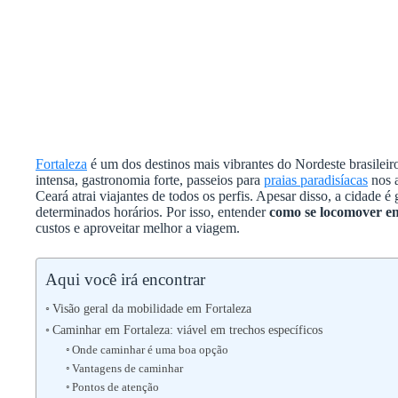
Fortaleza
é um dos destinos mais vibrantes do Nordeste brasilei
intensa, gastronomia forte, passeios para
praias paradisíacas
nos a
Ceará atrai viajantes de todos os perfis. Apesar disso, a cidade 
determinados horários. Por isso, entender
como se locomover e
custos e aproveitar melhor a viagem.
Aqui você irá encontrar
Visão geral da mobilidade em Fortaleza
Caminhar em Fortaleza: viável em trechos específicos
Onde caminhar é uma boa opção
Vantagens de caminhar
Pontos de atenção