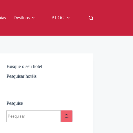
tas
Destinos
BLOG
Busque o seu hotel
Pesquisar hotéis
Pesquise
Sem
resultados