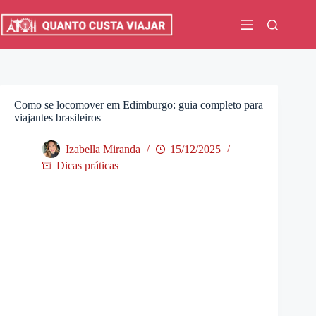
Pular
para
o
conteúdo
Como se locomover em Edimburgo: guia completo para
viajantes brasileiros
Izabella Miranda
15/12/2025
Dicas práticas