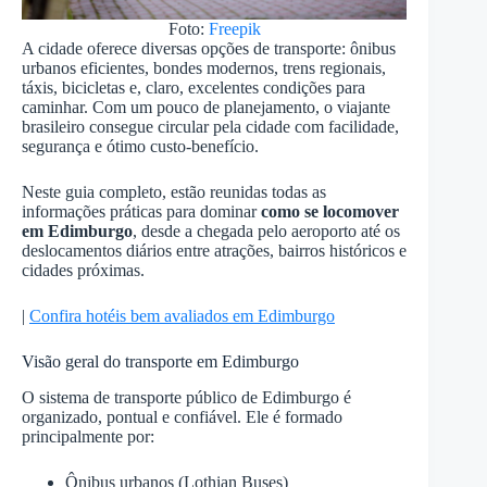
Foto:
Freepik
A cidade oferece diversas opções de transporte: ônibus
urbanos eficientes, bondes modernos, trens regionais,
táxis, bicicletas e, claro, excelentes condições para
caminhar. Com um pouco de planejamento, o viajante
brasileiro consegue circular pela cidade com facilidade,
segurança e ótimo custo-benefício.
Neste guia completo, estão reunidas todas as
informações práticas para dominar
como se locomover
em Edimburgo
, desde a chegada pelo aeroporto até os
deslocamentos diários entre atrações, bairros históricos e
cidades próximas.
|
Confira hotéis bem avaliados em Edimburgo
Visão geral do transporte em Edimburgo
O sistema de transporte público de Edimburgo é
organizado, pontual e confiável. Ele é formado
principalmente por:
Ônibus urbanos (Lothian Buses)