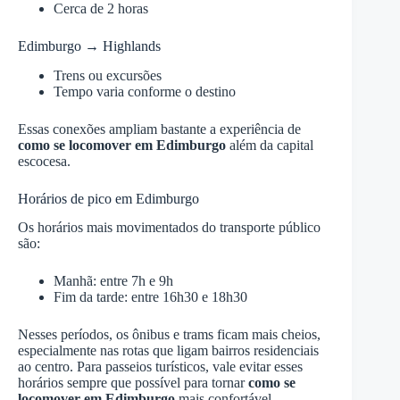
Cerca de 2 horas
Edimburgo → Highlands
Trens ou excursões
Tempo varia conforme o destino
Essas conexões ampliam bastante a experiência de
como se locomover em Edimburgo
além da capital
escocesa.
Horários de pico em Edimburgo
Os horários mais movimentados do transporte público
são:
Manhã: entre 7h e 9h
Fim da tarde: entre 16h30 e 18h30
Nesses períodos, os ônibus e trams ficam mais cheios,
especialmente nas rotas que ligam bairros residenciais
ao centro. Para passeios turísticos, vale evitar esses
horários sempre que possível para tornar
como se
locomover em Edimburgo
mais confortável.