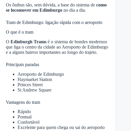
Os ônibus são, sem dúvida, a base do sistema de
como
se locomover em Edimburgo
no dia a dia.
Tram de Edimburgo: ligação rápida com o aeroporto
O que é o tram
O
Edinburgh Trams
é o sistema de bondes modernos
que liga o centro da cidade ao Aeroporto de Edimburgo
e a alguns bairros importantes ao longo do trajeto.
Principais paradas
Aeroporto de Edimburgo
Haymarket Station
Princes Street
St Andrew Square
Vantagens do tram
Rápido
Pontual
Confortável
Excelente para quem chega ou sai do aeroporto