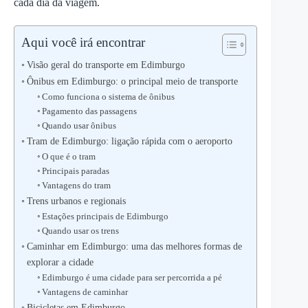
cada dia da viagem.
Aqui você irá encontrar
Visão geral do transporte em Edimburgo
Ônibus em Edimburgo: o principal meio de transporte
Como funciona o sistema de ônibus
Pagamento das passagens
Quando usar ônibus
Tram de Edimburgo: ligação rápida com o aeroporto
O que é o tram
Principais paradas
Vantagens do tram
Trens urbanos e regionais
Estações principais de Edimburgo
Quando usar os trens
Caminhar em Edimburgo: uma das melhores formas de
explorar a cidade
Edimburgo é uma cidade para ser percorrida a pé
Vantagens de caminhar
Bicicletas em Edimburgo