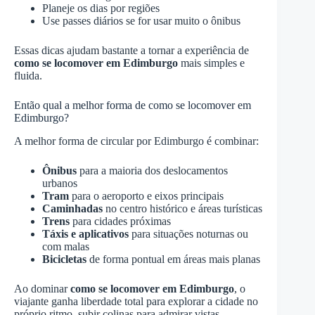
Planeje os dias por regiões
Use passes diários se for usar muito o ônibus
Essas dicas ajudam bastante a tornar a experiência de
como se locomover em Edimburgo
mais simples e
fluida.
Então qual a melhor forma de como se locomover em
Edimburgo?
A melhor forma de circular por Edimburgo é combinar:
Ônibus
para a maioria dos deslocamentos
urbanos
Tram
para o aeroporto e eixos principais
Caminhadas
no centro histórico e áreas turísticas
Trens
para cidades próximas
Táxis e aplicativos
para situações noturnas ou
com malas
Bicicletas
de forma pontual em áreas mais planas
Ao dominar
como se locomover em Edimburgo
, o
viajante ganha liberdade total para explorar a cidade no
próprio ritmo, subir colinas para admirar vistas