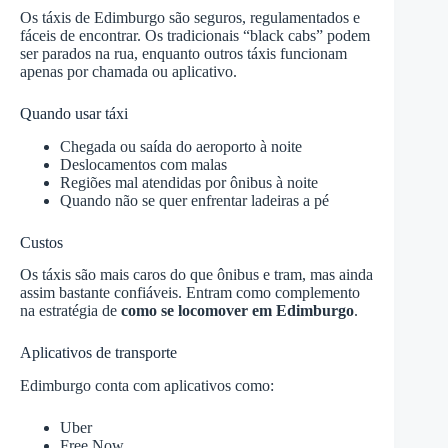
Os táxis de Edimburgo são seguros, regulamentados e
fáceis de encontrar. Os tradicionais “black cabs” podem
ser parados na rua, enquanto outros táxis funcionam
apenas por chamada ou aplicativo.
Quando usar táxi
Chegada ou saída do aeroporto à noite
Deslocamentos com malas
Regiões mal atendidas por ônibus à noite
Quando não se quer enfrentar ladeiras a pé
Custos
Os táxis são mais caros do que ônibus e tram, mas ainda
assim bastante confiáveis. Entram como complemento
na estratégia de
como se locomover em Edimburgo
.
Aplicativos de transporte
Edimburgo conta com aplicativos como:
Uber
Free Now