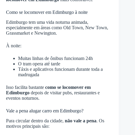
Como se locomover em Edimburgo à noite
Edimburgo tem uma vida noturna animada,
especialmente em áreas como Old Town, New Town,
Grassmarket e Newington.
À noite:
Muitas linhas de ônibus funcionam 24h
O tram opera até tarde
Táxis e aplicativos funcionam durante toda a
madrugada
Isso facilita bastante
como se locomover em
Edimburgo
depois de visitar pubs, restaurantes e
eventos noturnos.
Vale a pena alugar carro em Edimburgo?
Para circular dentro da cidade,
não vale a pena
. Os
motivos principais são: