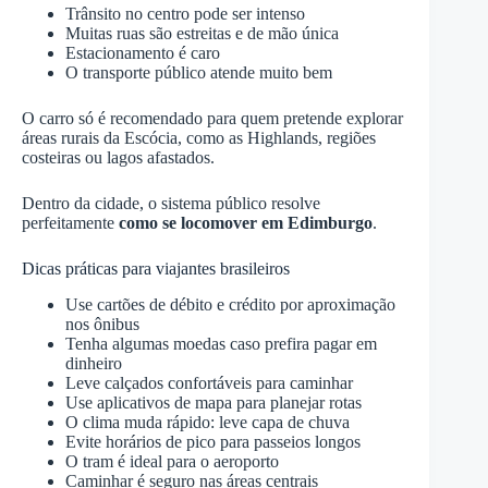
Trânsito no centro pode ser intenso
Muitas ruas são estreitas e de mão única
Estacionamento é caro
O transporte público atende muito bem
O carro só é recomendado para quem pretende explorar
áreas rurais da Escócia, como as Highlands, regiões
costeiras ou lagos afastados.
Dentro da cidade, o sistema público resolve
perfeitamente
como se locomover em Edimburgo
.
Dicas práticas para viajantes brasileiros
Use cartões de débito e crédito por aproximação
nos ônibus
Tenha algumas moedas caso prefira pagar em
dinheiro
Leve calçados confortáveis para caminhar
Use aplicativos de mapa para planejar rotas
O clima muda rápido: leve capa de chuva
Evite horários de pico para passeios longos
O tram é ideal para o aeroporto
Caminhar é seguro nas áreas centrais