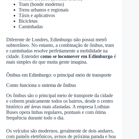
Tram (bonde moderno)
Trens urbanos e regionais
Táxis e aplicativos
Bicicletas
Caminhadas
Diferente de Londres, Edimburgo não possui metrô
subterrâneo. No entanto, a combinação de ônibus, tram
e caminhadas resolve perfeitamente a mobilidade na
cidade. Entender
como se locomover em Edimburgo
é
mais simples do que muita gente imagina.
Ônibus em Edimburgo: o principal meio de transporte
Como funciona o sistema de ônibus
Os ônibus são o principal meio de transporte da cidade
e cobrem praticamente todos os bairros, desde o centro
histórico até áreas mais afastadas. A empresa Lothian
Buses opera linhas regulares, pontuais e com ótima
frequência durante todo o dia.
Os veículos são modernos, geralmente de dois andares,
com painéis eletrônicos, avisos de próxima parada e boa