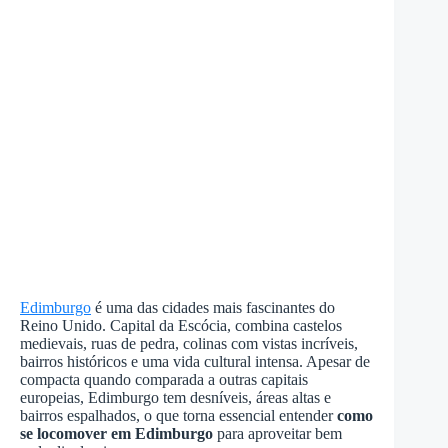
Edimburgo
é uma das cidades mais fascinantes do
Reino Unido. Capital da Escócia, combina castelos
medievais, ruas de pedra, colinas com vistas incríveis,
bairros históricos e uma vida cultural intensa. Apesar de
compacta quando comparada a outras capitais
europeias, Edimburgo tem desníveis, áreas altas e
bairros espalhados, o que torna essencial entender
como
se locomover em Edimburgo
para aproveitar bem