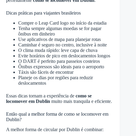
perfeitamente
como se locomover em Dublin
.
Dicas práticas para viajantes brasileiros
Compre o Leap Card logo no início da estadia
Tenha sempre algumas moedas se for pagar
ônibus em dinheiro
Use aplicativos de mapa para planejar rotas
Caminhar é seguro no centro, inclusive à noite
O clima muda rápido: leve capa de chuva
Evite horários de pico em deslocamentos longos
O DART é perfeito para passeios costeiros
Ônibus expressos são ideais para o aeroporto
Táxis são fáceis de encontrar
Planeje os dias por regiões para reduzir
deslocamentos
Essas dicas tornam a experiência de
como se
locomover em Dublin
muito mais tranquila e eficiente.
Então qual a melhor forma de como se locomover em
Dublin?
A melhor forma de circular por Dublin é combinar: