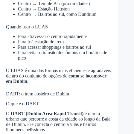
Centro → Temple Bar (proximidades)
Centro → Estação Heuston
Centro → Bairros ao sul, como Dundrum
Quando usar o LUAS
Para atravessar o centro rapidamente
Para ir à estação de trem
Para acessar shoppings e bairros ao sul
Para evitar o trânsito dos ônibus em horários de
pico
O LUAS é uma das formas mais eficientes e agradáveis
dentro do conjunto de opções de
como se locomover
em Dublin
.
DART: o trem costeiro de Dublin
O que é o DART
O
DART (Dublin Area Rapid Transit)
é o trem
urbano que percorre a costa da cidade ao longo da Baía
de Dublin. Ele conecta o centro a vilas e bairros
litorâneos belíssimos.