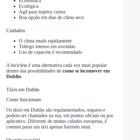
Econômica
Ecológica
Ágil para trajetos curtos
Boa opção em dias de clima seco
Cuidados
O clima muda rapidamente
Tráfego intenso em avenidas
Uso de capacete é recomendado
A bicicleta é uma alternativa cada vez mais popular
dentro das possibilidades de
como se locomover em
Dublin
.
Táxis em Dublin
Como funcionam
Os táxis em Dublin são regulamentados, seguros e
podem ser chamados na rua, em pontos oficiais ou por
aplicativo. Diferente de muitas cidades europeias, é
comum parar um táxi apenas fazendo sinal.
Quando usar táxi