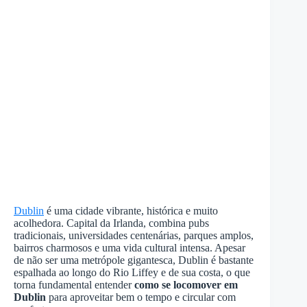
Dublin
é uma cidade vibrante, histórica e muito
acolhedora. Capital da Irlanda, combina pubs
tradicionais, universidades centenárias, parques amplos,
bairros charmosos e uma vida cultural intensa. Apesar
de não ser uma metrópole gigantesca, Dublin é bastante
espalhada ao longo do Rio Liffey e de sua costa, o que
torna fundamental entender
como se locomover em
Dublin
para aproveitar bem o tempo e circular com