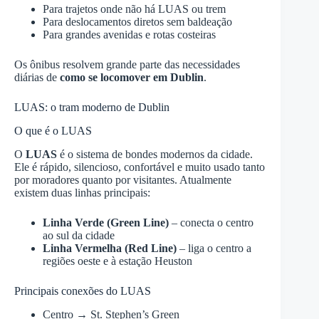
Para trajetos onde não há LUAS ou trem
Para deslocamentos diretos sem baldeação
Para grandes avenidas e rotas costeiras
Os ônibus resolvem grande parte das necessidades
diárias de
como se locomover em Dublin
.
LUAS: o tram moderno de Dublin
O que é o LUAS
O
LUAS
é o sistema de bondes modernos da cidade.
Ele é rápido, silencioso, confortável e muito usado tanto
por moradores quanto por visitantes. Atualmente
existem duas linhas principais:
Linha Verde (Green Line)
– conecta o centro
ao sul da cidade
Linha Vermelha (Red Line)
– liga o centro a
regiões oeste e à estação Heuston
Principais conexões do LUAS
Centro → St. Stephen’s Green