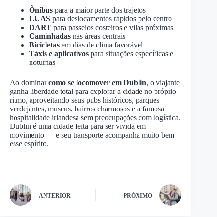
Ônibus
para a maior parte dos trajetos
LUAS
para deslocamentos rápidos pelo centro
DART
para passeios costeiros e vilas próximas
Caminhadas
nas áreas centrais
Bicicletas
em dias de clima favorável
Táxis e aplicativos
para situações específicas e
noturnas
Ao dominar
como se locomover em Dublin
, o viajante
ganha liberdade total para explorar a cidade no próprio
ritmo, aproveitando seus pubs históricos, parques
verdejantes, museus, bairros charmosos e a famosa
hospitalidade irlandesa sem preocupações com logística.
Dublin é uma cidade feita para ser vivida em
movimento — e seu transporte acompanha muito bem
esse espírito.
ANTERIOR
PRÓXIMO