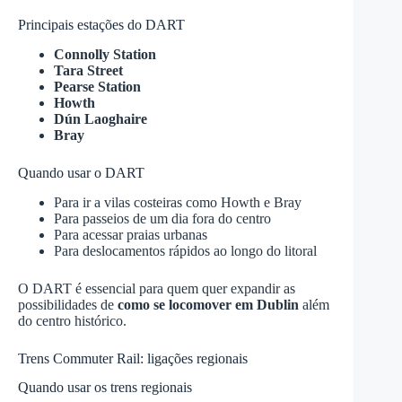
Principais estações do DART
Connolly Station
Tara Street
Pearse Station
Howth
Dún Laoghaire
Bray
Quando usar o DART
Para ir a vilas costeiras como Howth e Bray
Para passeios de um dia fora do centro
Para acessar praias urbanas
Para deslocamentos rápidos ao longo do litoral
O DART é essencial para quem quer expandir as
possibilidades de
como se locomover em Dublin
além
do centro histórico.
Trens Commuter Rail: ligações regionais
Quando usar os trens regionais