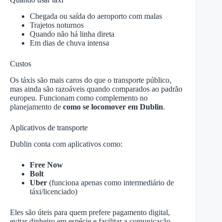
Chegada ou saída do aeroporto com malas
Trajetos noturnos
Quando não há linha direta
Em dias de chuva intensa
Custos
Os táxis são mais caros do que o transporte público,
mas ainda são razoáveis quando comparados ao padrão
europeu. Funcionam como complemento no
planejamento de
como se locomover em Dublin
.
Aplicativos de transporte
Dublin conta com aplicativos como:
Free Now
Bolt
Uber
(funciona apenas como intermediário de
táxi/licenciado)
Eles são úteis para quem prefere pagamento digital,
evitar dinheiro em espécie e facilitar a comunicação.