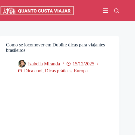
Pular
para
o
conteúdo
Como se locomover em Dublin: dicas para viajantes
brasileiros
Izabella Miranda
15/12/2025
Dica cool
,
Dicas práticas
,
Europa