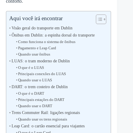
conforto.
Aqui você irá encontrar
Visão geral do transporte em Dublin
Ônibus em Dublin: a espinha dorsal do transporte
Como funciona o sistema de ônibus
Pagamento e Leap Card
Quando usar ônibus
LUAS: o tram moderno de Dublin
O que é o LUAS
Principais conexões do LUAS
Quando usar o LUAS
DART: o trem costeiro de Dublin
O que é o DART
Principais estações do DART
Quando usar o DART
Trens Commuter Rail: ligações regionais
Quando usar os trens regionais
Leap Card: o cartão essencial para viajantes
O que é o Leap Card