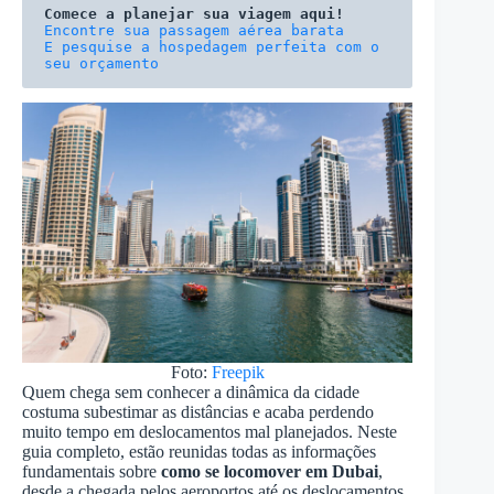
Comece a planejar sua viagem aqui!
E pesquise a hospedagem perfeita com o 
seu orçamento
Foto:
Freepik
Quem chega sem conhecer a dinâmica da cidade
costuma subestimar as distâncias e acaba perdendo
muito tempo em deslocamentos mal planejados. Neste
guia completo, estão reunidas todas as informações
fundamentais sobre
como se locomover em Dubai
,
desde a chegada pelos aeroportos até os deslocamentos