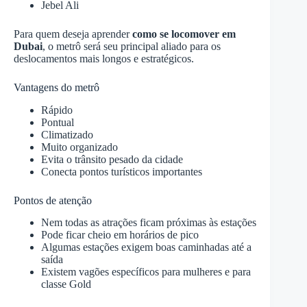
Jebel Ali
Para quem deseja aprender
como se locomover em
Dubai
, o metrô será seu principal aliado para os
deslocamentos mais longos e estratégicos.
Vantagens do metrô
Rápido
Pontual
Climatizado
Muito organizado
Evita o trânsito pesado da cidade
Conecta pontos turísticos importantes
Pontos de atenção
Nem todas as atrações ficam próximas às estações
Pode ficar cheio em horários de pico
Algumas estações exigem boas caminhadas até a
saída
Existem vagões específicos para mulheres e para
classe Gold