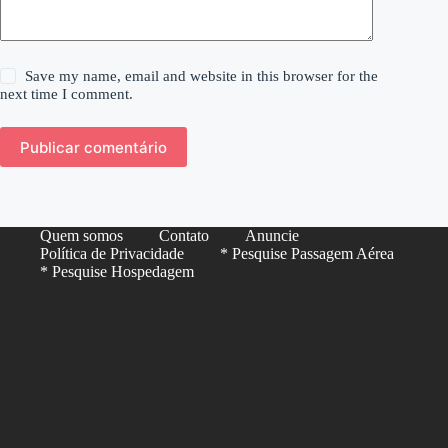
Save my name, email and website in this browser for the
next time I comment.
Publicar comentário
Quem somos
Contato
Anuncie
Política de Privacidade
* Pesquise Passagem Aérea
* Pesquise Hospedagem