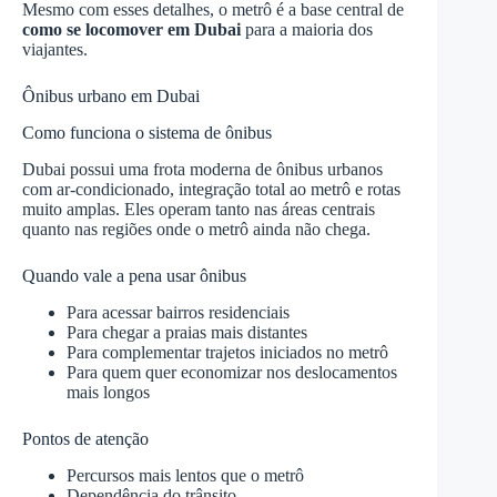
Mesmo com esses detalhes, o metrô é a base central de
como se locomover em Dubai
para a maioria dos
viajantes.
Ônibus urbano em Dubai
Como funciona o sistema de ônibus
Dubai possui uma frota moderna de ônibus urbanos
com ar-condicionado, integração total ao metrô e rotas
muito amplas. Eles operam tanto nas áreas centrais
quanto nas regiões onde o metrô ainda não chega.
Quando vale a pena usar ônibus
Para acessar bairros residenciais
Para chegar a praias mais distantes
Para complementar trajetos iniciados no metrô
Para quem quer economizar nos deslocamentos
mais longos
Pontos de atenção
Percursos mais lentos que o metrô
Dependência do trânsito