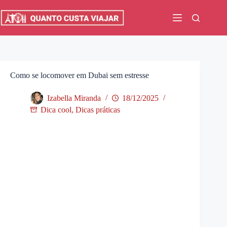
Pular
para
o
conteúdo
Como se locomover em Dubai sem estresse
Izabella Miranda
18/12/2025
Dica cool
,
Dicas práticas