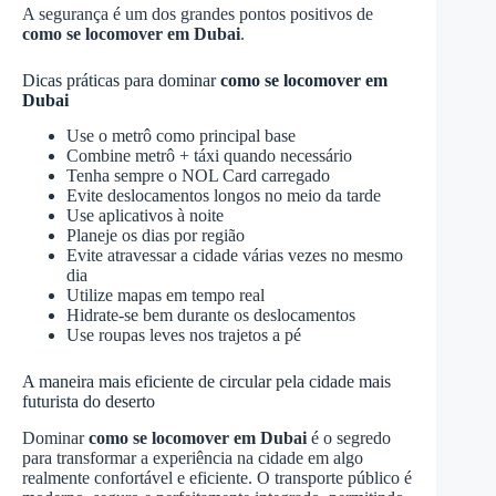
A segurança é um dos grandes pontos positivos de
como se locomover em Dubai
.
Dicas práticas para dominar
como se locomover em
Dubai
Use o metrô como principal base
Combine metrô + táxi quando necessário
Tenha sempre o NOL Card carregado
Evite deslocamentos longos no meio da tarde
Use aplicativos à noite
Planeje os dias por região
Evite atravessar a cidade várias vezes no mesmo
dia
Utilize mapas em tempo real
Hidrate-se bem durante os deslocamentos
Use roupas leves nos trajetos a pé
A maneira mais eficiente de circular pela cidade mais
futurista do deserto
Dominar
como se locomover em Dubai
é o segredo
para transformar a experiência na cidade em algo
realmente confortável e eficiente. O transporte público é