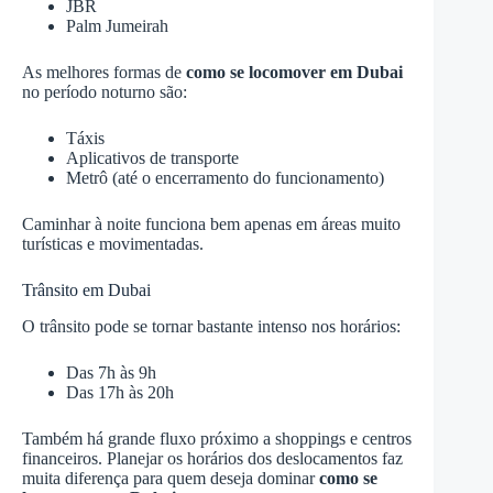
JBR
Palm Jumeirah
As melhores formas de
como se locomover em Dubai
no período noturno são:
Táxis
Aplicativos de transporte
Metrô (até o encerramento do funcionamento)
Caminhar à noite funciona bem apenas em áreas muito
turísticas e movimentadas.
Trânsito em Dubai
O trânsito pode se tornar bastante intenso nos horários:
Das 7h às 9h
Das 17h às 20h
Também há grande fluxo próximo a shoppings e centros
financeiros. Planejar os horários dos deslocamentos faz
muita diferença para quem deseja dominar
como se