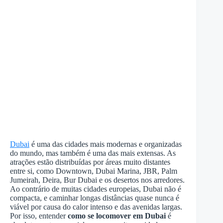
Dubai
é uma das cidades mais modernas e organizadas
do mundo, mas também é uma das mais extensas. As
atrações estão distribuídas por áreas muito distantes
entre si, como Downtown, Dubai Marina, JBR, Palm
Jumeirah, Deira, Bur Dubai e os desertos nos arredores.
Ao contrário de muitas cidades europeias, Dubai não é
compacta, e caminhar longas distâncias quase nunca é
viável por causa do calor intenso e das avenidas largas.
Por isso, entender
como se locomover em Dubai
é