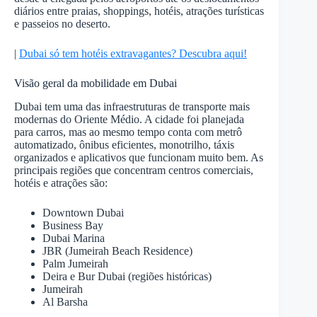
diários entre praias, shoppings, hotéis, atrações turísticas
e passeios no deserto.
|
Dubai só tem hotéis extravagantes? Descubra aqui!
Visão geral da mobilidade em Dubai
Dubai tem uma das infraestruturas de transporte mais
modernas do Oriente Médio. A cidade foi planejada
para carros, mas ao mesmo tempo conta com metrô
automatizado, ônibus eficientes, monotrilho, táxis
organizados e aplicativos que funcionam muito bem. As
principais regiões que concentram centros comerciais,
hotéis e atrações são:
Downtown Dubai
Business Bay
Dubai Marina
JBR (Jumeirah Beach Residence)
Palm Jumeirah
Deira e Bur Dubai (regiões históricas)
Jumeirah
Al Barsha