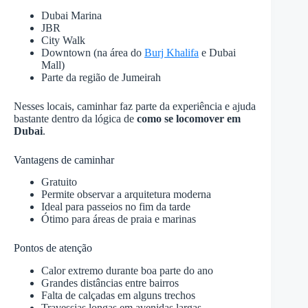
Dubai Marina
JBR
City Walk
Downtown (na área do
Burj Khalifa
e Dubai
Mall)
Parte da região de Jumeirah
Nesses locais, caminhar faz parte da experiência e ajuda
bastante dentro da lógica de
como se locomover em
Dubai
.
Vantagens de caminhar
Gratuito
Permite observar a arquitetura moderna
Ideal para passeios no fim da tarde
Ótimo para áreas de praia e marinas
Pontos de atenção
Calor extremo durante boa parte do ano
Grandes distâncias entre bairros
Falta de calçadas em alguns trechos
Travessias longas em avenidas largas