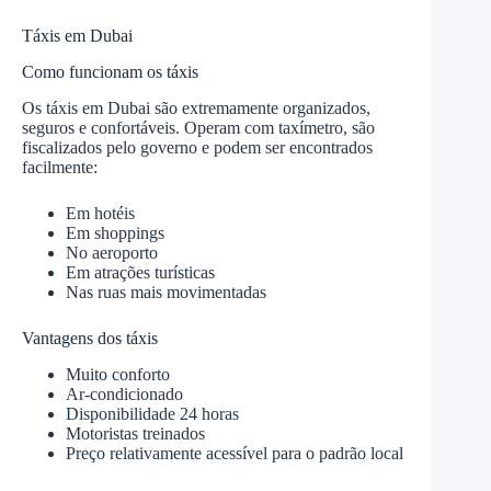
Táxis em Dubai
Como funcionam os táxis
Os táxis em Dubai são extremamente organizados,
seguros e confortáveis. Operam com taxímetro, são
fiscalizados pelo governo e podem ser encontrados
facilmente:
Em hotéis
Em shoppings
No aeroporto
Em atrações turísticas
Nas ruas mais movimentadas
Vantagens dos táxis
Muito conforto
Ar-condicionado
Disponibilidade 24 horas
Motoristas treinados
Preço relativamente acessível para o padrão local