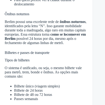
deslocamento
Ônibus noturnos
Berlim possui uma excelente rede de
ônibus noturnos
,
identificados pela letra “N”. Isso garante mobilidade
durante toda a madrugada, algo raro em muitas capitais
europeias. Essa estrutura torna
como se locomover em
Berlim
possível 24 horas por dia, mesmo após o
fechamento de algumas linhas de metrô.
Bilhetes e passes de transporte
Tipos de bilhetes
O sistema é unificado, ou seja, o mesmo bilhete vale
para metrô, trem, bonde e ônibus. As opções mais
comuns são:
Bilhete único (viagem simples)
Bilhete de 24 horas
Bilhete de 48 ou 72 horas
Passes semanais