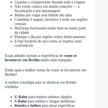
Guardar o comprovante durante toda a viagem
Não existe catraca em muitas estações — a
fiscalização é por amostragem
Multas por viajar sem bilhete são altas
Caminhar é seguro, inclusive à noite nas regiões
centrais
Bicicletas funcionam muito bem na maior parte
da cidade
Planejar o dia por regiões reduz deslocamentos
Evitar horários de pico torna os trajetos mais
confortáveis
Essas atitudes tornam a experiência de
como se
locomover em Berlim
muito mais tranquila.
Então qual a melhor forma de como se locomover em
Berlim?
A melhor estratégia para se deslocar em Berlim
combina:
U-Bahn
para trajetos urbanos rápidos
S-Bahn
para médias e longas distâncias
Bondes e ônibus
para áreas específicas