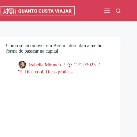
Pular
para
o
conteúdo
Como se locomover em Berlim: descubra a melhor
forma de passear na capital
Izabella Miranda
12/12/2025
Dica cool
,
Dicas práticas