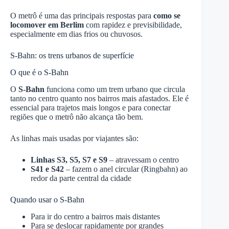
O metrô é uma das principais respostas para
como se
locomover em Berlim
com rapidez e previsibilidade,
especialmente em dias frios ou chuvosos.
S-Bahn: os trens urbanos de superfície
O que é o S-Bahn
O
S-Bahn
funciona como um trem urbano que circula
tanto no centro quanto nos bairros mais afastados. Ele é
essencial para trajetos mais longos e para conectar
regiões que o metrô não alcança tão bem.
As linhas mais usadas por viajantes são:
Linhas S3, S5, S7 e S9
– atravessam o centro
S41 e S42
– fazem o anel circular (Ringbahn) ao
redor da parte central da cidade
Quando usar o S-Bahn
Para ir do centro a bairros mais distantes
Para se deslocar rapidamente por grandes