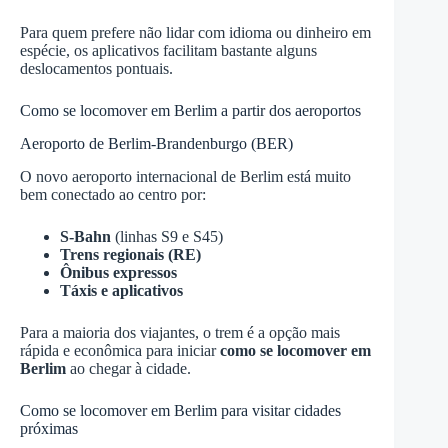
Para quem prefere não lidar com idioma ou dinheiro em
espécie, os aplicativos facilitam bastante alguns
deslocamentos pontuais.
Como se locomover em Berlim a partir dos aeroportos
Aeroporto de Berlim-Brandenburgo (BER)
O novo aeroporto internacional de Berlim está muito
bem conectado ao centro por:
S-Bahn
(linhas S9 e S45)
Trens regionais (RE)
Ônibus expressos
Táxis e aplicativos
Para a maioria dos viajantes, o trem é a opção mais
rápida e econômica para iniciar
como se locomover em
Berlim
ao chegar à cidade.
Como se locomover em Berlim para visitar cidades
próximas