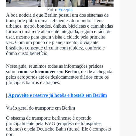
Foto:
Freepik
A boa notícia é que Berlim possui um dos sistemas de
transporte público mais eficientes do mundo. Trens
urbanos, metrô, bondes, ônibus, bicicletas e caminhadas
formam uma rede altamente integrada, segura e fácil de
usar, mesmo para quem visita a cidade pela primeira
vez. Com um pouco de planejamento, o viajante
brasileiro consegue circular com rapidez, conforto e
ótimo custo-benefício.
Neste guia, reunimos todas as informações práticas
sobre
como se locomover em Berlim
, desde a chegada
pelos aeroportos até os deslocamentos diários entre os
principais bairros e atrações.
|
Aproveite e reserve já hotéis e hostels em Berlim
Visão geral do transporte em Berlim
O sistema de transporte berlinense é operado
principalmente pela BVG (empresa de transportes
urbanos) e pela Deutsche Bahn (trens). Ele é composto
por: