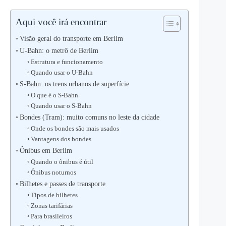
Aqui você irá encontrar
Visão geral do transporte em Berlim
U-Bahn: o metrô de Berlim
Estrutura e funcionamento
Quando usar o U-Bahn
S-Bahn: os trens urbanos de superfície
O que é o S-Bahn
Quando usar o S-Bahn
Bondes (Tram): muito comuns no leste da cidade
Onde os bondes são mais usados
Vantagens dos bondes
Ônibus em Berlim
Quando o ônibus é útil
Ônibus noturnos
Bilhetes e passes de transporte
Tipos de bilhetes
Zonas tarifárias
Para brasileiros