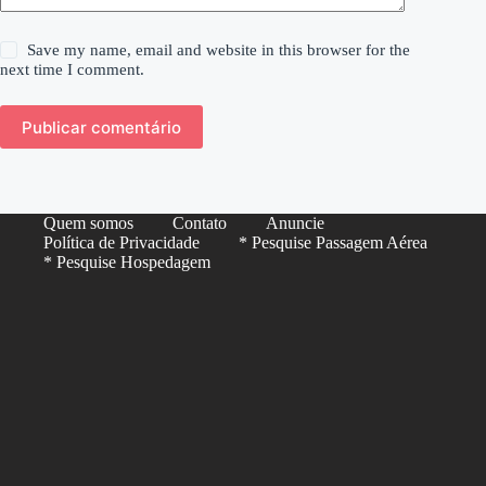
Save my name, email and website in this browser for the
next time I comment.
Publicar comentário
Quem somos
Contato
Anuncie
Política de Privacidade
* Pesquise Passagem Aérea
* Pesquise Hospedagem