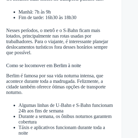
Manhã: 7h às 9h
Fim de tarde: 16h30 às 18h30
Nesses períodos, o metrô e o S-Bahn ficam mais
lotados, principalmente nas rotas usadas por
trabalhadores. Para o viajante, é interessante planejar
deslocamentos turísticos fora desses horários sempre
que possível.
Como se locomover em Berlim à noite
Berlim é famosa por sua vida noturna intensa, que
acontece durante toda a madrugada. Felizmente, a
cidade também oferece ótimas opções de transporte
noturno.
Algumas linhas de U-Bahn e S-Bahn funcionam
24h aos fins de semana
Durante a semana, os ônibus noturnos garantem
cobertura
Táxis e aplicativos funcionam durante toda a
noite