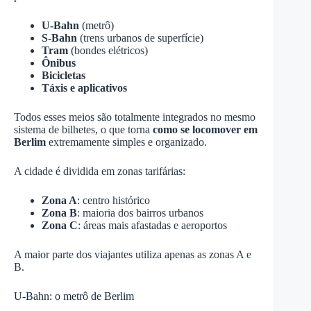
U-Bahn
(metrô)
S-Bahn
(trens urbanos de superfície)
Tram
(bondes elétricos)
Ônibus
Bicicletas
Táxis e aplicativos
Todos esses meios são totalmente integrados no mesmo
sistema de bilhetes, o que torna
como se locomover em
Berlim
extremamente simples e organizado.
A cidade é dividida em zonas tarifárias:
Zona A
: centro histórico
Zona B
: maioria dos bairros urbanos
Zona C
: áreas mais afastadas e aeroportos
A maior parte dos viajantes utiliza apenas as zonas A e
B.
U-Bahn: o metrô de Berlim