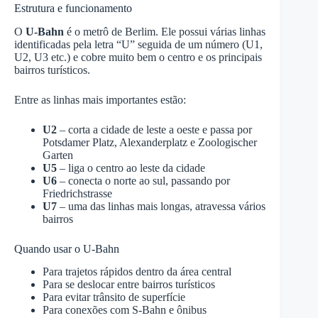
Estrutura e funcionamento
O
U-Bahn
é o metrô de Berlim. Ele possui várias linhas
identificadas pela letra “U” seguida de um número (U1,
U2, U3 etc.) e cobre muito bem o centro e os principais
bairros turísticos.
Entre as linhas mais importantes estão:
U2
– corta a cidade de leste a oeste e passa por
Potsdamer Platz, Alexanderplatz e Zoologischer
Garten
U5
– liga o centro ao leste da cidade
U6
– conecta o norte ao sul, passando por
Friedrichstrasse
U7
– uma das linhas mais longas, atravessa vários
bairros
Quando usar o U-Bahn
Para trajetos rápidos dentro da área central
Para se deslocar entre bairros turísticos
Para evitar trânsito de superfície
Para conexões com S-Bahn e ônibus