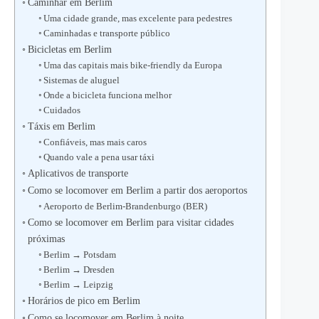
Caminhar em Berlim
Uma cidade grande, mas excelente para pedestres
Caminhadas e transporte público
Bicicletas em Berlim
Uma das capitais mais bike-friendly da Europa
Sistemas de aluguel
Onde a bicicleta funciona melhor
Cuidados
Táxis em Berlim
Confiáveis, mas mais caros
Quando vale a pena usar táxi
Aplicativos de transporte
Como se locomover em Berlim a partir dos aeroportos
Aeroporto de Berlim-Brandenburgo (BER)
Como se locomover em Berlim para visitar cidades
próximas
Berlim → Potsdam
Berlim → Dresden
Berlim → Leipzig
Horários de pico em Berlim
Como se locomover em Berlim à noite