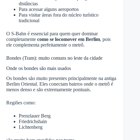
distâncias
Para acessar alguns aeroportos
Para visitar áreas fora do núcleo turístico
tradicional
O S-Bahn é essencial para quem quer dominar
completamente
como se locomover em Berlim
, pois
ele complementa perfeitamente o metrô.
Bondes (Tram): muito comuns no leste da cidade
Onde os bondes são mais usados
Os bondes são muito presentes principalmente na antiga
Berlim Oriental. Eles conectam bairros onde o metrô é
menos denso e são extremamente pontuais.
Regiões como:
Prenzlauer Berg
Friedrichshain
Lichtenberg