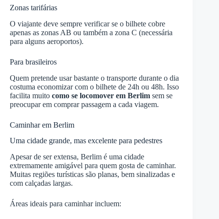
Zonas tarifárias
O viajante deve sempre verificar se o bilhete cobre
apenas as zonas AB ou também a zona C (necessária
para alguns aeroportos).
Para brasileiros
Quem pretende usar bastante o transporte durante o dia
costuma economizar com o bilhete de 24h ou 48h. Isso
facilita muito
como se locomover em Berlim
sem se
preocupar em comprar passagem a cada viagem.
Caminhar em Berlim
Uma cidade grande, mas excelente para pedestres
Apesar de ser extensa, Berlim é uma cidade
extremamente amigável para quem gosta de caminhar.
Muitas regiões turísticas são planas, bem sinalizadas e
com calçadas largas.
Áreas ideais para caminhar incluem: