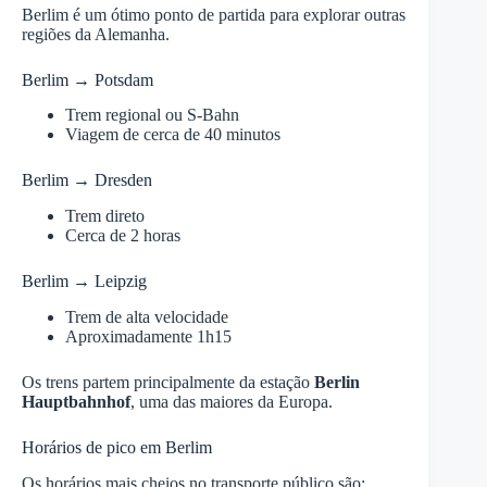
Berlim é um ótimo ponto de partida para explorar outras
regiões da Alemanha.
Berlim → Potsdam
Trem regional ou S-Bahn
Viagem de cerca de 40 minutos
Berlim → Dresden
Trem direto
Cerca de 2 horas
Berlim → Leipzig
Trem de alta velocidade
Aproximadamente 1h15
Os trens partem principalmente da estação
Berlin
Hauptbahnhof
, uma das maiores da Europa.
Horários de pico em Berlim
Os horários mais cheios no transporte público são: