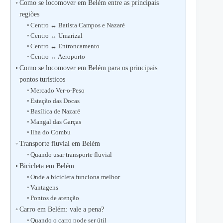
Como se locomover em Belém entre as principais
regiões
Centro ↔ Batista Campos e Nazaré
Centro ↔ Umarizal
Centro ↔ Entroncamento
Centro ↔ Aeroporto
Como se locomover em Belém para os principais
pontos turísticos
Mercado Ver-o-Peso
Estação das Docas
Basílica de Nazaré
Mangal das Garças
Ilha do Combu
Transporte fluvial em Belém
Quando usar transporte fluvial
Bicicleta em Belém
Onde a bicicleta funciona melhor
Vantagens
Pontos de atenção
Carro em Belém: vale a pena?
Quando o carro pode ser útil