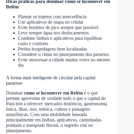
Dicas práticas para dominar como se locomover em
Belém
Planeje os trajetos com antecedência
Use aplicativos de mapa no celular
Evite horários de pico sempre que possível
Leve sempre água nos deslocamentos
Combine ônibus e aplicativos para equilibrar
custo e conforto
Prefira hospedagens bem localizadas
Considere o clima no planejamento dos passeios
Evite atravessar a cidade muitas vezes no mesmo
dia
A forma mais inteligente de circular pela capital
paraense
Dominar
como se locomover em Belém
é o que
permite aproveitar de verdade tudo o que a capital do
Pará tem a oferecer: mercados históricos, gastronomia
única, ilhas, rios, música, cultura e paisagens
amazônicas. Com uma mobilidade baseada
principalmente em ônibus, aplicativos, caminhadas
pontuais e transporte fluvial, o segredo está no
planejamento.