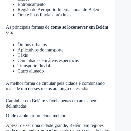
Entroncamento
Região do Aeroporto Internacional de Belém
Orla e ilhas fluviais próximas
As principais formas de
como se locomover em Belém
são:
Ônibus urbanos
Aplicativos de transporte
Táxis
Caminhadas em áreas específicas
Transporte fluvial
Carro alugado
A melhor forma de circular pela cidade é combinando
mais de um desses meios ao longo da estadia.
Caminhar em Belém: viável apenas em áreas bem
delimitadas
Onde caminhar funciona melhor
Apesar de ser uma cidade grande, Belém tem regiões
onde é possível fazer bastante coisa a pé, especialmente: