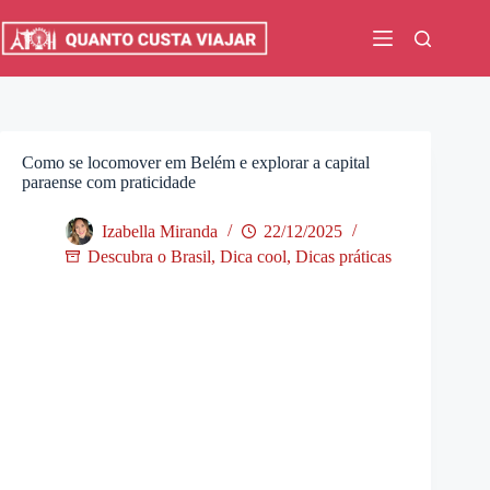
Pular
para
o
conteúdo
Como se locomover em Belém e explorar a capital
paraense com praticidade
Izabella Miranda
22/12/2025
Descubra o Brasil
,
Dica cool
,
Dicas práticas