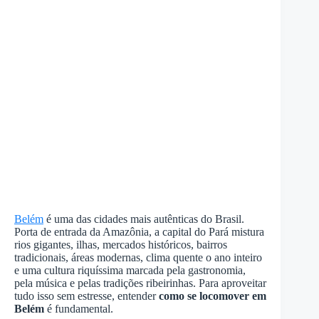
Belém
é uma das cidades mais autênticas do Brasil.
Porta de entrada da Amazônia, a capital do Pará mistura
rios gigantes, ilhas, mercados históricos, bairros
tradicionais, áreas modernas, clima quente o ano inteiro
e uma cultura riquíssima marcada pela gastronomia,
pela música e pelas tradições ribeirinhas. Para aproveitar
tudo isso sem estresse, entender
como se locomover em
Belém
é fundamental.