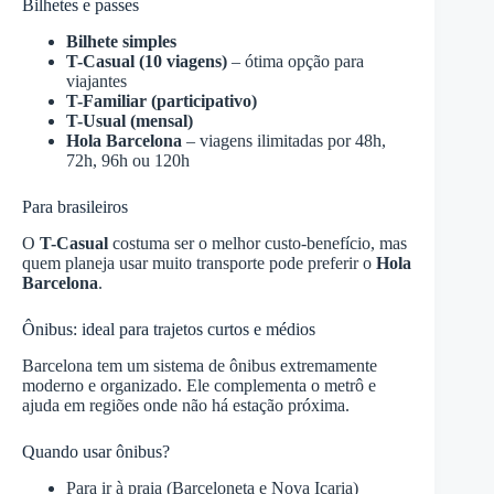
Bilhetes e passes
Bilhete simples
T-Casual (10 viagens)
– ótima opção para
viajantes
T-Familiar (participativo)
T-Usual (mensal)
Hola Barcelona
– viagens ilimitadas por 48h,
72h, 96h ou 120h
Para brasileiros
O
T-Casual
costuma ser o melhor custo-benefício, mas
quem planeja usar muito transporte pode preferir o
Hola
Barcelona
.
Ônibus: ideal para trajetos curtos e médios
Barcelona tem um sistema de ônibus extremamente
moderno e organizado. Ele complementa o metrô e
ajuda em regiões onde não há estação próxima.
Quando usar ônibus?
Para ir à praia (Barceloneta e Nova Icaria)