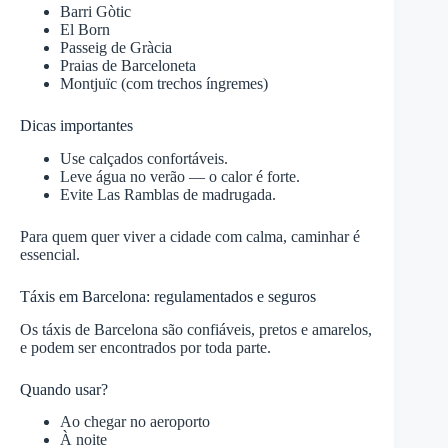
Barri Gòtic
El Born
Passeig de Gràcia
Praias de Barceloneta
Montjuïc (com trechos íngremes)
Dicas importantes
Use calçados confortáveis.
Leve água no verão — o calor é forte.
Evite Las Ramblas de madrugada.
Para quem quer viver a cidade com calma, caminhar é
essencial.
Táxis em Barcelona: regulamentados e seguros
Os táxis de Barcelona são confiáveis, pretos e amarelos,
e podem ser encontrados por toda parte.
Quando usar?
Ao chegar no aeroporto
À noite