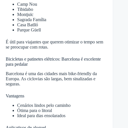
Camp Nou
Tibidabo
Montjuïc
Sagrada Família
Casa Batlló
Parque Güell
É útil para viajantes que querem otimizar o tempo sem
se preocupar com rotas.
Bicicletas e patinetes elétricos: Barcelona é excelente
para pedalar
Barcelona é uma das cidades mais bike-friendly da
Europa. As ciclovias são largas, bem sinalizadas e
seguras.
Vantagens
Cenários lindos pelo caminho
Ótima para o litoral
Ideal para dias ensolarados
Aplicativos de aluguel