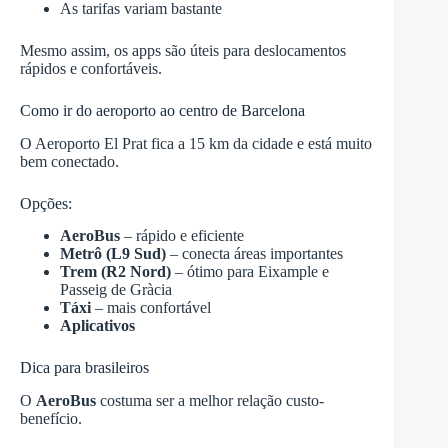
As tarifas variam bastante
Mesmo assim, os apps são úteis para deslocamentos
rápidos e confortáveis.
Como ir do aeroporto ao centro de Barcelona
O Aeroporto El Prat fica a 15 km da cidade e está muito
bem conectado.
Opções:
AeroBus
– rápido e eficiente
Metrô (L9 Sud)
– conecta áreas importantes
Trem (R2 Nord)
– ótimo para Eixample e
Passeig de Gràcia
Táxi
– mais confortável
Aplicativos
Dica para brasileiros
O
AeroBus
costuma ser a melhor relação custo-
benefício.