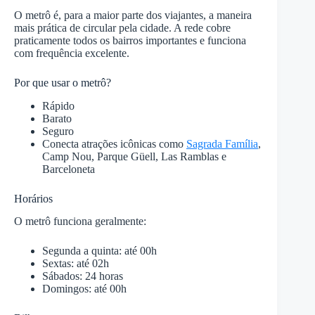
O metrô é, para a maior parte dos viajantes, a maneira
mais prática de circular pela cidade. A rede cobre
praticamente todos os bairros importantes e funciona
com frequência excelente.
Por que usar o metrô?
Rápido
Barato
Seguro
Conecta atrações icônicas como
Sagrada Família
,
Camp Nou, Parque Güell, Las Ramblas e
Barceloneta
Horários
O metrô funciona geralmente:
Segunda a quinta: até 00h
Sextas: até 02h
Sábados: 24 horas
Domingos: até 00h