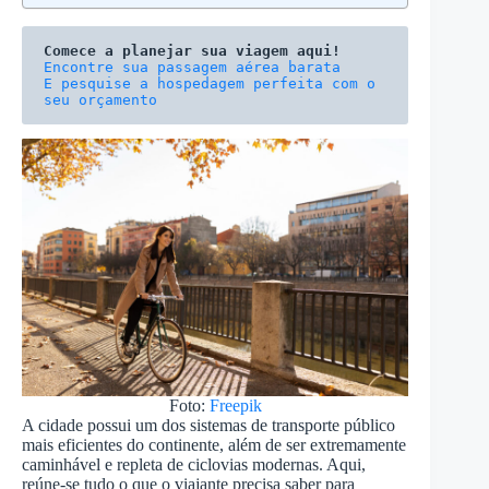
Comece a planejar sua viagem aqui!
E pesquise a hospedagem perfeita com o 
seu orçamento
Foto:
Freepik
A cidade possui um dos sistemas de transporte público
mais eficientes do continente, além de ser extremamente
caminhável e repleta de ciclovias modernas. Aqui,
reúne-se tudo o que o viajante precisa saber para