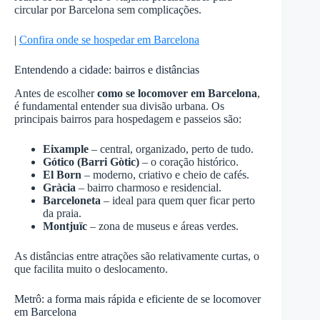
circular por Barcelona sem complicações.
|
Confira onde se hospedar em Barcelona
Entendendo a cidade: bairros e distâncias
Antes de escolher
como se locomover em Barcelona
,
é fundamental entender sua divisão urbana. Os
principais bairros para hospedagem e passeios são:
Eixample
– central, organizado, perto de tudo.
Gótico (Barri Gòtic)
– o coração histórico.
El Born
– moderno, criativo e cheio de cafés.
Gràcia
– bairro charmoso e residencial.
Barceloneta
– ideal para quem quer ficar perto
da praia.
Montjuïc
– zona de museus e áreas verdes.
As distâncias entre atrações são relativamente curtas, o
que facilita muito o deslocamento.
Metrô: a forma mais rápida e eficiente de se locomover
em Barcelona