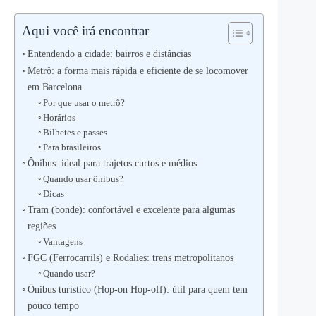
Aqui você irá encontrar
Entendendo a cidade: bairros e distâncias
Metrô: a forma mais rápida e eficiente de se locomover
em Barcelona
Por que usar o metrô?
Horários
Bilhetes e passes
Para brasileiros
Ônibus: ideal para trajetos curtos e médios
Quando usar ônibus?
Dicas
Tram (bonde): confortável e excelente para algumas
regiões
Vantagens
FGC (Ferrocarrils) e Rodalies: trens metropolitanos
Quando usar?
Ônibus turístico (Hop-on Hop-off): útil para quem tem
pouco tempo