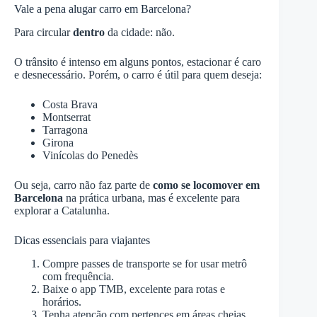
Vale a pena alugar carro em Barcelona?
Para circular
dentro
da cidade: não.
O trânsito é intenso em alguns pontos, estacionar é caro
e desnecessário. Porém, o carro é útil para quem deseja:
Costa Brava
Montserrat
Tarragona
Girona
Vinícolas do Penedès
Ou seja, carro não faz parte de
como se locomover em
Barcelona
na prática urbana, mas é excelente para
explorar a Catalunha.
Dicas essenciais para viajantes
Compre passes de transporte se for usar metrô
com frequência.
Baixe o app TMB, excelente para rotas e
horários.
Tenha atenção com pertences em áreas cheias