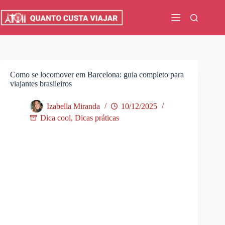
Pular
para
o
conteúdo
Como se locomover em Barcelona: guia completo para
viajantes brasileiros
Izabella Miranda
10/12/2025
Dica cool
,
Dicas práticas