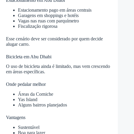
Estacionamento em Abu Dhabi
Estacionamento pago em áreas centrais
Garagens em shoppings e hotéis
Vagas nas ruas com parquímetro
Fiscalização rigorosa
Esse cenário deve ser considerado por quem decide
alugar carro.
Bicicleta em Abu Dhabi
O uso de bicicleta ainda é limitado, mas vem crescendo
em áreas específicas.
Onde pedalar melhor
Áreas da Corniche
Yas Island
Alguns bairros planejados
Vantagens
Sustentável
Boa para lazer