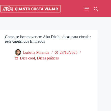
Pular
para
o
conteúdo
Como se locomover em Abu Dhabi: dicas para circular
pela capital dos Emirados
Izabella Miranda
23/12/2025
Dica cool
,
Dicas práticas