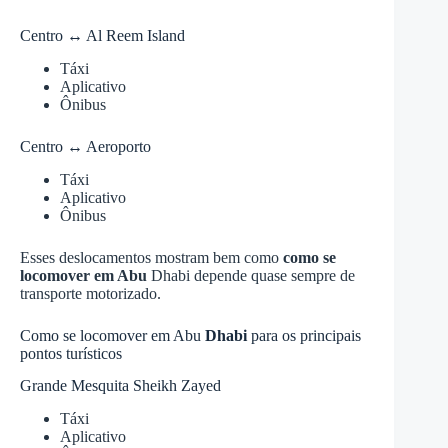
Centro ↔ Al Reem Island
Táxi
Aplicativo
Ônibus
Centro ↔ Aeroporto
Táxi
Aplicativo
Ônibus
Esses deslocamentos mostram bem como
como se
locomover em Abu
Dhabi depende quase sempre de
transporte motorizado.
Como se locomover em Abu
Dhabi
para os principais
pontos turísticos
Grande Mesquita Sheikh Zayed
Táxi
Aplicativo