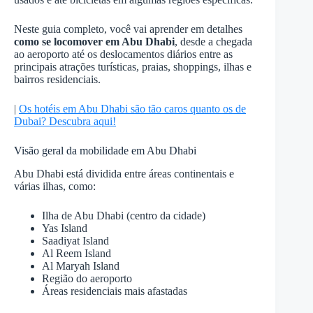
Neste guia completo, você vai aprender em detalhes
como se locomover em Abu Dhabi
, desde a chegada
ao aeroporto até os deslocamentos diários entre as
principais atrações turísticas, praias, shoppings, ilhas e
bairros residenciais.
|
Os hotéis em Abu Dhabi são tão caros quanto os de
Dubai? Descubra aqui!
Visão geral da mobilidade em Abu Dhabi
Abu Dhabi está dividida entre áreas continentais e
várias ilhas, como:
Ilha de Abu Dhabi (centro da cidade)
Yas Island
Saadiyat Island
Al Reem Island
Al Maryah Island
Região do aeroporto
Áreas residenciais mais afastadas