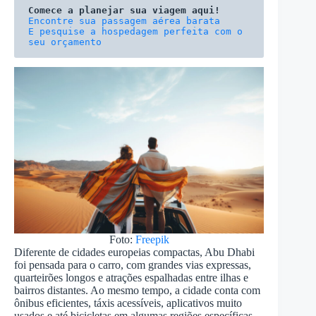
Comece a planejar sua viagem aqui!
E pesquise a hospedagem perfeita com o 
seu orçamento
Foto:
Freepik
Diferente de cidades europeias compactas, Abu Dhabi
foi pensada para o carro, com grandes vias expressas,
quarteirões longos e atrações espalhadas entre ilhas e
bairros distantes. Ao mesmo tempo, a cidade conta com
ônibus eficientes, táxis acessíveis, aplicativos muito
usados e até bicicletas em algumas regiões específicas.