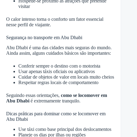
Hospede-se próximo às atrações que pretende
visitar
O calor intenso torna o conforto um fator essencial
nesse perfil de viajante.
Segurança no transporte em Abu Dhabi
Abu Dhabi é uma das cidades mais seguras do mundo.
Ainda assim, alguns cuidados básicos são importantes:
Conferir sempre o destino com o motorista
Usar apenas táxis oficiais ou aplicativos
Cuidar de objetos de valor em locais muito cheios
Respeitar regras locais de comportamento
Seguindo essas orientações,
como se locomover em
Abu Dhabi
é extremamente tranquilo.
Dicas práticas para dominar como se locomover em
Abu Dhabi
Use táxi como base principal dos deslocamentos
Planeje os dias por ilhas ou regiões