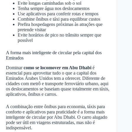
Evite longas caminhadas sob o sol
Tenha sempre água nos deslocamentos
Use aplicativos para conferir rotas e tempos
Combine ônibus e táxi para equilibrar custos
Prefira hospedagens próximas às atrações que
pretende visitar
Evite horários de pico no trânsito sempre que
possível
A forma mais inteligente de circular pela capital dos
Emirados
Dominar
como se locomover em Abu Dhabi
é
essencial para aproveitar tudo o que a capital dos
Emirados Árabes Unidos tem a oferecer. Diferente de
cidades com metrô e transporte ferroviário urbano, aqui
os deslocamentos se baseiam quase totalmente em táxis,
aplicativos, ônibus e carros.
A combinação entre ônibus para economia, táxis para
conforto e aplicativos para praticidade é a forma mais
inteligente de circular por Abu Dhabi. O carro alugado
pode ser útil em viagens estruturadas, mas não é
indispensável.