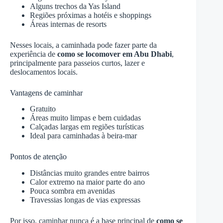
Alguns trechos da Yas Island
Regiões próximas a hotéis e shoppings
Áreas internas de resorts
Nesses locais, a caminhada pode fazer parte da
experiência de
como se locomover em Abu
Dhabi
,
principalmente para passeios curtos, lazer e
deslocamentos locais.
Vantagens de caminhar
Gratuito
Áreas muito limpas e bem cuidadas
Calçadas largas em regiões turísticas
Ideal para caminhadas à beira-mar
Pontos de atenção
Distâncias muito grandes entre bairros
Calor extremo na maior parte do ano
Pouca sombra em avenidas
Travessias longas de vias expressas
Por isso, caminhar nunca é a base principal de
como se