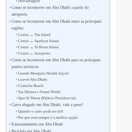
Desvantagens
Como se locomover em Abu Dhabi a partir do
aeroporto
Como se locomover em Abu Dhabi entre as principais
regiões
Centro ↔ Yas Island
Centro ↔ Saadiyat Island
Centro ↔ Al Reem Island
Centro ↔ Aeroporto
Como se locomover em Abu Dhabi para os principais
pontos turísticos
Grande Mesquita Sheikh Zayed
Louvre Abu Dhabi
Corniche Beach
Yas Marina e Ferrari World
Qasr Al Watan (Palácio Presidencial)
Carro alugado em Abu Dhabi: vale a pena?
Quando o carro pode ser útil
Por que nem sempre é a melhor opção
Estacionamento em Abu Dhabi
Bicicleta em Abu Dhabi