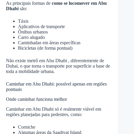
As principais formas de
como se locomover em Abu
Dhabi
são:
Táxis
Aplicativos de transporte
Ônibus urbanos
Carro alugado
Caminhadas em áreas específicas
Bicicletas (de forma pontual)
Não existe metrô em Abu Dhabi , diferentemente de
Dubai, o que torna o transporte por superfície a base de
toda a mobilidade urbana.
Caminhar em Abu Dhabi: possível apenas em regiões
pontuais
Onde caminhar funciona melhor
Caminhar em Abu Dhabi só é realmente viável em
regiões planejadas para pedestres, como:
Corniche
Algumas áreas da Saadiyat Island