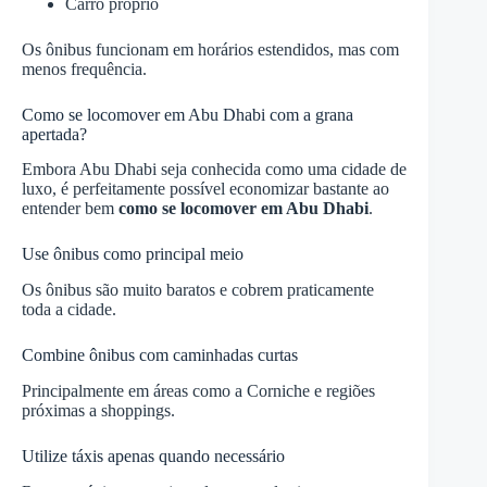
Carro próprio
Os ônibus funcionam em horários estendidos, mas com
menos frequência.
Como se locomover em Abu Dhabi com a grana
apertada?
Embora Abu Dhabi seja conhecida como uma cidade de
luxo, é perfeitamente possível economizar bastante ao
entender bem
como se locomover em Abu
Dhabi
.
Use ônibus como principal meio
Os ônibus são muito baratos e cobrem praticamente
toda a cidade.
Combine ônibus com caminhadas curtas
Principalmente em áreas como a Corniche e regiões
próximas a shoppings.
Utilize táxis apenas quando necessário