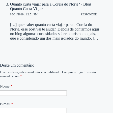
Quanto custa viajar para a Coreia do Norte? - Blog
Quanto Custa Viajar
08/01/2019 / 12:51 PM
RESPONDER
[…] quer saber quanto custa viajar para a Coreia do
Norte, esse post vai te ajudar. Depois de contarmos aqui
no blog algumas curiosidades sobre o turismo no país,
que é considerado um dos mais isolados do mundo, […]
Deixe um comentário
O seu endereço de e-mail não será publicado.
Campos obrigatórios são
marcados com
*
Nome
*
E-mail
*