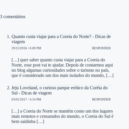
3 comentários
Quanto custa viajar para a Coreia do Norte? - Dicas de
viagem
29/12/2016 / 6:09 PM
RESPONDER
[…] quer saber quanto custa viajar para a Coreia do
Norte, esse post vai te ajudar. Depois de contarmos aqui
no blog algumas curiosidades sobre o turismo no país,
que é considerado um dos mais isolados do mundo, […]
Jeju Loveland, o curioso parque erótico da Coréia do
Sul - Dicas de viagem
03/01/2017 / 4:14 PM
RESPONDER
[…] a Coreia do Norte se mantém como um dos lugares
mais remotos e censurados do mundo, o Coreia do Sul é
bem saidinha […]