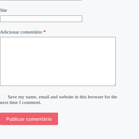
Site
Adicionar comentário
*
Save my name, email and website in this browser for the
next time I comment.
Publicar comentário