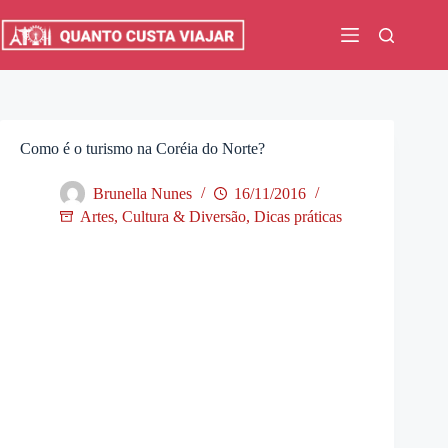
Pular
para
o
conteúdo
Como é o turismo na Coréia do Norte?
Brunella Nunes
16/11/2016
Artes, Cultura & Diversão
,
Dicas práticas