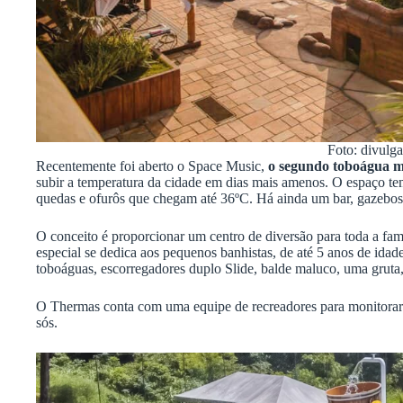
Foto: divulg
Recentemente foi aberto o Space Music,
o segundo toboágua m
subir a temperatura da cidade em dias mais amenos. O espaço te
quedas e ofurôs que chegam até 36ºC. Há ainda um bar, gazebos p
O conceito é proporcionar um centro de diversão para toda a famí
especial se dedica aos pequenos banhistas, de até 5 anos de ida
toboáguas, escorregadores duplo Slide, balde maluco, uma gruta,
O Thermas conta com uma equipe de recreadores para monitorar a
sós.