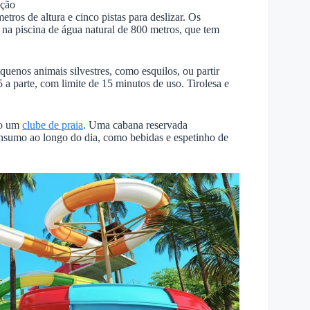
ação
ros de altura e cinco pistas para deslizar. Os
 na piscina de água natural de 800 metros, que tem
uenos animais silvestres, como esquilos, ou partir
a parte, com limite de 15 minutos de uso. Tirolesa e
mo um
clube de praia
. Uma cabana reservada
nsumo ao longo do dia, como bebidas e espetinho de