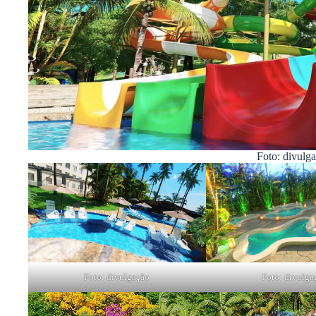
Foto: divulg
Foto: divulgação
Foto: divulga