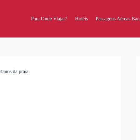
Para Onde Viajar?
Hotéis
Passagens Aéreas Bara
tanos da praia