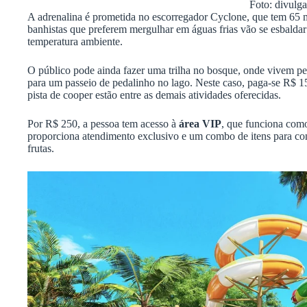
Foto: divulg
A adrenalina é prometida no escorregador Cyclone, que tem 65 met
banhistas que preferem mergulhar em águas frias vão se esbaldar
temperatura ambiente.
O público pode ainda fazer uma trilha no bosque, onde vivem peq
para um passeio de pedalinho no lago. Neste caso, paga-se R$ 15 
pista de cooper estão entre as demais atividades oferecidas.
Por R$ 250, a pessoa tem acesso à
área VIP
, que funciona co
proporciona atendimento exclusivo e um combo de itens para co
frutas.