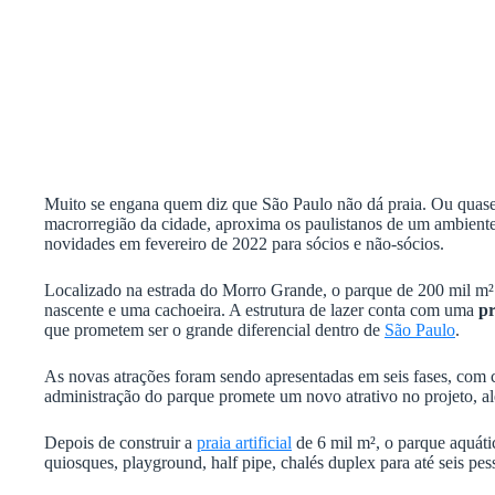
Muito se engana quem diz que São Paulo não dá praia. Ou quas
macrorregião da cidade, aproxima os paulistanos de um ambiente
novidades em fevereiro de 2022 para sócios e não-sócios.
Localizado na estrada do Morro Grande, o parque de 200 mil m² 
nascente e uma cachoeira. A estrutura de lazer conta com uma
pr
que prometem ser o grande diferencial dentro de
São Paulo
.
As novas atrações foram sendo apresentadas em seis fases, com 
administração do parque promete um novo atrativo no projeto, 
Depois de construir a
praia artificial
de 6 mil m², o parque aquát
quiosques, playground, half pipe, chalés duplex para até seis pe