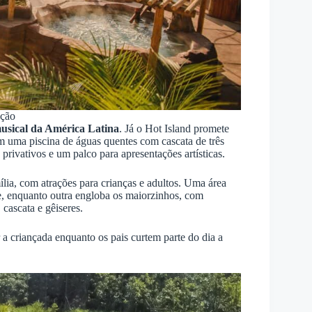
ação
usical da América Latina
. Já o Hot Island promete
m uma piscina de águas quentes com cascata de três
rivativos e um palco para apresentações artísticas.
lia, com atrações para crianças e adultos. Uma área
de, enquanto outra engloba os maiorzinhos, com
 cascata e gêiseres.
 criançada enquanto os pais curtem parte do dia a