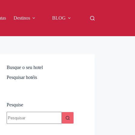
tas
Destinos
BLOG
Busque o seu hotel
Pesquisar hotéis
Pesquise
Sem
resultados