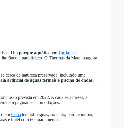
e isso. Um
parque aquático em
Cotia
, na
 litorâneo e paradisíaco. O Thermas da Mata inaugura
se cerca de natureza preservada, incluindo uma
aia artificial de águas termais e piscina de ondas
,
conclusão prevista em 2022. A cada seis meses, a
além de repaginar as acomodações.
ico em
Cotia
terá toboáguas, rio lento, parque indoor,
ssoas e hotel com 60 apartamentos.