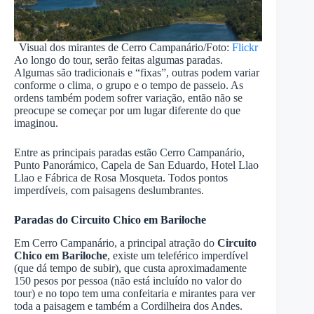
Visual dos mirantes de Cerro Campanário/Foto:
Flickr
Ao longo do tour, serão feitas algumas paradas.
Algumas são tradicionais e “fixas”, outras podem variar
conforme o clima, o grupo e o tempo de passeio. As
ordens também podem sofrer variação, então não se
preocupe se começar por um lugar diferente do que
imaginou.
Entre as principais paradas estão Cerro Campanário,
Punto Panorámico, Capela de San Eduardo, Hotel Llao
Llao e Fábrica de Rosa Mosqueta. Todos pontos
imperdíveis, com paisagens deslumbrantes.
Paradas do Circuito Chico em Bariloche
Em Cerro Campanário, a principal atração do
Circuito
Chico em Bariloche
, existe um teleférico imperdível
(que dá tempo de subir), que custa aproximadamente
150 pesos por pessoa (não está incluído no valor do
tour) e no topo tem uma confeitaria e mirantes para ver
toda a paisagem e também a Cordilheira dos Andes.