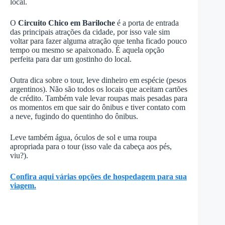
local.
O
Circuito Chico em Bariloche
é a porta de entrada
das principais atrações da cidade, por isso vale sim
voltar para fazer alguma atração que tenha ficado pouco
tempo ou mesmo se apaixonado. É aquela opção
perfeita para dar um gostinho do local.
Outra dica sobre o tour, leve dinheiro em espécie (pesos
argentinos). Não são todos os locais que aceitam cartões
de crédito. Também vale levar roupas mais pesadas para
os momentos em que sair do ônibus e tiver contato com
a neve, fugindo do quentinho do ônibus.
Leve também água, óculos de sol e uma roupa
apropriada para o tour (isso vale da cabeça aos pés,
viu?).
Confira aqui várias opções de hospedagem para sua
viagem.