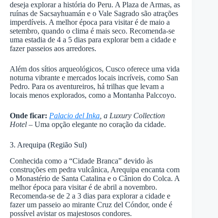
deseja explorar a história do Peru. A Plaza de Armas, as
ruínas de Sacsayhuamán e o Vale Sagrado são atrações
imperdíveis. A melhor época para visitar é de maio a
setembro, quando o clima é mais seco. Recomenda-se
uma estadia de 4 a 5 dias para explorar bem a cidade e
fazer passeios aos arredores.
Além dos sítios arqueológicos, Cusco oferece uma vida
noturna vibrante e mercados locais incríveis, como San
Pedro. Para os aventureiros, há trilhas que levam a
locais menos explorados, como a Montanha Palccoyo.
Onde ficar:
Palacio del Inka
, a Luxury Collection
Hotel
– Uma opção elegante no coração da cidade.
3. Arequipa (Região Sul)
Conhecida como a “Cidade Branca” devido às
construções em pedra vulcânica, Arequipa encanta com
o Monastério de Santa Catalina e o Cânion do Colca. A
melhor época para visitar é de abril a novembro.
Recomenda-se de 2 a 3 dias para explorar a cidade e
fazer um passeio ao mirante Cruz del Cóndor, onde é
possível avistar os majestosos condores.