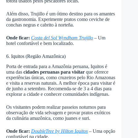
totora usados pelos pescadores locais.
Além disso, Trujillo é um ótimo destino para os amantes
da gastronomia. Experimente pratos como ceviche de
conchas negras e cabrito à norteña.
Onde ficar:
Costa del Sol Wyndham Trujillo
– Um
hotel confortável e bem localizado.
6. Iquitos (Região Amazônica)
Porta de entrada para a Amazônia peruana, Iquitos é
uma das
cidades peruanas para visitar
que oferece
experiências únicas, como cruzeiros pelo Rio Amazonas
e visita a reservas naturais. A melhor época para visitar é
de junho a setembro. Recomenda-se de 3 a 4 dias para
explorar a cidade e conhecer comunidades indígenas.
Os visitantes podem realizar passeios noturnos para
observação de vida selvagem e provar pratos exóticos
da culinária amazônica, como juanes e suri.
Onde ficar:
DoubleTree by Hilton Iquitos
– Uma opção
confortável na cidade.