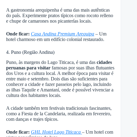
A gastronomia arequipenha é uma das mais autênticas
do país. Experimente pratos típicos como rocoto relleno
e chupe de camarones nos picanterías locais.
Onde ficar:
Casa Andina Premium Arequipa
– Um
hotel charmoso em um edifício colonial restaurado.
4. Puno (Região Andina)
Puno, às margens do Lago Titicaca, é uma das
cidades
peruanas para visitar
famosas por suas ilhas flutuantes
dos Uros e a cultura local. A melhor época para visitar é
entre maio e setembro. Dois dias são suficientes para
conhecer a cidade e fazer passeios pelo lago, incluindo
as ilhas Taquile e Amantaní, onde é possível vivenciar a
cultura dos habitantes locais.
A cidade também tem festivais tradicionais fascinantes,
como a Fiesta de la Candelaria, realizada em fevereiro,
com danças e trajes típicos.
Onde ficar:
GHL Hotel Lago Titicaca
– Um hotel com