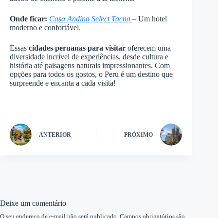
Onde ficar:
Casa Andina Select Tacna
– Um hotel
moderno e confortável.
Essas
cidades peruanas para visitar
oferecem uma
diversidade incrível de experiências, desde cultura e
história até paisagens naturais impressionantes. Com
opções para todos os gostos, o Peru é um destino que
surpreende e encanta a cada visita!
ANTERIOR
PRÓXIMO
Deixe um comentário
O seu endereço de e-mail não será publicado.
Campos obrigatórios são