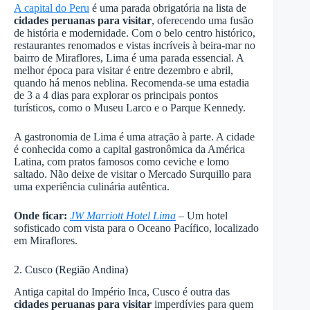
A capital do Peru
é uma parada obrigatória na lista de
cidades peruanas para visitar
, oferecendo uma fusão
de história e modernidade. Com o belo centro histórico,
restaurantes renomados e vistas incríveis à beira-mar no
bairro de Miraflores, Lima é uma parada essencial. A
melhor época para visitar é entre dezembro e abril,
quando há menos neblina. Recomenda-se uma estadia
de 3 a 4 dias para explorar os principais pontos
turísticos, como o Museu Larco e o Parque Kennedy.
A gastronomia de Lima é uma atração à parte. A cidade
é conhecida como a capital gastronômica da América
Latina, com pratos famosos como ceviche e lomo
saltado. Não deixe de visitar o Mercado Surquillo para
uma experiência culinária autêntica.
Onde ficar:
JW Marriott Hotel Lima
– Um hotel
sofisticado com vista para o Oceano Pacífico, localizado
em Miraflores.
2. Cusco (Região Andina)
Antiga capital do Império Inca, Cusco é outra das
cidades peruanas para visitar
imperdívies para quem