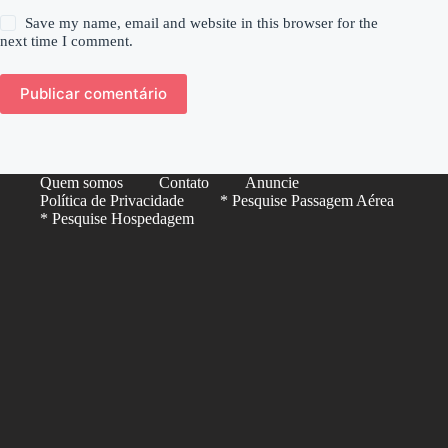
Save my name, email and website in this browser for the
next time I comment.
Publicar comentário
Quem somos
Contato
Anuncie
Política de Privacidade
* Pesquise Passagem Aérea
* Pesquise Hospedagem