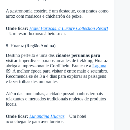
A gastronomia costeira é um destaque, com pratos como
arroz com mariscos e chicharrón de peixe.
Onde ficar:
Hotel Paracas, a Luxury Collection Resort
– Um resort luxuoso à beira-mar.
8. Huaraz (Região Andina)
Destino perfeito e uma das
cidades peruanas para
visitar
imperdíveis para os amantes de trekking, Huaraz
abriga a impressionante Cordilheira Branca e a
Laguna
69. A melhor época para visitar é entre maio e setembro.
Recomenda-se de 3 a 4 dias para explorar as paisagens
e fazer trilhas deslumbrantes.
Além das montanhas, a cidade possui banhos termais
relaxantes e mercados tradicionais repletos de produtos
locais.
Onde ficar:
Lunandina Huaraz
– Um hotel
aconchegante para aventureiros.