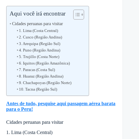
Aqui você irá encontrar
Cidades peruanas para visitar
1. Lima (Costa Central)
2. Cusco (Região Andina)
3. Arequipa (Região Sul)
4. Puno (Região Andina)
5. Trujillo (Costa Norte)
6. Iquitos (Região Amazônica)
7. Paracas (Costa Sul)
8. Huaraz (Região Andina)
9. Chachapoyas (Região Norte)
10. Tacna (Região Sul)
Antes de tudo, pesquise aqui passagem aérea barata
para o Peru!
Cidades peruanas para visitar
1. Lima (Costa Central)