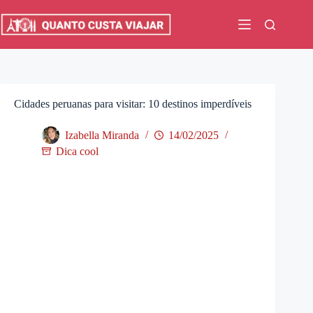
Pular
para
o
conteúdo
Cidades peruanas para visitar: 10 destinos imperdíveis
Izabella Miranda
14/02/2025
Dica cool