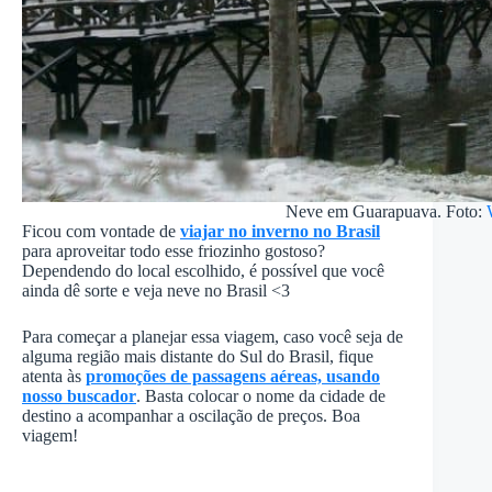
Neve em Guarapuava. Foto:
Ficou com vontade de
viajar no inverno no Brasil
para aproveitar todo esse friozinho gostoso?
Dependendo do local escolhido, é possível que você
ainda dê sorte e veja neve no Brasil <3
Para começar a planejar essa viagem, caso você seja de
alguma região mais distante do Sul do Brasil, fique
atenta às
promoções de passagens aéreas, usando
nosso buscador
. Basta colocar o nome da cidade de
destino a acompanhar a oscilação de preços. Boa
viagem!