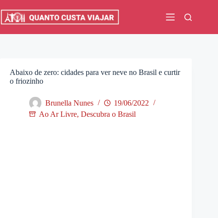
Pular
para
o
conteúdo
Abaixo de zero: cidades para ver neve no Brasil e curtir
o friozinho
Brunella Nunes
19/06/2022
Ao Ar Livre
,
Descubra o Brasil