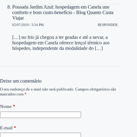
Pousada Jardim Azul: hospedagem em Canela une
conforto e bom custo-benefício - Blog Quanto Custa
Viajar
02/07/2019 / 3:54 PM
RESPONDER
[…] no frio já chegou a ter geadas e até a nevar, a
hospedagem em Canela oferece lençol térmico aos
hóspedes, independente da modalidade do […]
Deixe um comentário
O seu endereço de e-mail não será publicado.
Campos obrigatórios são
marcados com
*
Nome
*
E-mail
*