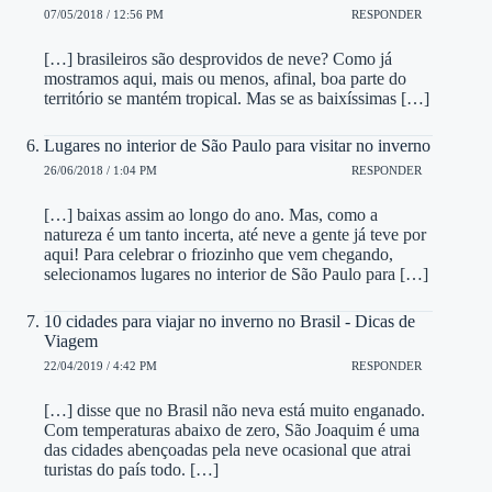
07/05/2018 / 12:56 PM
RESPONDER
[…] brasileiros são desprovidos de neve? Como já
mostramos aqui, mais ou menos, afinal, boa parte do
território se mantém tropical. Mas se as baixíssimas […]
Lugares no interior de São Paulo para visitar no inverno
26/06/2018 / 1:04 PM
RESPONDER
[…] baixas assim ao longo do ano. Mas, como a
natureza é um tanto incerta, até neve a gente já teve por
aqui! Para celebrar o friozinho que vem chegando,
selecionamos lugares no interior de São Paulo para […]
10 cidades para viajar no inverno no Brasil - Dicas de
Viagem
22/04/2019 / 4:42 PM
RESPONDER
[…] disse que no Brasil não neva está muito enganado.
Com temperaturas abaixo de zero, São Joaquim é uma
das cidades abençoadas pela neve ocasional que atrai
turistas do país todo. […]