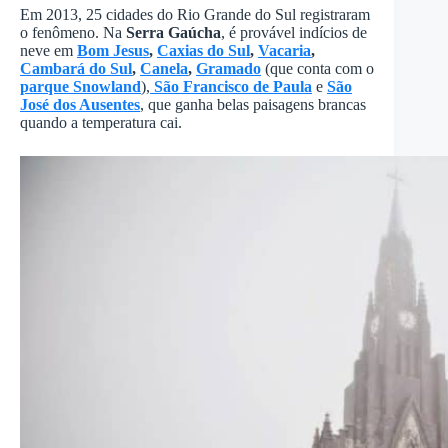
Em 2013, 25 cidades do Rio Grande do Sul registraram
o fenômeno. Na
Serra Gaúcha
, é provável indícios de
neve em
Bom Jesus
,
Caxias do Sul
,
Vacaria
,
Cambará do Sul
,
Canela
,
Gramado
(que conta com o
parque Snowland
),
São Francisco de Paula
e
São
José dos Ausentes
, que ganha belas paisagens brancas
quando a temperatura cai.