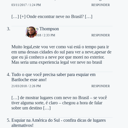
03/11/2017 / 1:24 PM
RESPONDER
[…] [+] Onde encontrar neve no Brasil? […]
Amigo Thompson
08/03/2018 / 2:33 PM
RESPONDER
Muito legal,este vou ver como vai está o tempo para ir
em uma dessas cidades do sul para ver a neve,apesar de
que eu já conheco a neve por que morei no exterior.
Mas seria uma experiencia legal ver neve no brasil
Tudo o que você precisa saber para esquiar em
Bariloche esse ano!
21/03/2018 / 2:26 PM
RESPONDER
[…] de mostrar lugares com neve no Brasil – se você
tiver alguma sorte, é claro – chegou a hora de falar
sobre um destino […]
Esquiar na América do Sul - confira dicas de lugares
alternativos!