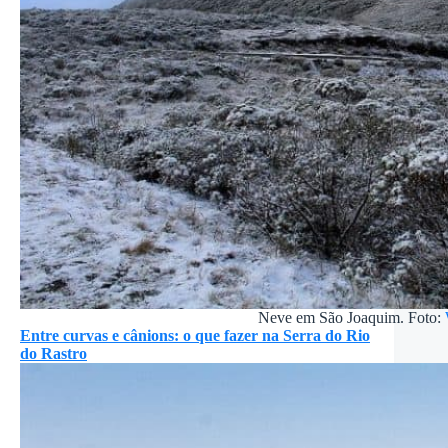
Neve em São Joaquim. Foto:
Entre curvas e cânions: o que fazer na Serra do Rio
do Rastro