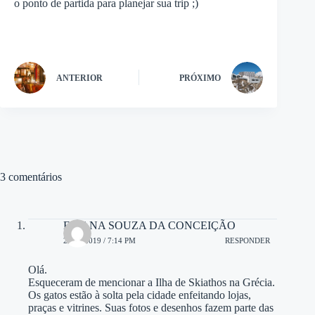
o ponto de partida para planejar sua trip ;)
ANTERIOR
PRÓXIMO
3 comentários
ELIANA SOUZA DA CONCEIÇÃO
20/09/2019 / 7:14 PM
RESPONDER
Olá.
Esqueceram de mencionar a Ilha de Skiathos na Grécia.
Os gatos estão à solta pela cidade enfeitando lojas,
praças e vitrines. Suas fotos e desenhos fazem parte das