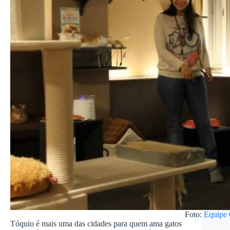
Foto:
Equipe
Tóquio é mais uma das cidades para quem ama gatos