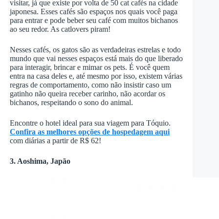
visitar, já que existe por volta de 50 cat cafés na cidade
japonesa. Esses cafés são espaços nos quais você paga
para entrar e pode beber seu café com muitos bichanos
ao seu redor. As catlovers piram!
Nesses cafés, os gatos são as verdadeiras estrelas e todo
mundo que vai nesses espaços está mais do que liberado
para interagir, brincar e mimar os pets. É você quem
entra na casa deles e, até mesmo por isso, existem várias
regras de comportamento, como não insistir caso um
gatinho não queira receber carinho, não acordar os
bichanos, respeitando o sono do animal.
Encontre o hotel ideal para sua viagem para Tóquio.
Confira as melhores opções de hospedagem aqui
com diárias a partir de R$ 62!
3. Aoshima, Japão