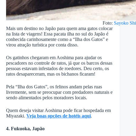
Foto:
Sayoko Sh
Mais um destino no Japão para quem ama gatos colocar
na lista de viagens! Essa pacata ilha no sul do Japão é
conhecida carinhosamente como a “Ilha dos Gatos” e
virou atração turística por conta disso.
Os gatinhos chegaram em Aoshima para ajudar os
pescadores no controle de ratos, já que os barcos dessas
pessoas estavam infestados de roedores. Deu certo, os
ratos desapareceram, mas os bichanos ficaram!
Pela “Ilha dos Gatos”, os felinos andam pelas ruas
livremente, sem se preocupar com predadores naturais e
sendo alimentados pelos moradores locais.
Quem deseja visitar Aoshima pode ficar hospedada em
Miyazaki.
Veja boas opções de hotéis aqui
.
4. Fukuoka, Japão