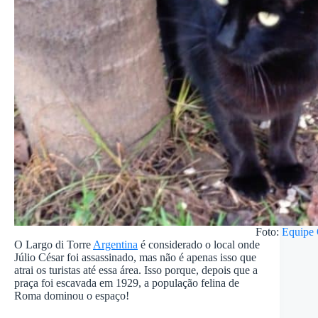
Foto:
Equipe
O Largo di Torre
Argentina
é considerado o local onde
Júlio César foi assassinado, mas não é apenas isso que
atrai os turistas até essa área. Isso porque, depois que a
praça foi escavada em 1929, a população felina de
Roma dominou o espaço!