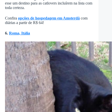
esse um destino para as catlovers incluírem na lista com
toda certeza.
Confira
opções de hospedagem em Amsterdã
com
diárias a partir de R$ 64!
6.
Roma, Itália