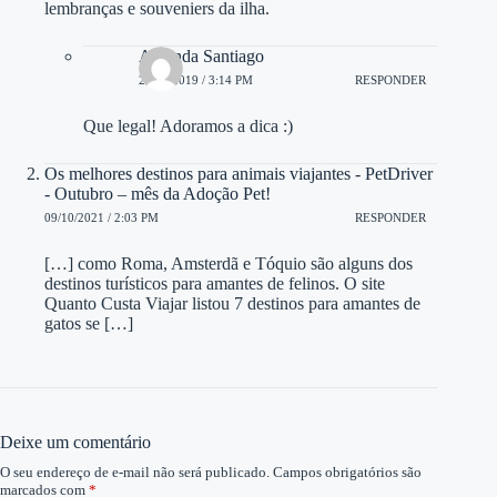
lembranças e souveniers da ilha.
Amanda Santiago
24/09/2019 / 3:14 PM
RESPONDER
Que legal! Adoramos a dica :)
Os melhores destinos para animais viajantes - PetDriver
- Outubro – mês da Adoção Pet!
09/10/2021 / 2:03 PM
RESPONDER
[…] como Roma, Amsterdã e Tóquio são alguns dos
destinos turísticos para amantes de felinos. O site
Quanto Custa Viajar listou 7 destinos para amantes de
gatos se […]
Deixe um comentário
O seu endereço de e-mail não será publicado.
Campos obrigatórios são
marcados com
*