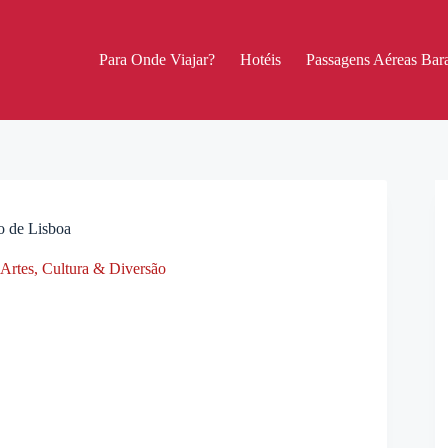
Para Onde Viajar?
Hotéis
Passagens Aéreas Bara
o de Lisboa
Artes, Cultura & Diversão