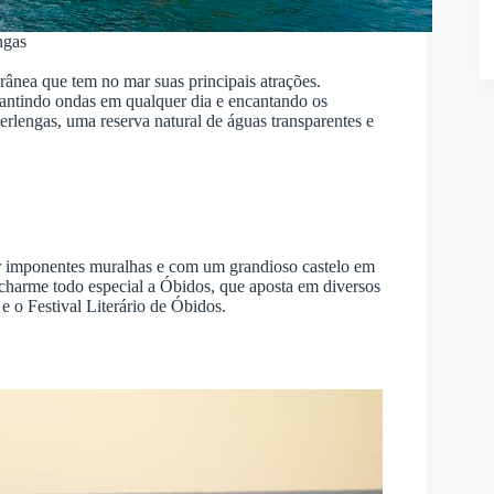
ngas
rânea que tem no mar suas principais atrações.
rantindo ondas em qualquer dia e encantando os
Berlengas, uma reserva natural de águas transparentes e
por imponentes muralhas e com um grandioso castelo em
 charme todo especial a Óbidos, que aposta em diversos
e o Festival Literário de Óbidos.