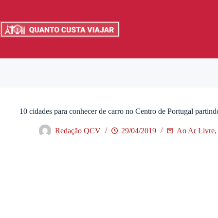
Pular
para
o
conteúdo
10 cidades para conhecer de carro no Centro de Portugal partind
Redação QCV
29/04/2019
Ao Ar Livre
,