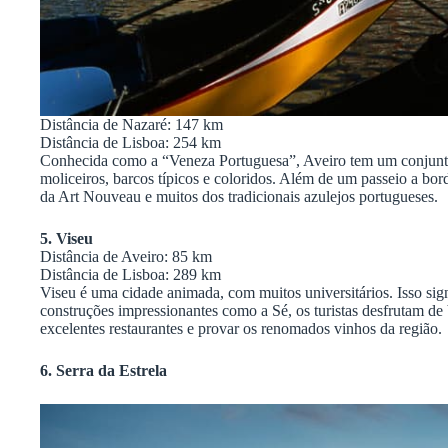
Distância de Nazaré: 147 km
Distância de Lisboa: 254 km
Conhecida como a “Veneza Portuguesa”, Aveiro tem um conjunto 
moliceiros, barcos típicos e coloridos. Além de um passeio a bor
da Art Nouveau e muitos dos tradicionais azulejos portugueses.
5. Viseu
Distância de Aveiro: 85 km
Distância de Lisboa: 289 km
Viseu é uma cidade animada, com muitos universitários. Isso sign
construções impressionantes como a Sé, os turistas desfrutam de
excelentes restaurantes e provar os renomados vinhos da região.
6. Serra da Estrela