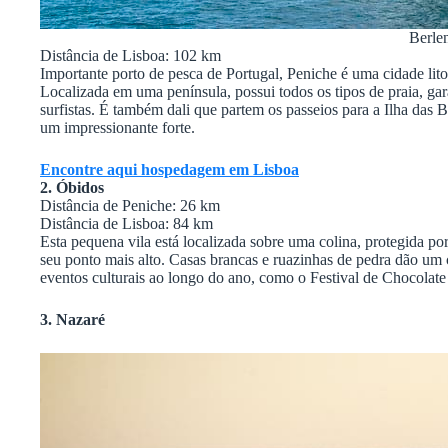
Berle
Distância de Lisboa: 102 km
Importante porto de pesca de Portugal, Peniche é uma cidade lito
Localizada em uma península, possui todos os tipos de praia, ga
surfistas. É também dali que partem os passeios para a Ilha das 
um impressionante forte.
Encontre aqui hospedagem em Lisboa
2. Óbidos
Distância de Peniche: 26 km
Distância de Lisboa: 84 km
Esta pequena vila está localizada sobre uma colina, protegida 
seu ponto mais alto. Casas brancas e ruazinhas de pedra dão um
eventos culturais ao longo do ano, como o Festival de Chocolate 
3. Nazaré