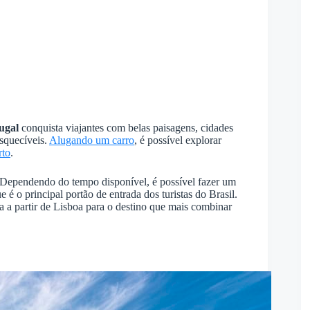
ugal
conquista viajantes com belas paisagens, cidades
esquecíveis.
Alugando um carro
, é possível explorar
rto
.
 Dependendo do tempo disponível, é possível fazer um
 é o principal portão de entrada dos turistas do Brasil.
a a partir de Lisboa para o destino que mais combinar