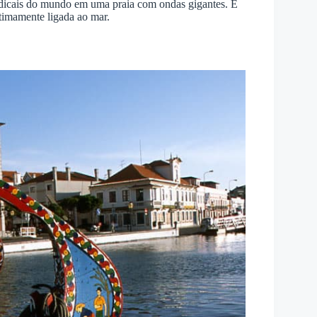
 radicais do mundo em uma praia com ondas gigantes. É
timamente ligada ao mar.