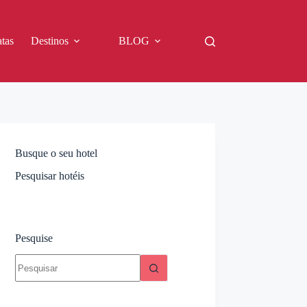
tas
Destinos
BLOG
Busque o seu hotel
Pesquisar hotéis
Pesquise
Sem
resultados