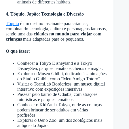
animais de diferentes habitats.
4. Tóquio, Japão: Tecnologia e Diversão
Tóquio
é um destino fascinante para crianças,
combinando tecnologia, cultura e personagens famosos,
sendo uma das
cidades no mundo para viajar com
crianças
mais adaptadas para os pequenos.
O que fazer:
Conhecer a Tokyo Disneyland e a Tokyo
DisneySea, parques temáticos cheios de magia.
Explorar o Museu Ghibli, dedicado às animações
do Studio Ghibli, como “Meu Amigo Totoro”.
Visitar o TeamLab Borderless, um museu digital
interativo com exposições imersivas.
Passear pelo bairro de Odaiba, com atrações
futurísticas e parques temáticos.
Conhecer o KidZania Tokyo, onde as crianças
podem brincar de ser adultos em várias
profissões.
Explorar o Ueno Zoo, um dos zoológicos mais
antigos do Japão.