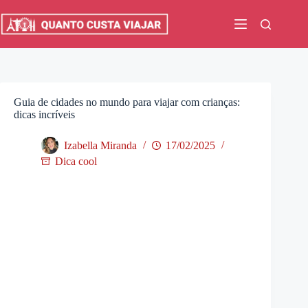
Pular
para
o
conteúdo
Guia de cidades no mundo para viajar com crianças:
dicas incríveis
Izabella Miranda
17/02/2025
Dica cool