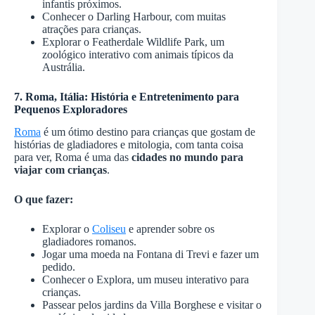
infantis próximos.
Conhecer o Darling Harbour, com muitas
atrações para crianças.
Explorar o Featherdale Wildlife Park, um
zoológico interativo com animais típicos da
Austrália.
7. Roma, Itália: História e Entretenimento para
Pequenos Exploradores
Roma
é um ótimo destino para crianças que gostam de
histórias de gladiadores e mitologia, com tanta coisa
para ver, Roma é uma das
cidades no mundo para
viajar com crianças
.
O que fazer:
Explorar o
Coliseu
e aprender sobre os
gladiadores romanos.
Jogar uma moeda na Fontana di Trevi e fazer um
pedido.
Conhecer o Explora, um museu interativo para
crianças.
Passear pelos jardins da Villa Borghese e visitar o