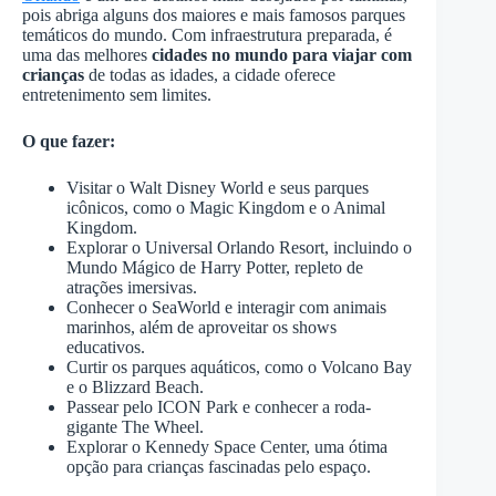
pois abriga alguns dos maiores e mais famosos parques
temáticos do mundo. Com infraestrutura preparada, é
uma das melhores
cidades no mundo para viajar com
crianças
de todas as idades, a cidade oferece
entretenimento sem limites.
O que fazer:
Visitar o Walt Disney World e seus parques
icônicos, como o Magic Kingdom e o Animal
Kingdom.
Explorar o Universal Orlando Resort, incluindo o
Mundo Mágico de Harry Potter, repleto de
atrações imersivas.
Conhecer o SeaWorld e interagir com animais
marinhos, além de aproveitar os shows
educativos.
Curtir os parques aquáticos, como o Volcano Bay
e o Blizzard Beach.
Passear pelo ICON Park e conhecer a roda-
gigante The Wheel.
Explorar o Kennedy Space Center, uma ótima
opção para crianças fascinadas pelo espaço.