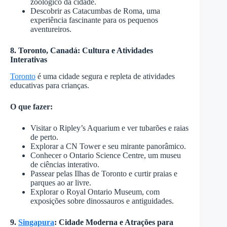
zoológico da cidade.
Descobrir as Catacumbas de Roma, uma
experiência fascinante para os pequenos
aventureiros.
8. Toronto, Canadá: Cultura e Atividades
Interativas
Toronto
é uma cidade segura e repleta de atividades
educativas para crianças.
O que fazer:
Visitar o Ripley’s Aquarium e ver tubarões e raias
de perto.
Explorar a CN Tower e seu mirante panorâmico.
Conhecer o Ontario Science Centre, um museu
de ciências interativo.
Passear pelas Ilhas de Toronto e curtir praias e
parques ao ar livre.
Explorar o Royal Ontario Museum, com
exposições sobre dinossauros e antiguidades.
9.
Singapura
: Cidade Moderna e Atrações para