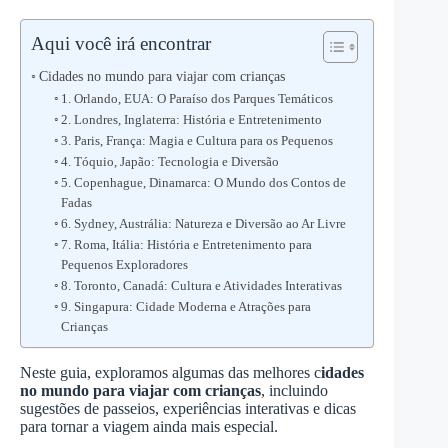
Aqui você irá encontrar
Cidades no mundo para viajar com crianças
1. Orlando, EUA: O Paraíso dos Parques Temáticos
2. Londres, Inglaterra: História e Entretenimento
3. Paris, França: Magia e Cultura para os Pequenos
4. Tóquio, Japão: Tecnologia e Diversão
5. Copenhague, Dinamarca: O Mundo dos Contos de
Fadas
6. Sydney, Austrália: Natureza e Diversão ao Ar Livre
7. Roma, Itália: História e Entretenimento para
Pequenos Exploradores
8. Toronto, Canadá: Cultura e Atividades Interativas
9. Singapura: Cidade Moderna e Atrações para
Crianças
Neste guia, exploramos algumas das melhores c
idades
no mundo para viajar com crianças
, incluindo
sugestões de passeios, experiências interativas e dicas
para tornar a viagem ainda mais especial.