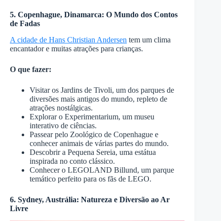
5. Copenhague, Dinamarca: O Mundo dos Contos
de Fadas
A cidade de Hans Christian Andersen
tem um clima
encantador e muitas atrações para crianças.
O que fazer:
Visitar os Jardins de Tivoli, um dos parques de
diversões mais antigos do mundo, repleto de
atrações nostálgicas.
Explorar o Experimentarium, um museu
interativo de ciências.
Passear pelo Zoológico de Copenhague e
conhecer animais de várias partes do mundo.
Descobrir a Pequena Sereia, uma estátua
inspirada no conto clássico.
Conhecer o LEGOLAND Billund, um parque
temático perfeito para os fãs de LEGO.
6. Sydney, Austrália: Natureza e Diversão ao Ar
Livre