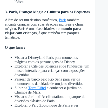
lúdica.
3. Paris, França: Magia e Cultura para os Pequenos
Além de ser um destino romântico,
Paris
também
encanta crianças com suas atrações incríveis e clima
mágico. Paris é uma das
cidades no mundo para
viajar com crianças
já que também tem parques
temáticos.
O que fazer:
Visitar a Disneyland Paris para momentos
mágicos com os personagens da Disney.
Explorar a Cité des Sciences et de l’Industrie, um
museu interativo para crianças com exposições
divertidas.
Passear de barco pelo Rio Sena para ver os
monumentos da cidade de um jeito divertido.
Subir na
Torre Eiffel
e conhecer o jardim do
Champs de Mars.
Visitar o Jardin d’Acclimatation, um parque de
diversões clássico de Paris.
Explorar o Parc Zoologique de Paris e ver