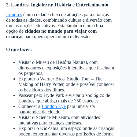
2. Londres, Inglaterra: História e Entretenimento
Londres
é uma cidade cheia de atrações para crianças
de todas as idades, combinando cultura e diversão com
muitas opções educativas. Esta também é uma boa
opção de
cidades no mundo para viajar com
crianças
para quem quer cultura e diversão.
O que fazer:
Visitar o Museu de História Natural, com
dinossauros e exposições interativas que fascinam
os pequenos.
Explorar o Warner Bros. Studio Tour – The
Making of Harry Potter, onde é possível conhecer
os bastidores dos filmes.
Passear pelo Hyde Park e visitar o zoológico de
Londres, que abriga mais de 750 espécies.
Conhecer a
London Eye
para uma vista
panorâmica da cidade.
Visitar o Science Museum, com atividades
interativas para crianças curiosas.
Explorar o KidZania, um espaço onde as crianças
podem experimentar diversas profissões de forma