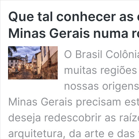
Que tal conhecer as 
Minas Gerais numa r
O Brasil Colôn
muitas regiões
nossas origens
Minas Gerais precisam est
deseja redescobrir as raíz
arquitetura, da arte e das