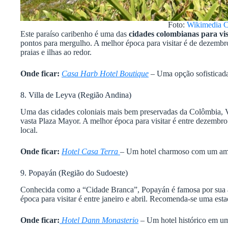
Foto:
Wikimedia 
Este paraíso caribenho é uma das
cidades colombianas para vis
pontos para mergulho. A melhor época para visitar é de dezembr
praias e ilhas ao redor.
Onde ficar:
Casa Harb Hotel Boutique
– Uma opção sofisticada 
8. Villa de Leyva (Região Andina)
Uma das cidades coloniais mais bem preservadas da Colômbia, Vi
vasta Plaza Mayor. A melhor época para visitar é entre dezembro
local.
Onde ficar:
Hotel Casa Terra
– Um hotel charmoso com um ambi
9. Popayán (Região do Sudoeste)
Conhecida como a “Cidade Branca”, Popayán é famosa por sua ar
época para visitar é entre janeiro e abril. Recomenda-se uma esta
Onde ficar:
Hotel Dann Monasterio
– Um hotel histórico em um