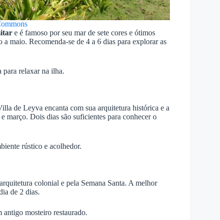
Commons
itar
e é famoso por seu mar de sete cores e ótimos
o a maio. Recomenda-se de 4 a 6 dias para explorar as
para relaxar na ilha.
lla de Leyva encanta com sua arquitetura histórica e a
 e março. Dois dias são suficientes para conhecer o
ente rústico e acolhedor.
quitetura colonial e pela Semana Santa. A melhor
dia de 2 dias.
 antigo mosteiro restaurado.