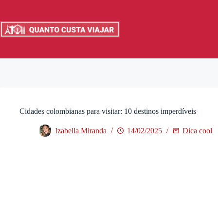
Pular
para
o
conteúdo
Cidades colombianas para visitar: 10 destinos imperdíveis
Izabella Miranda
14/02/2025
Dica cool