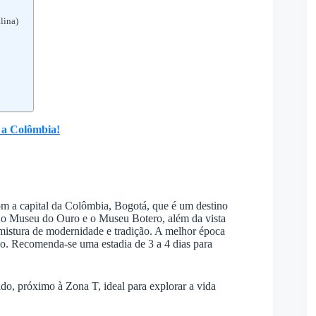
lina)
a a Colômbia!
m a capital da Colômbia, Bogotá, que é um destino
 o Museu do Ouro e o Museu Botero, além da vista
istura de modernidade e tradição. A melhor época
co. Recomenda-se uma estadia de 3 a 4 dias para
o, próximo à Zona T, ideal para explorar a vida