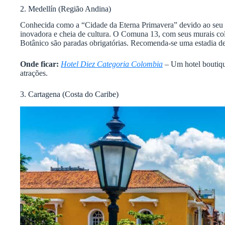
2. Medellín (Região Andina)
Conhecida como a “Cidade da Eterna Primavera” devido ao seu c
inovadora e cheia de cultura. O Comuna 13, com seus murais col
Botânico são paradas obrigatórias. Recomenda-se uma estadia de 
Onde ficar:
Hotel Diez Categoria Colombia
– Um hotel boutique
atrações.
3. Cartagena (Costa do Caribe)