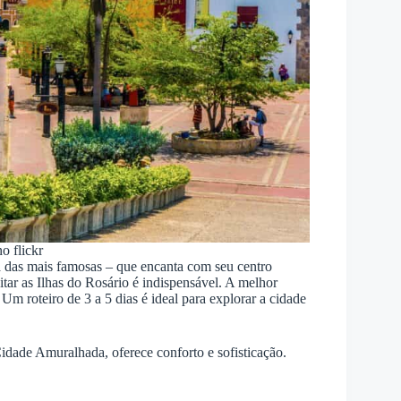
o flickr
 das mais famosas – que encanta com seu centro
sitar as Ilhas do Rosário é indispensável. A melhor
Um roteiro de 3 a 5 dias é ideal para explorar a cidade
dade Amuralhada, oferece conforto e sofisticação.