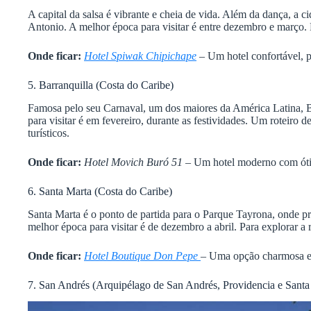
A capital da salsa é vibrante e cheia de vida. Além da dança, a c
Antonio. A melhor época para visitar é entre dezembro e março.
Onde ficar:
Hotel Spiwak Chipichape
– Um hotel confortável, pr
5. Barranquilla (Costa do Caribe)
Famosa pelo seu Carnaval, um dos maiores da América Latina, B
para visitar é em fevereiro, durante as festividades. Um roteiro d
turísticos.
Onde ficar:
Hotel Movich Buró 51
– Um hotel moderno com ótim
6. Santa Marta (Costa do Caribe)
Santa Marta é o ponto de partida para o Parque Tayrona, onde pra
melhor época para visitar é de dezembro a abril. Para explorar a
Onde ficar:
Hotel Boutique Don Pepe
– Uma opção charmosa e 
7. San Andrés (Arquipélago de San Andrés, Providencia e Santa 