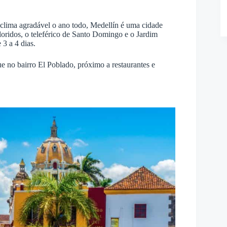
lima agradável o ano todo, Medellín é uma cidade
oridos, o teleférico de Santo Domingo e o Jardim
3 a 4 dias.
 no bairro El Poblado, próximo a restaurantes e