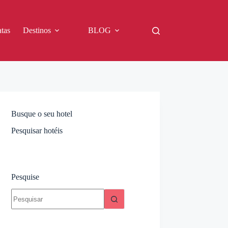
tas
Destinos
BLOG
Busque o seu hotel
Pesquisar hotéis
Pesquise
Sem
resultados