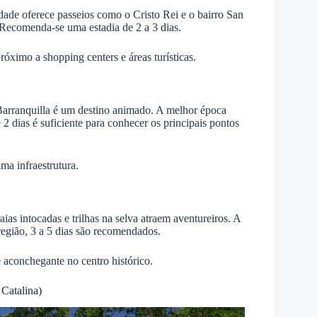
idade oferece passeios como o Cristo Rei e o bairro San
 Recomenda-se uma estadia de 2 a 3 dias.
óximo a shopping centers e áreas turísticas.
arranquilla é um destino animado. A melhor época
e 2 dias é suficiente para conhecer os principais pontos
a infraestrutura.
ias intocadas e trilhas na selva atraem aventureiros. A
 região, 3 a 5 dias são recomendados.
aconchegante no centro histórico.
Catalina)