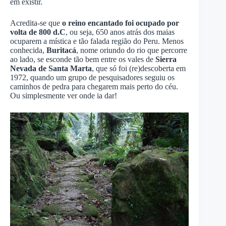
em existir.
Acredita-se que
o reino encantado foi ocupado por
volta de 800 d.C
, ou seja, 650 anos atrás dos maias
ocuparem a mística e tão falada região do Peru. Menos
conhecida,
Buritacá
, nome oriundo do rio que percorre
ao lado, se esconde tão bem entre os vales de
Sierra
Nevada de Santa Marta
, que só foi (re)descoberta em
1972, quando um grupo de pesquisadores seguiu os
caminhos de pedra para chegarem mais perto do céu.
Ou simplesmente ver onde ia dar!