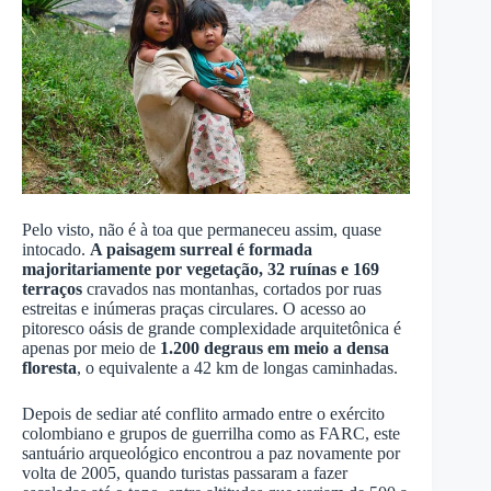
Pelo visto, não é à toa que permaneceu assim, quase
intocado.
A paisagem surreal é formada
majoritariamente por vegetação, 32 ruínas e 169
terraços
cravados nas montanhas, cortados por ruas
estreitas e inúmeras praças circulares. O acesso ao
pitoresco oásis de grande complexidade arquitetônica é
apenas por meio de
1.200 degraus em meio a densa
floresta
, o equivalente a 42 km de longas caminhadas.
Depois de sediar até conflito armado entre o exército
colombiano e grupos de guerrilha como as FARC, este
santuário arqueológico encontrou a paz novamente por
volta de 2005, quando turistas passaram a fazer