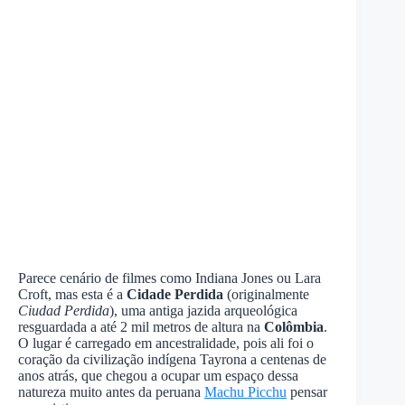
Parece cenário de filmes como Indiana Jones ou Lara
Croft, mas esta é a
Cidade Perdida
(originalmente
Ciudad Perdida
), uma antiga jazida arqueológica
resguardada a até 2 mil metros de altura na
Colômbia
.
O lugar é carregado em ancestralidade, pois ali foi o
coração da civilização indígena Tayrona a centenas de
anos atrás, que chegou a ocupar um espaço dessa
natureza muito antes da peruana
Machu Picchu
pensar