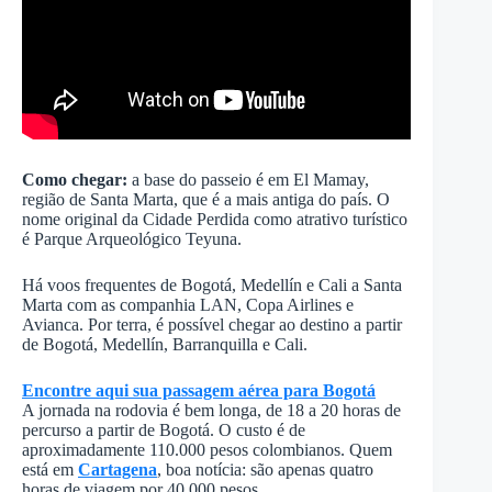
Como chegar:
a base do passeio é em El Mamay,
região de Santa Marta, que é a mais antiga do país. O
nome original da Cidade Perdida como atrativo turístico
é Parque Arqueológico Teyuna.
Há voos frequentes de Bogotá, Medellín e Cali a Santa
Marta com as companhia LAN, Copa Airlines e
Avianca. Por terra, é possível chegar ao destino a partir
de Bogotá, Medellín, Barranquilla e Cali.
Encontre aqui sua passagem aérea para Bogotá
A jornada na rodovia é bem longa, de 18 a 20 horas de
percurso a partir de Bogotá. O custo é de
aproximadamente 110.000 pesos colombianos. Quem
está em
Cartagena
, boa notícia: são apenas quatro
horas de viagem por 40.000 pesos.