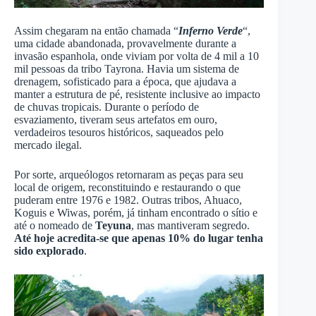
Assim chegaram na então chamada “
Inferno Verde
“,
uma cidade abandonada, provavelmente durante a
invasão espanhola, onde viviam por volta de 4 mil a 10
mil pessoas da tribo Tayrona. Havia um sistema de
drenagem, sofisticado para a época, que ajudava a
manter a estrutura de pé, resistente inclusive ao impacto
de chuvas tropicais. Durante o período de
esvaziamento, tiveram seus artefatos em ouro,
verdadeiros tesouros históricos, saqueados pelo
mercado ilegal.
Por sorte, arqueólogos retornaram as peças para seu
local de origem, reconstituindo e restaurando o que
puderam entre 1976 e 1982. Outras tribos, Ahuaco,
Koguis e Wiwas, porém, já tinham encontrado o sítio e
até o nomeado de
Teyuna
, mas mantiveram segredo.
Até hoje acredita-se que apenas 10% do lugar tenha
sido explorado
.