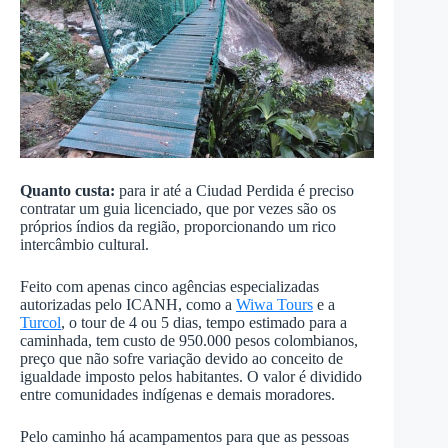
Quanto custa:
para ir até a Ciudad Perdida é preciso
contratar um guia licenciado, que por vezes são os
próprios índios da região, proporcionando um rico
intercâmbio cultural.
Feito com apenas cinco agências especializadas
autorizadas pelo ICANH, como a
Wiwa Tours
e a
Turcol
, o tour de 4 ou 5 dias, tempo estimado para a
caminhada, tem custo de 950.000 pesos colombianos,
preço que não sofre variação devido ao conceito de
igualdade imposto pelos habitantes. O valor é dividido
entre comunidades indígenas e demais moradores.
Pelo caminho há acampamentos para que as pessoas