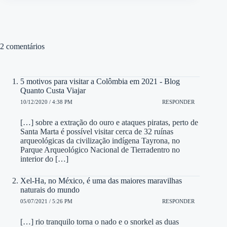
2 comentários
5 motivos para visitar a Colômbia em 2021 - Blog
Quanto Custa Viajar
10/12/2020 / 4:38 PM
RESPONDER
[…] sobre a extração do ouro e ataques piratas, perto de
Santa Marta é possível visitar cerca de 32 ruínas
arqueológicas da civilização indígena Tayrona, no
Parque Arqueológico Nacional de Tierradentro no
interior do […]
Xel-Ha, no México, é uma das maiores maravilhas
naturais do mundo
05/07/2021 / 5:26 PM
RESPONDER
[…] rio tranquilo torna o nado e o snorkel as duas