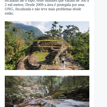
escaladas até o topo, entre altitudes que variam de 500 a
2 mil metros. Desde 2009 a área é protegida por uma
ONG, fiscalizada e não teve mais problemas desde
então.