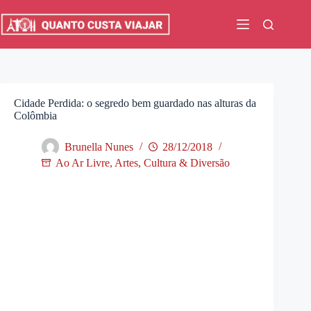
Pular
para
o
conteúdo
Cidade Perdida: o segredo bem guardado nas alturas da
Colômbia
Brunella Nunes
28/12/2018
Ao Ar Livre
,
Artes, Cultura & Diversão