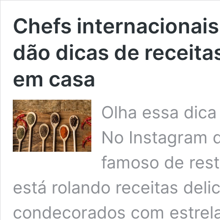
Chefs internacionais
dão dicas de receitas
em casa
Olha essa dica
No Instagram d
famoso de rest
está rolando receitas deli
condecorados com estrela