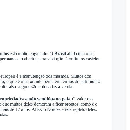
telos
está muito enganado. O
Brasil
ainda tem uma
permanecem abertos para visitação. Confira os castelos
te europeu é a manutenção dos mesmos. Muitos dos
no, o que é uma grande perda em termos de patrimônio
ulturais e alguns são colocados à venda.
propriedades sendo vendidas no país
. O valor e o
o que muitos deles demoram a ficar prontos, como é o
ais de 17 anos. Aliás, o Nordeste está repleto deles,
ndas.