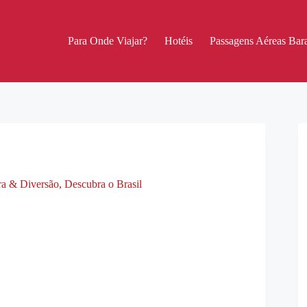
Para Onde Viajar?
Hotéis
Passagens Aéreas Bara
ra & Diversão
,
Descubra o Brasil