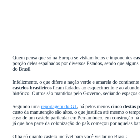
Quem pensa que só na Europa se visitam belos e imponentes
cas
porção deles espalhados por diversos Estados, sendo que alguns 
do Brasil.
Infelizmente, o que difere a nação verde e amarela do continen
castelos brasileiros
ficam fadados ao esquecimento e ao abando
histórico. Outros são mantidos pelo Governo, sediando espaços c
Segundo uma
reportagem do G1
, há pelos menos
cinco destas 
custo da manutenção são altos, o que justifica até mesmo o temp
caso de um castelo particular em Pernambuco, em construção há m
já que boa parte da colonização do país começou por aquelas ba
Olha só quanto castelo incrível para você visitar no Brasil: