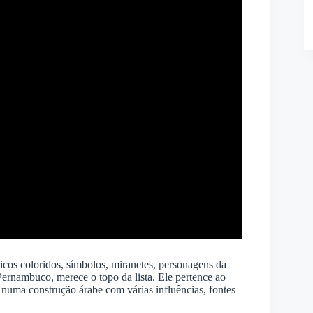
cos coloridos, símbolos, miranetes, personagens da
Pernambuco, merece o topo da lista. Ele pertence ao
numa construção árabe com várias influências, fontes