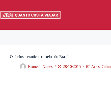
Pular
para
o
conteúdo
Os belos e exóticos castelos do Brasil
Brunella Nunes
28/10/2015
Artes, Cultu