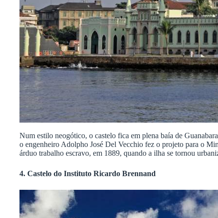
Num estilo neogótico, o castelo fica em plena baía de Guanabara.
o engenheiro Adolpho José Del Vecchio fez o projeto para o Mini
árduo trabalho escravo, em 1889, quando a ilha se tornou urbani
4. Castelo do Instituto Ricardo Brennand