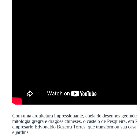
Com uma arquitetura impressionante, cheia de desenhos geométri
mitologia gregra e dragões chineses, o castelo de Pesqueira, em 
empresário Edvonaldo Bezerra Torres, que transformou sua casa 
e jardins.