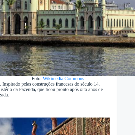
Foto:
Wikimedia Commons
 Inspirado pelas construções francesas do século 14,
stério da Fazenda, que ficou pronto após oito anos de
zada.