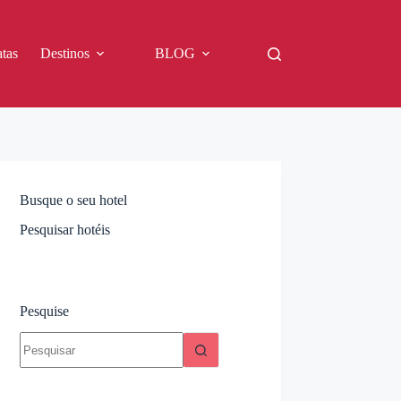
tas
Destinos
BLOG
Busque o seu hotel
Pesquisar hotéis
Pesquise
Sem
resultados