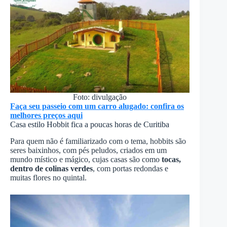
Foto: divulgação
Faça seu passeio com um carro alugado: confira os
melhores preços aqui
Casa estilo Hobbit fica a poucas horas de Curitiba
Para quem não é familiarizado com o tema, hobbits são
seres baixinhos, com pés peludos, criados em um
mundo místico e mágico, cujas casas são como
tocas,
dentro de colinas verdes
, com portas redondas e
muitas flores no quintal.