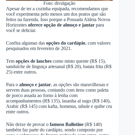
Foto: divulgação
Apesar de ter a cozinha equipada, recomendamos que
você experimenta pelo menos um dos pratos que são
feitos na fazenda. Isso porque a Pousada Aldeia Novos
Horizontes
oferece opção de almoço e jantar
para
você se deliciar.
Confira algumas das
opções do cardápio
, com valores
pesquisados em fevereiro de 2021.
Tem
opções de lanches
como misto quente (R$ 15),
sanduíche de linguiça artesanal (R$ 20), batata frita (R$
25) entre outros.
Para o
almoço e jantar
, as opções são maravilhosas e
servem duas pessoas, contando com itens como paleta
de porco assada ao forno à lenha com
acompanhamentos (R$ 135), lasanha al sugo (R$ 140),
Arabic (R$ 145) com kafta, hommus, tabule e quibe cru
entre outros.
Não deixe de provar o
famoso Ballotine
(R$ 140)
também faz parte do cardápio, sendo composto por