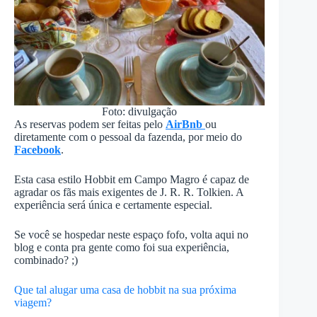
Foto: divulgação
As reservas podem ser feitas pelo
AirBnb
ou
diretamente com o pessoal da fazenda, por meio do
Facebook
.
Esta casa estilo Hobbit em Campo Magro é capaz de
agradar os fãs mais exigentes de J. R. R. Tolkien. A
experiência será única e certamente especial.
Se você se hospedar neste espaço fofo, volta aqui no
blog e conta pra gente como foi sua experiência,
combinado? ;)
Que tal alugar uma casa de hobbit na sua próxima
viagem?