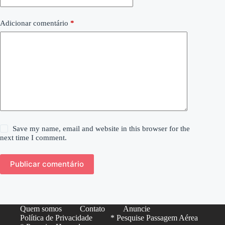
Adicionar comentário
*
Save my name, email and website in this browser for the
next time I comment.
Publicar comentário
Quem somos
Contato
Anuncie
Política de Privacidade
* Pesquise Passagem Aérea