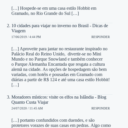
[…] Hospede-se em uma casa estilo Hobbit em
Gramado, no Rio Grande do Sul […]
10 cidades para viajar no inverno no Brasil - Dicas de
Viagem
17/06/2019 / 4:44 PM
RESPONDER
[…] Aproveite para jantar no restaurante inspirado no
Palácio Real do Reino Unido, divertir-se no Mini
Mundo e no Parque Snowland e também conhecer
o Parque Alemanha Encantada que resgata a cultura
alemã na cidade. As opções de hospedagem são bem
variadas, com hotéis e pousadas em Gramado com
diárias a partir de R$ 124 e até uma casa estilo Hobbit!
[…]
Moradores místicos: visite os elfos na Islândia - Blog
Quanto Custa Viajar
24/07/2020 / 11:45 AM
RESPONDER
[…] portanto confundidos com duendes, e são
protetores vorazes de suas casas em pedras. Algo como