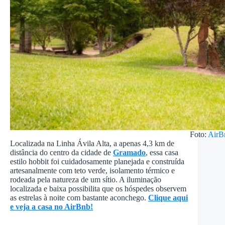
Foto:
AirB
Localizada na Linha Ávila Alta, a apenas 4,3 km de
distância do centro da cidade de
Gramado
, essa casa
estilo hobbit foi cuidadosamente planejada e construída
artesanalmente com teto verde, isolamento térmico e
rodeada pela natureza de um sítio. A iluminação
localizada e baixa possibilita que os hóspedes observem
as estrelas à noite com bastante aconchego.
Clique aqui
e veja a casa no AirBnb!