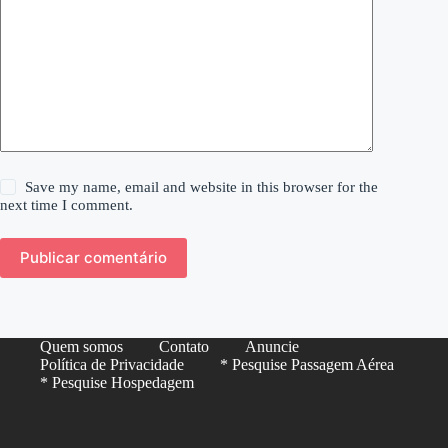
Save my name, email and website in this browser for the
next time I comment.
Publicar comentário
Quem somos
Contato
Anuncie
Política de Privacidade
* Pesquise Passagem Aérea
* Pesquise Hospedagem