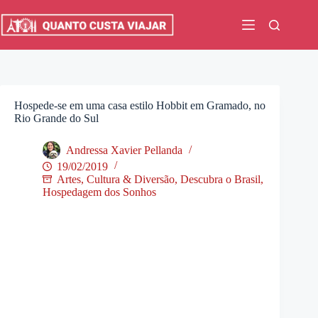
Pular
para
o
conteúdo
Hospede-se em uma casa estilo Hobbit em Gramado, no
Rio Grande do Sul
Andressa Xavier Pellanda
19/02/2019
Artes, Cultura & Diversão
,
Descubra o Brasil
,
Hospedagem dos Sonhos