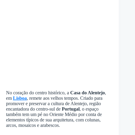
No coração do centro histórico, a
Casa do Alentejo
,
em
Lisboa
, remete aos velhos tempos. Criado para
promover e preservar a cultura de Alentejo, região
encantadora do centro-sul de
Portugal
, o espaço
também tem um pé no Oriente Médio por conta de
elementos típicos de sua arquitetura, com colunas,
arcos, mosaicos e arabescos.