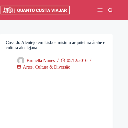
Pular
para
o
conteúdo
Casa do Alentejo em Lisboa mistura arquitetura árabe e
cultura alentejana
Brunella Nunes
05/12/2016
Artes, Cultura & Diversão