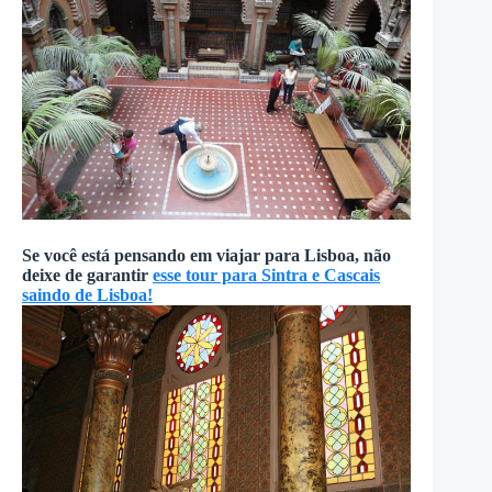
Se você está pensando em viajar para Lisboa, não
deixe de garantir
esse tour para Sintra e Cascais
saindo de Lisboa!