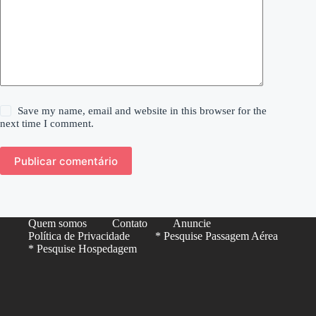
Save my name, email and website in this browser for the
next time I comment.
Publicar comentário
Quem somos
Contato
Anuncie
Política de Privacidade
* Pesquise Passagem Aérea
* Pesquise Hospedagem