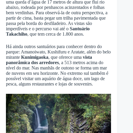
uma queda d’água de 17 metros de altura que flui rio
abaixo, rodeada por penhascos acinzentados e folhas
bem verdinhas. Para observá-la de outra perspectiva, a
partir de cima, basta pegar um trilha pavimentada que
passa pela borda do desfiladeiro. As vistas são
imperdíveis e o percurso vai até o
Santuário
Takachiho
, que tem cerca de 1.800 anos.
Há ainda outros santuários para conhecer dentro do
parque: Amanoiwato, Kushifuru e Aratate, além do belo
mirante
Kunimigaoka
, que oferece uma
vista
panorâmica dos arredores
, a 513 metros acima do
nível do mar. Nas manhãs de outono se forma um mar
de nuvens em seu horizonte. No extremo sul também é
possível visitar um aquário de água doce, um lago de
pesca, alguns restaurantes e lojas de souvenirs.