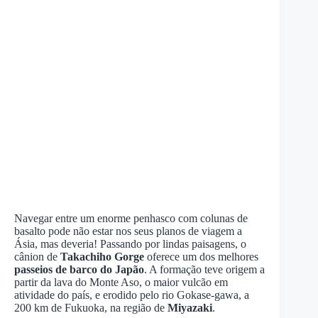
Navegar entre um enorme penhasco com colunas de
basalto pode não estar nos seus planos de viagem a
Ásia, mas deveria! Passando por lindas paisagens, o
cânion de
Takachiho Gorge
oferece um dos melhores
passeios de barco do Japão
. A formação teve origem a
partir da lava do Monte Aso, o maior vulcão em
atividade do país, e erodido pelo rio Gokase-gawa, a
200 km de Fukuoka, na região de
Miyazaki
.