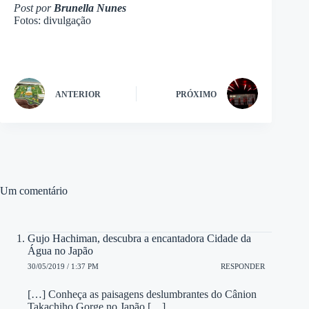
Post por
Brunella Nunes
Fotos: divulgação
ANTERIOR
PRÓXIMO
Um comentário
Gujo Hachiman, descubra a encantadora Cidade da
Água no Japão
30/05/2019 / 1:37 PM
RESPONDER
[…] Conheça as paisagens deslumbrantes do Cânion
Takachiho Gorge no Japão […]