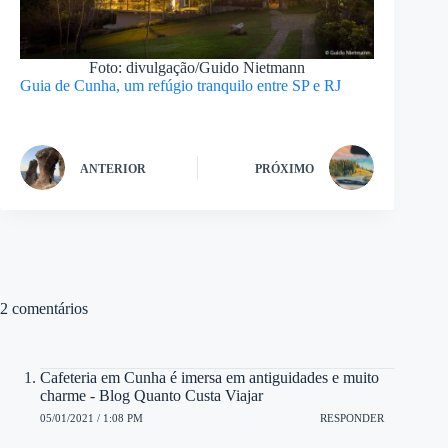
Foto: divulgação/Guido Nietmann
Guia de Cunha, um refúgio tranquilo entre SP e RJ
ANTERIOR
PRÓXIMO
2 comentários
Cafeteria em Cunha é imersa em antiguidades e muito
charme - Blog Quanto Custa Viajar
05/01/2021 / 1:08 PM
RESPONDER