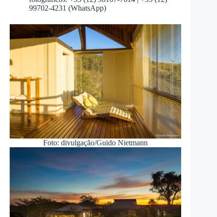
99702-4231 (WhatsApp)
Foto: divulgação/Guido Nietmann