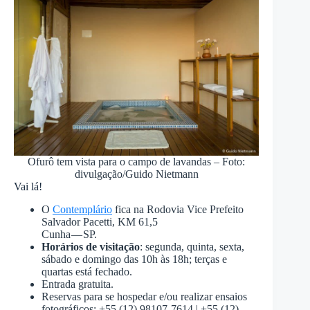
Ofurô tem vista para o campo de lavandas – Foto:
divulgação/Guido Nietmann
Vai lá!
O
Contemplário
fica na Rodovia Vice Prefeito
Salvador Pacetti, KM 61,5
Cunha — SP.
Horários de visitação
: segunda, quinta, sexta,
sábado e domingo das 10h às 18h; terças e
quartas está fechado.
Entrada gratuita.
Reservas para se hospedar e/ou realizar ensaios
fotográficos: +55 (12) 98107-7614 | +55 (12)