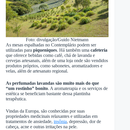
Foto: divulgação/Guido Nietmann
As mesas espalhadas no Contemplário podem ser
utilizadas para
piqueniques
. Há também uma
cafeteria
que oferece bebidas como café, chá de lavanda e
cervejas artesanais, além de uma loja onde são vendidos
produtos próprios, como sabonetes, aromatizadores e
velas, além de artesanato regional.
As perfumadas lavandas são muito mais do que
“um rostinho” bonito
. A aromaterapia e os serviços de
estética se beneficiam bastante dessa plantinha
terapêutica.
Vindas da Europa, são conhecidas por suas
propriedades medicinais relaxantes e utilizadas em
tratamentos de ansiedade,
insônia
, depressão, dor de
cabeça, acne e outras irritações na pele.