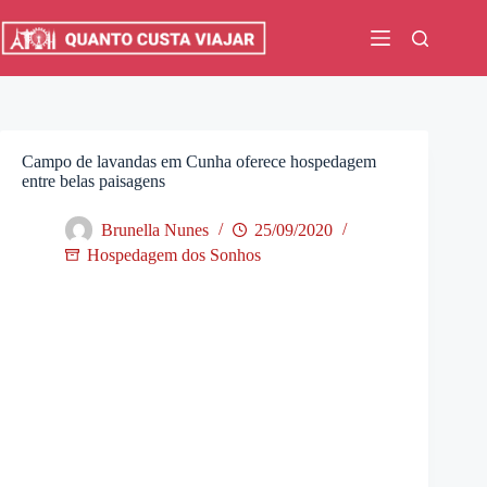
Pular
para
o
conteúdo
Campo de lavandas em Cunha oferece hospedagem
entre belas paisagens
Brunella Nunes
25/09/2020
Hospedagem dos Sonhos