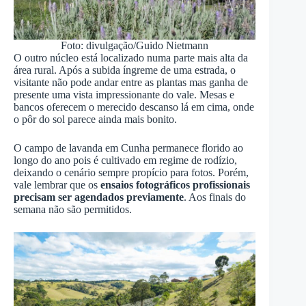
Foto: divulgação/Guido Nietmann
O outro núcleo está localizado numa parte mais alta da
área rural. Após a subida íngreme de uma estrada, o
visitante não pode andar entre as plantas mas ganha de
presente uma vista impressionante do vale. Mesas e
bancos oferecem o merecido descanso lá em cima, onde
o pôr do sol parece ainda mais bonito.
O campo de lavanda em Cunha permanece florido ao
longo do ano pois é cultivado em regime de rodízio,
deixando o cenário sempre propício para fotos. Porém,
vale lembrar que os
ensaios fotográficos profissionais
precisam ser agendados previamente
. Aos finais do
semana não são permitidos.