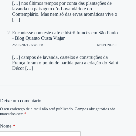
[…] nos últimos tempos por conta das plantações de
lavanda na paisagem d’o Lavandário e do
Contemplário. Mas nem só das ervas aromáticas vive o
[…]
Encante-se com este café e bistrô francês em São Paulo
- Blog Quanto Custa Viajar
25/05/2021 / 5:45 PM
RESPONDER
[…] campos de lavanda, castelos e construções da
França foram o ponto de partida para a criação do Saint
Décor […]
Deixe um comentário
O seu endereço de e-mail não será publicado.
Campos obrigatórios são
marcados com
*
Nome
*