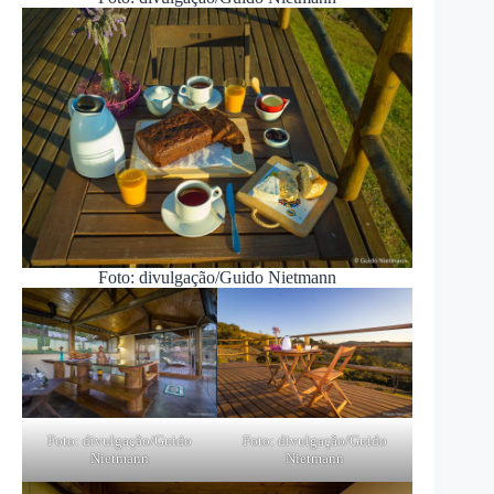
Foto: divulgação/Guido Nietmann
Foto: divulgação/Guido
Foto: divulgação/Guido
Nietmann
Nietmann